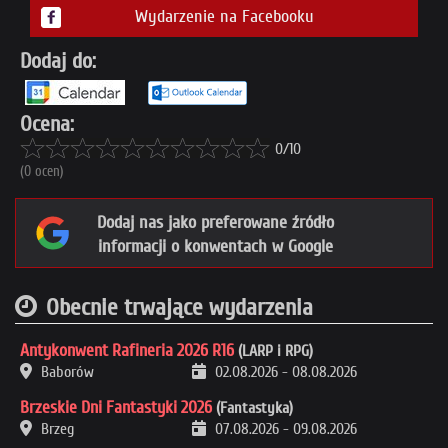
Wydarzenie na Facebooku
Dodaj do:
Ocena:
0/10
(0 ocen)
Dodaj nas jako preferowane źródło
informacji o konwentach w Google
Obecnie trwające wydarzenia
Antykonwent Rafineria 2026 R16
(LARP i RPG)
Baborów
02.08.2026
-
08.08.2026
Brzeskie Dni Fantastyki 2026
(Fantastyka)
Brzeg
07.08.2026
-
09.08.2026