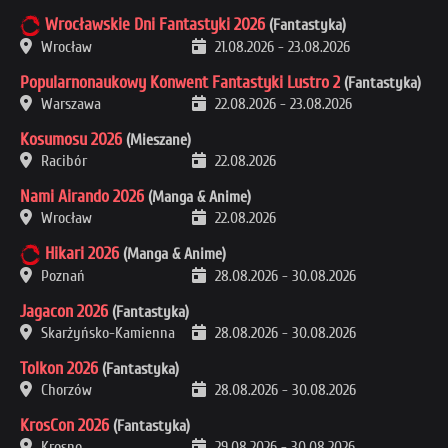
Wrocławskie Dni Fantastyki 2026
(Fantastyka)
Wrocław
21.08.2026
-
23.08.2026
Popularnonaukowy Konwent Fantastyki Lustro 2
(Fantastyka)
Warszawa
22.08.2026
-
23.08.2026
Kosumosu 2026
(Mieszane)
Racibór
22.08.2026
Nami Airando 2026
(Manga & Anime)
Wrocław
22.08.2026
Hikari 2026
(Manga & Anime)
Poznań
28.08.2026
-
30.08.2026
Jagacon 2026
(Fantastyka)
Skarżyńsko-Kamienna
28.08.2026
-
30.08.2026
Tolkon 2026
(Fantastyka)
Chorzów
28.08.2026
-
30.08.2026
KrosCon 2026
(Fantastyka)
Krosno
29.08.2026
-
30.08.2026