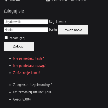
Zaloguj się
Użytkownik
Hasło
Pokaż hasło
Zapamiętaj
Zaloguj
Nie pamiętasz hasła?
Nie pamiętasz nazwy?
Załóż swoje konto!
Zalogowani Użytkownicy: 3
Użytkownicy Offline: 1,204
Gości: 8,004