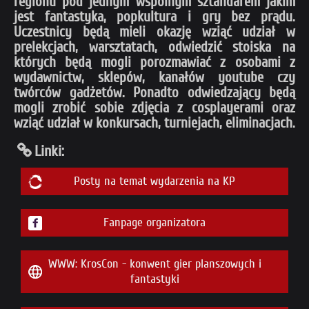
regionu pod jednym wspólnym sztandarem jakim
jest fantastyka, popkultura i gry bez prądu.
Uczestnicy będą mieli okazję wziąć udział w
prelekcjach, warsztatach, odwiedzić stoiska na
których będą mogli porozmawiać z osobami z
wydawnictw, sklepów, kanałów youtube czy
twórców gadżetów. Ponadto odwiedzający będą
mogli zrobić sobie zdjęcia z cosplayerami oraz
wziąć udział w konkursach, turniejach, eliminacjach.
Linki:
Posty na temat wydarzenia na KP
Fanpage organizatora
WWW: KrosCon - konwent gier planszowych i
fantastyki