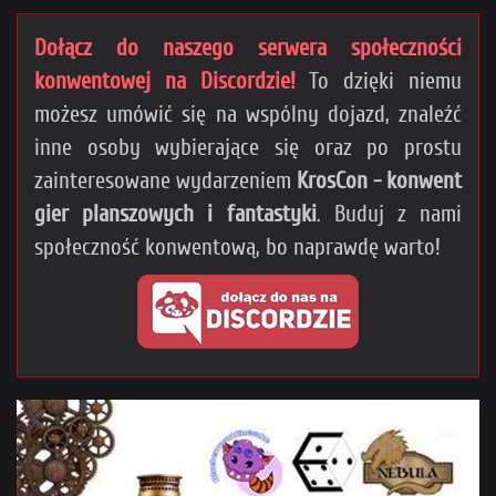
Dołącz do naszego serwera społeczności
konwentowej na Discordzie!
To dzięki niemu
możesz umówić się na wspólny dojazd, znaleźć
inne osoby wybierające się oraz po prostu
zainteresowane wydarzeniem
KrosCon - konwent
gier planszowych i fantastyki
. Buduj z nami
społeczność konwentową, bo naprawdę warto!