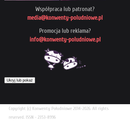
Współpraca lub patronat?
media@konwenty-poludniowe.pl
Promocja lub reklama?
info@konwenty-poludniowe.pl
Ukryj lub pokaż
Copyright (c) Konwenty Południowe 2014-2026. All rights
reserved. ISSN - 2353-8996