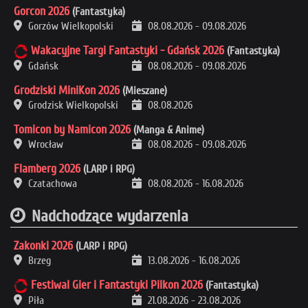
Gorcon 2026
(Fantastyka)
Gorzów Wielkopolski
08.08.2026
-
09.08.2026
Wakacyjne Targi Fantastyki - Gdańsk 2026
(Fantastyka)
Gdańsk
08.08.2026
-
09.08.2026
Grodziski MiniKon 2026
(Mieszane)
Grodzisk Wielkopolski
08.08.2026
Tomicon by Namicon 2026
(Manga & Anime)
Wrocław
08.08.2026
-
09.08.2026
Flamberg 2026
(LARP i RPG)
Czatachowa
08.08.2026
-
16.08.2026
Nadchodzące wydarzenia
Zakonki 2026
(LARP i RPG)
Brzeg
13.08.2026
-
16.08.2026
Festiwal Gier i Fantastyki Pilkon 2026
(Fantastyka)
Piła
21.08.2026
-
23.08.2026