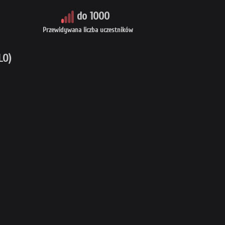
do 1000
Przewidywana liczba uczestników
LO)