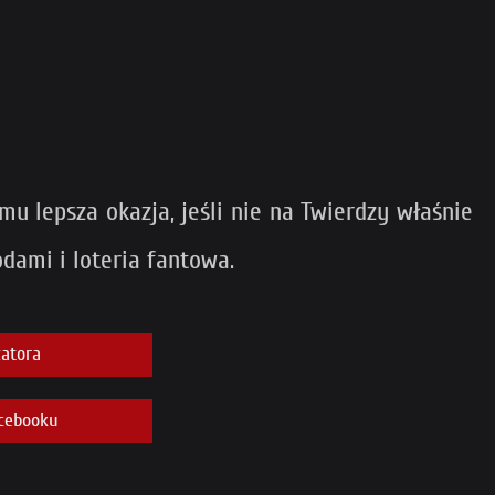
mu lepsza okazja, jeśli nie na Twierdzy właśnie
dami i loteria fantowa.
atora
cebooku