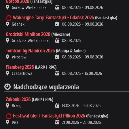
Gorcon 2026
(Fantastyka)
Gorzów Wielkopolski
08.08.2026
-
09.08.2026
Wakacyjne Targi Fantastyki - Gdańsk 2026
(Fantastyka)
Gdańsk
08.08.2026
-
09.08.2026
Grodziski MiniKon 2026
(Mieszane)
Grodzisk Wielkopolski
08.08.2026
Tomicon by Namicon 2026
(Manga & Anime)
Wrocław
08.08.2026
-
09.08.2026
Flamberg 2026
(LARP i RPG)
Czatachowa
08.08.2026
-
16.08.2026
Nadchodzące wydarzenia
Zakonki 2026
(LARP i RPG)
Brzeg
13.08.2026
-
16.08.2026
Festiwal Gier i Fantastyki Pilkon 2026
(Fantastyka)
Piła
21.08.2026
-
23.08.2026