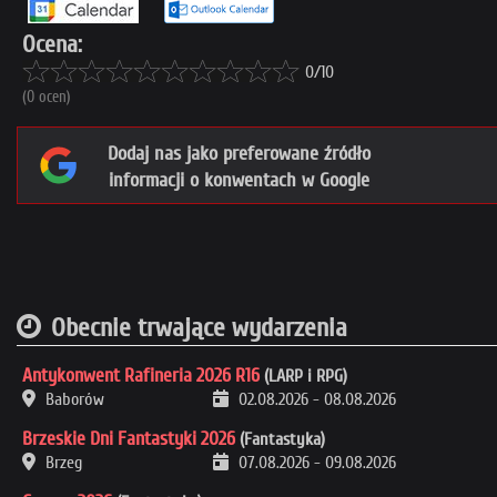
Ocena:
0/10
(0 ocen)
Dodaj nas jako preferowane źródło
informacji o konwentach w Google
Obecnie trwające wydarzenia
Antykonwent Rafineria 2026 R16
(LARP i RPG)
Baborów
02.08.2026
-
08.08.2026
Brzeskie Dni Fantastyki 2026
(Fantastyka)
Brzeg
07.08.2026
-
09.08.2026