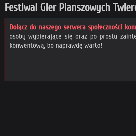
Festiwal Gier Planszowych Twier
Dołącz do naszego serwera społeczności kon
osoby wybierające się oraz po prostu zai
konwentową, bo naprawdę warto!