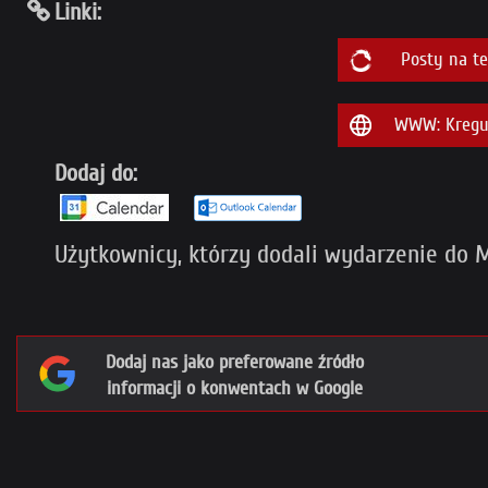
Linki:
Posty na t
WWW: Kregul
Dodaj do:
Użytkownicy, którzy dodali wydarzenie do My
Dodaj nas jako preferowane źródło
informacji o konwentach w Google