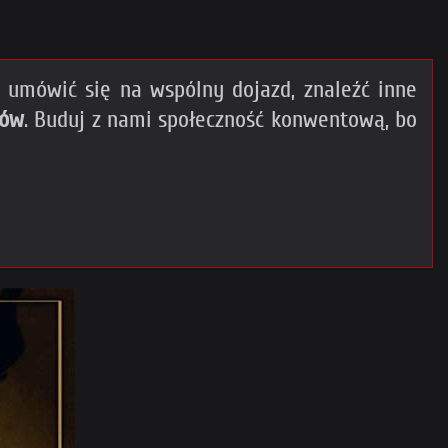
umówić się na wspólny dojazd, znaleźć inne
gów
. Buduj z nami społeczność konwentową, bo