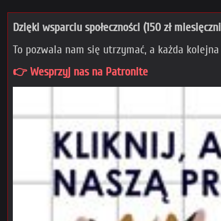
Dzięki wsparciu społeczności (150 zł miesięczn
To pozwala nam się utrzymać, a każda kolejna
👉 Wesprzyj nas na Patronite