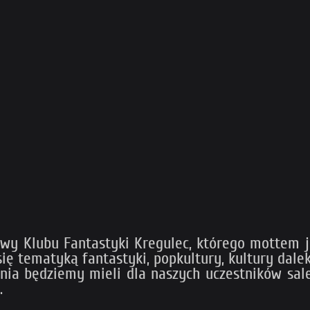
ywy Klubu Fantastyki Kregulec, którego mottem 
 się tematyką fantastyki, popkultury, kultury d
nia będziemy mieli dla naszych uczestników sal
.