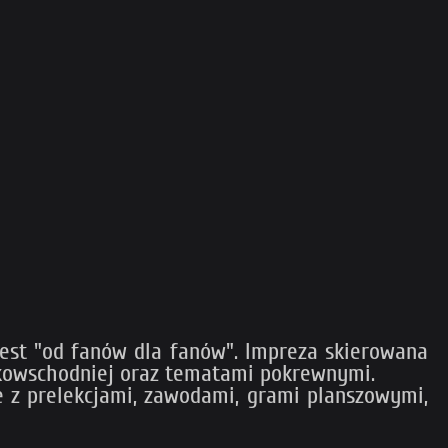
jest "od fanów dla fanów". Impreza skierowana
alekowschodniej oraz tematami pokrewnymi.
e z prelekcjami, zawodami, grami planszowymi,