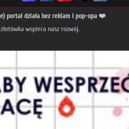
ie) portal działa bez reklam i pop-upa ❤️
 złotówka wspiera nasz rozwój.