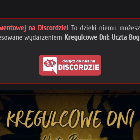
wentowej na Discordzie!
To dzięki niemu możesz 
eresowane wydarzeniem
Kregulcowe Dni: Uczta Bo