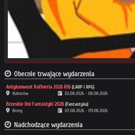
Obecnie trwające wydarzenia
Antykonwent Rafineria 2026 R16
(LARP i RPG)
Baborów
02.08.2026
-
08.08.2026
Brzeskie Dni Fantastyki 2026
(Fantastyka)
Brzeg
07.08.2026
-
09.08.2026
Nadchodzące wydarzenia