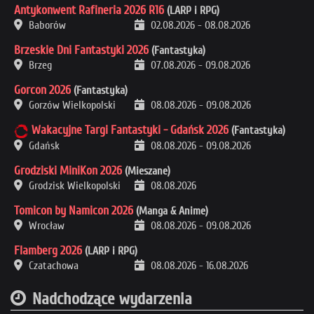
Antykonwent Rafineria 2026 R16
(LARP i RPG)
Baborów
02.08.2026
-
08.08.2026
Brzeskie Dni Fantastyki 2026
(Fantastyka)
Brzeg
07.08.2026
-
09.08.2026
Gorcon 2026
(Fantastyka)
Gorzów Wielkopolski
08.08.2026
-
09.08.2026
Wakacyjne Targi Fantastyki - Gdańsk 2026
(Fantastyka)
Gdańsk
08.08.2026
-
09.08.2026
Grodziski MiniKon 2026
(Mieszane)
Grodzisk Wielkopolski
08.08.2026
Tomicon by Namicon 2026
(Manga & Anime)
Wrocław
08.08.2026
-
09.08.2026
Flamberg 2026
(LARP i RPG)
Czatachowa
08.08.2026
-
16.08.2026
Nadchodzące wydarzenia