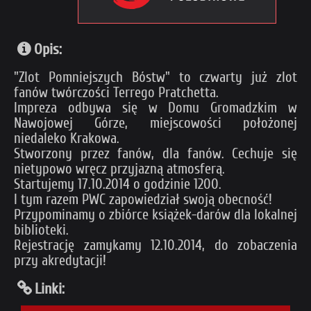
Opis:
"Zlot Pomniejszych Bóstw" to czwarty już zlot
fanów twórczości Terrego Pratchetta.
Impreza odbywa się w Domu Gromadzkim w
Nawojowej Górze, miejscowości położonej
niedaleko Krakowa.
Stworzony przez fanów, dla fanów. Cechuje się
nietypowo wręcz przyjazną atmosferą.
Startujemy 17.10.2014 o godzinie 1200.
I tym razem PWC zapowiedział swoją obecność!
Przypominamy o zbiórce książek-darów dla lokalnej
biblioteki.
Rejestrację zamykamy 12.10.2014, do zobaczenia
przy akredytacji!
Linki: