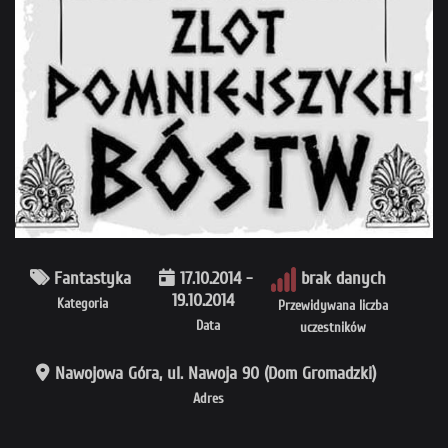
Fantastyka
17.10.2014 -
brak danych
19.10.2014
Kategoria
Przewidywana liczba
Data
uczestników
Nawojowa Góra, ul. Nawoja 90 (Dom Gromadzki)
Adres