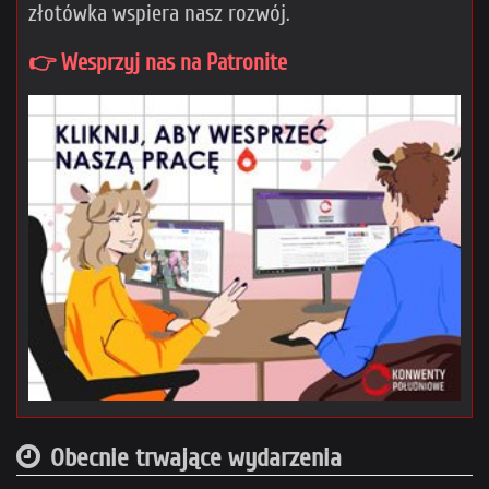
złotówka wspiera nasz rozwój.
👉 Wesprzyj nas na Patronite
Obecnie trwające wydarzenia