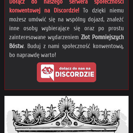
Dołącz do naszego serwera społeczności
konwentowej na Discordzie!
To dzięki niemu
możesz umówić się na wspólny dojazd, znaleźć
inne osoby wybierające się oraz po prostu
zainteresowane wydarzeniem
Zlot Pomniejszych
Bóstw
. Buduj z nami społeczność konwentową,
bo naprawdę warto!