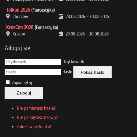
Tolkon 2026
(Fantastyka)
Chorzów
28.08.2026
-
30.08.2026
KrosCon 2026
(Fantastyka)
Krosno
29.08.2026
-
30.08.2026
Zaloguj się
Użytkownik
Hasło
Pokaż hasło
Zapamiętaj
Zaloguj
Nie pamiętasz hasła?
Nie pamiętasz nazwy?
Załóż swoje konto!