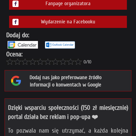
Fanpage organizatora
Wydarzenie na Facebooku
Dodaj do:
Ocena:
0/10
Dodaj nas jako preferowane źródło
informacji o konwentach w Google
Dzięki wsparciu społeczności (150 zł miesięcznie)
portal działa bez reklam i pop-upa ❤️
To pozwala nam się utrzymać, a każda kolejna