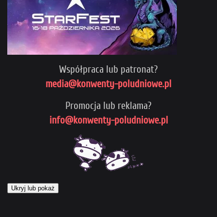
Współpraca lub patronat?
media@konwenty-poludniowe.pl
Promocja lub reklama?
info@konwenty-poludniowe.pl
Ukryj lub pokaż