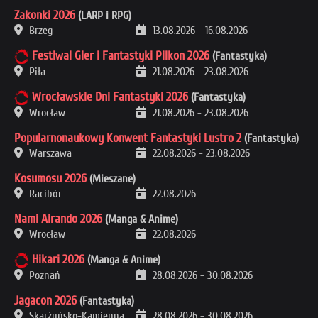
Zakonki 2026
(LARP i RPG)
Brzeg
13.08.2026
-
16.08.2026
Festiwal Gier i Fantastyki Pilkon 2026
(Fantastyka)
Piła
21.08.2026
-
23.08.2026
Wrocławskie Dni Fantastyki 2026
(Fantastyka)
Wrocław
21.08.2026
-
23.08.2026
Popularnonaukowy Konwent Fantastyki Lustro 2
(Fantastyka)
Warszawa
22.08.2026
-
23.08.2026
Kosumosu 2026
(Mieszane)
Racibór
22.08.2026
Nami Airando 2026
(Manga & Anime)
Wrocław
22.08.2026
Hikari 2026
(Manga & Anime)
Poznań
28.08.2026
-
30.08.2026
Jagacon 2026
(Fantastyka)
Skarżyńsko-Kamienna
28.08.2026
-
30.08.2026