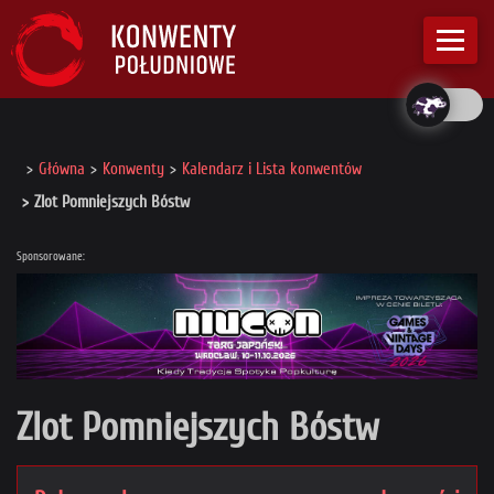
Główna
Konwenty
Kalendarz i Lista konwentów
Zlot Pomniejszych Bóstw
Sponsorowane:
Zlot Pomniejszych Bóstw