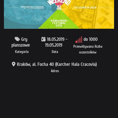
Gry
18.05.2019 -
do 1000
planszowe
19.05.2019
Przewidywana liczba
Kategoria
Data
uczestników
Kraków, al. Focha 40 (Karcher Hala Cracovia)
Adres