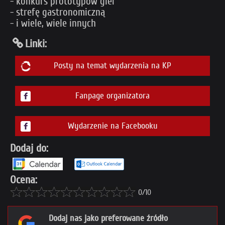
- konkurs prototypów gier
- strefę gastronomiczną
- i wiele, wiele innych
Linki:
Posty na temat wydarzenia na KP
Fanpage organizatora
Wydarzenie na Facebooku
Dodaj do:
Ocena:
0/10
Dodaj nas jako preferowane źródło