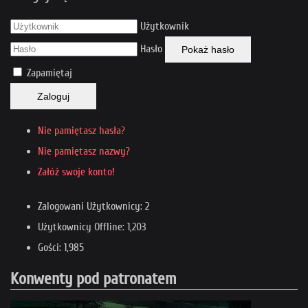
Użytkownik
Hasło
Pokaż hasło
Zapamiętaj
Zaloguj
Nie pamiętasz hasła?
Nie pamiętasz nazwy?
Załóż swoje konto!
Zalogowani Użytkownicy: 2
Użytkownicy Offline: 1,203
Gości: 1,985
Konwenty pod patronatem