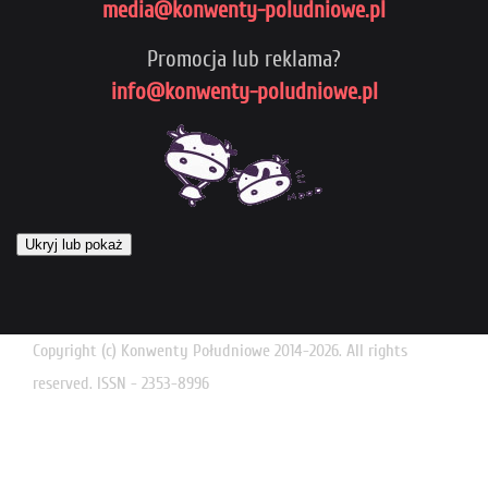
media@konwenty-poludniowe.pl
Promocja lub reklama?
info@konwenty-poludniowe.pl
Ukryj lub pokaż
Copyright (c) Konwenty Południowe 2014-2026. All rights
reserved. ISSN - 2353-8996