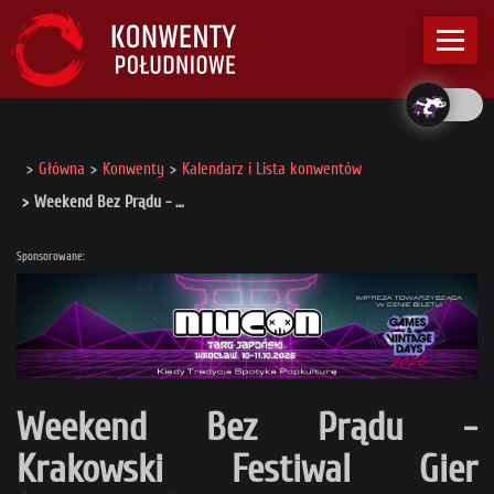
Główna
Konwenty
Kalendarz i Lista konwentów
Weekend Bez Prądu - …
Sponsorowane:
Weekend Bez Prądu -
Krakowski Festiwal Gier