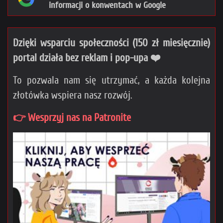
informacji o konwentach w Google
Dzięki wsparciu społeczności (150 zł miesięcznie)
portal działa bez reklam i pop-upa ❤️
To pozwala nam się utrzymać, a każda kolejna
złotówka wspiera nasz rozwój.
👉 Wesprzyj nas na Patronite