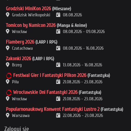
Grodziski MiniKon 2026
(Mieszane)
Grodzisk Wielkopolski
08.08.2026
Tomicon by Namicon 2026
(Manga & Anime)
Wrocław
08.08.2026
-
09.08.2026
Flamberg 2026
(LARP i RPG)
Czatachowa
08.08.2026
-
16.08.2026
Zakonki 2026
(LARP i RPG)
Brzeg
13.08.2026
-
16.08.2026
Festiwal Gier i Fantastyki Pilkon 2026
(Fantastyka)
Piła
21.08.2026
-
23.08.2026
Wrocławskie Dni Fantastyki 2026
(Fantastyka)
Wrocław
21.08.2026
-
23.08.2026
Popularnonaukowy Konwent Fantastyki Lustro 2
(Fantastyka)
Warszawa
22.08.2026
-
23.08.2026
Zaloguj się