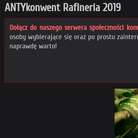
ANTYkonwent Rafineria 2019
Dołącz do naszego serwera społeczności kon
osoby wybierające się oraz po prostu zain
naprawdę warto!