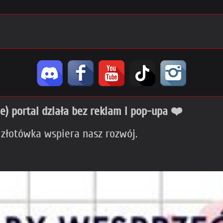
ie) portal działa bez reklam i pop-upa ❤️
 złotówka wspiera nasz rozwój.