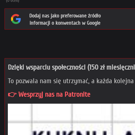
(0 ocen)
Dodaj nas jako preferowane źródło
informacji o konwentach w Google
Dzięki wsparciu społeczności (150 zł miesięczn
To pozwala nam się utrzymać, a każda kolejna
👉 Wesprzyj nas na Patronite