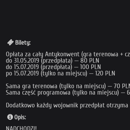
Bilety:
Opłata za cały Antykonwent (gra terenowa + c
do 31.05.2019 (przedpłata) — 80 PLN
do 15.07.2019 (przedpłata) — 100 PLN
po 15.07.2019 (tylko na miejscu) — 120 PLN
Sama gra terenowa (tylko na miejscu) — 70 PL
Sama część programowa (tylko na miejscu) — 
Dodatkowo każdy wojownik przedpłat otrzyma br
Opis:
NADCHODZI!