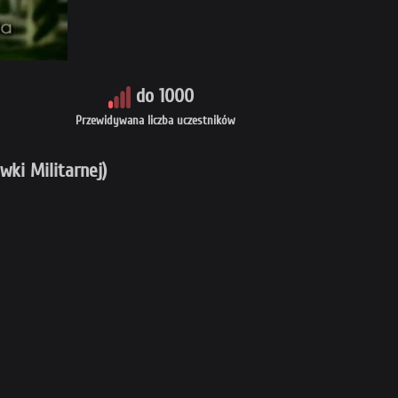
do 1000
Przewidywana liczba uczestników
ki Militarnej)