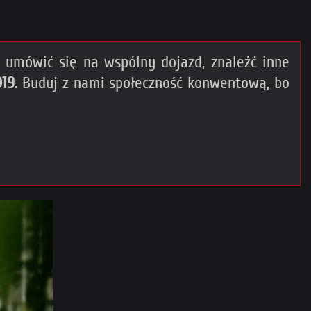
umówić się na wspólny dojazd, znaleźć inne
019
. Buduj z nami społeczność konwentową, bo