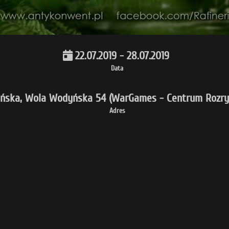
22.07.2019 - 28.07.2019
Data
ska, Wola Wodyńska 54 (WarGames - Centrum Rozryw
Adres