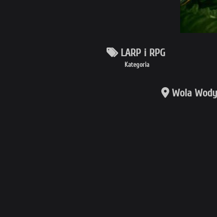
LARP i RPG
Kategoria
Wola Wodyń