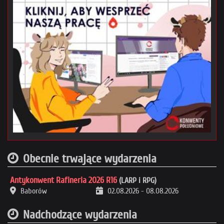
Obecnie trwające wydarzenia
Antykonwent Rafineria 2026 R16
(LARP i RPG)
Baborów
02.08.2026
-
08.08.2026
Nadchodzące wydarzenia