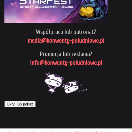
Współpraca lub patronat?
media@konwenty-poludniowe.pl
Promocja lub reklama?
info@konwenty-poludniowe.pl
Ukryj lub pokaż