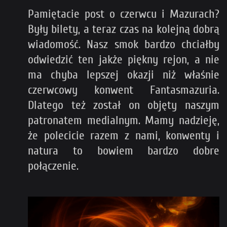
Pamiętacie post o czerwcu i Mazurach?
Były bilety, a teraz czas na kolejną dobrą
wiadomość. Nasz smok bardzo chciałby
odwiedzić ten jakże piękny rejon, a nie
ma chyba lepszej okazji niż właśnie
czerwcowy konwent Fantasmazuria.
Dlatego też został on objęty naszym
patronatem medialnym. Mamy nadzieję,
że polecicie razem z nami, konwenty i
natura to bowiem bardzo dobre
połączenie.