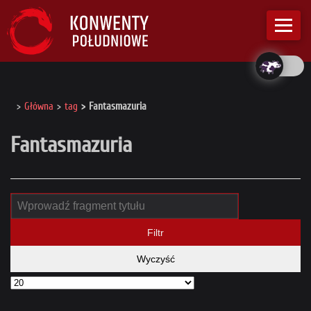
Główna
tag
Fantasmazuria
Fantasmazuria
Filtr
Wyczyść