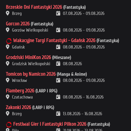
Brzeskie Dni Fantastyki 2026
(Fantastyka)
Brzeg
07.08.2026
-
09.08.2026
Gorcon 2026
(Fantastyka)
Gorzów Wielkopolski
08.08.2026
-
09.08.2026
Wakacyjne Targi Fantastyki - Gdańsk 2026
(Fantastyka)
Gdańsk
08.08.2026
-
09.08.2026
Grodziski MiniKon 2026
(Mieszane)
Grodzisk Wielkopolski
08.08.2026
Tomicon by Namicon 2026
(Manga & Anime)
Wrocław
08.08.2026
-
09.08.2026
Flamberg 2026
(LARP i RPG)
Czatachowa
08.08.2026
-
16.08.2026
Zakonki 2026
(LARP i RPG)
Brzeg
13.08.2026
-
16.08.2026
Festiwal Gier i Fantastyki Pilkon 2026
(Fantastyka)
Piła
21.08.2026
-
23.08.2026