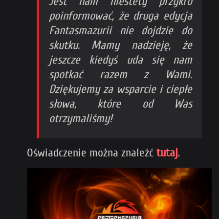
Jest nam niestety przykro
poinformować, że druga edycja
Fantasmazurii nie dojdzie do
skutku. Mamy nadzieję, że
jeszcze kiedyś uda się nam
spotkać razem z Wami.
Dziękujemy za wsparcie i ciepłe
słowa, które od Was
otrzymaliśmy!
Oświadczenie można znaleźć
tutaj
.