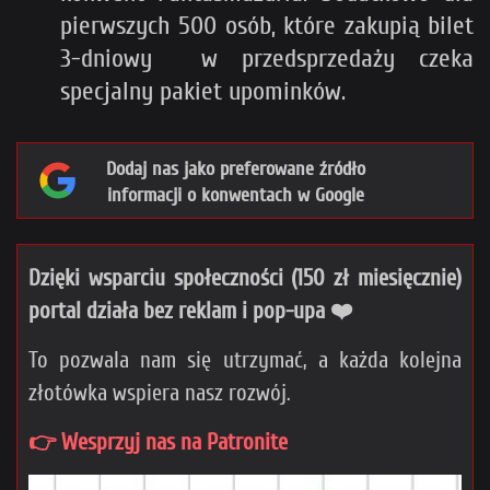
pierwszych 500 osób, które zakupią bilet
3-dniowy w przedsprzedaży czeka
specjalny pakiet upominków.
Dodaj nas jako preferowane źródło
informacji o konwentach w Google
Dzięki wsparciu społeczności (150 zł miesięcznie)
portal działa bez reklam i pop-upa ❤️
To pozwala nam się utrzymać, a każda kolejna
złotówka wspiera nasz rozwój.
👉 Wesprzyj nas na Patronite