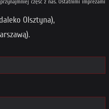
 przynajmniej część z nas. Ostatnimi imprezami
aleko Olsztyna),
arszawą).