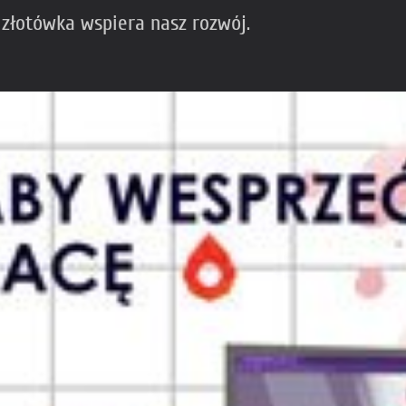
 złotówka wspiera nasz rozwój.