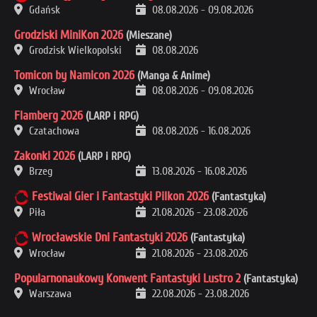
Gdańsk
08.08.2026
-
09.08.2026
Grodziski MiniKon 2026
(Mieszane)
Grodzisk Wielkopolski
08.08.2026
Tomicon by Namicon 2026
(Manga & Anime)
Wrocław
08.08.2026
-
09.08.2026
Flamberg 2026
(LARP i RPG)
Czatachowa
08.08.2026
-
16.08.2026
Zakonki 2026
(LARP i RPG)
Brzeg
13.08.2026
-
16.08.2026
Festiwal Gier i Fantastyki Pilkon 2026
(Fantastyka)
Piła
21.08.2026
-
23.08.2026
Wrocławskie Dni Fantastyki 2026
(Fantastyka)
Wrocław
21.08.2026
-
23.08.2026
Popularnonaukowy Konwent Fantastyki Lustro 2
(Fantastyka)
Warszawa
22.08.2026
-
23.08.2026