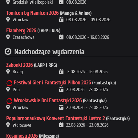
Grodzisk Wielkopolski
08.08.2026
Tomicon by Namicon 2026
(Manga & Anime)
Wrocław
08.08.2026
-
09.08.2026
Flamberg 2026
(LARP i RPG)
Czatachowa
08.08.2026
-
16.08.2026
Nadchodzące wydarzenia
Zakonki 2026
(LARP i RPG)
Brzeg
13.08.2026
-
16.08.2026
Festiwal Gier i Fantastyki Pilkon 2026
(Fantastyka)
Piła
21.08.2026
-
23.08.2026
Wrocławskie Dni Fantastyki 2026
(Fantastyka)
Wrocław
21.08.2026
-
23.08.2026
Popularnonaukowy Konwent Fantastyki Lustro 2
(Fantastyka)
Warszawa
22.08.2026
-
23.08.2026
Kosumosu 2026
(Mieszane)