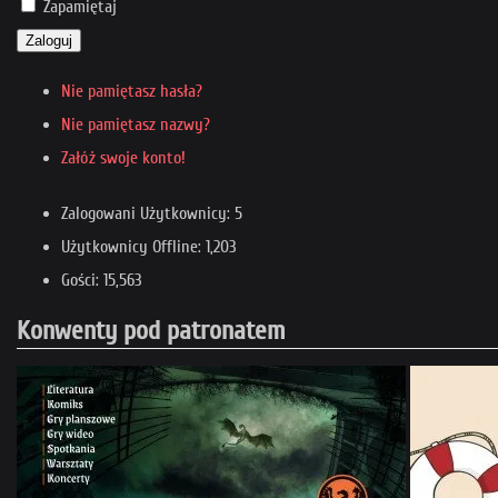
Zapamiętaj
Zaloguj
Nie pamiętasz hasła?
Nie pamiętasz nazwy?
Załóż swoje konto!
Zalogowani Użytkownicy: 5
Użytkownicy Offline: 1,203
Gości: 15,563
Konwenty pod patronatem