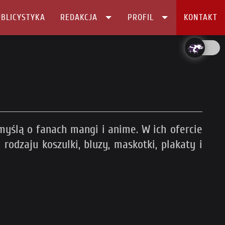
BLICYSTYKA
REDAKCJA
PROFIL
KONTAKT
yślą o fanach mangi i anime. W ich ofercie
rodzaju koszulki, bluzy, maskotki, plakaty i