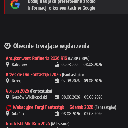
Dodaj nas jako preferowane źródło
informacji o konwentach w Google
Obecnie trwające wydarzenia
Antykonwent Rafineria 2026 R16
(LARP i RPG)
Baborów
02.08.2026
-
08.08.2026
Brzeskie Dni Fantastyki 2026
(Fantastyka)
Brzeg
07.08.2026
-
09.08.2026
Gorcon 2026
(Fantastyka)
Gorzów Wielkopolski
08.08.2026
-
09.08.2026
Wakacyjne Targi Fantastyki - Gdańsk 2026
(Fantastyka)
Gdańsk
08.08.2026
-
09.08.2026
Grodziski MiniKon 2026
(Mieszane)