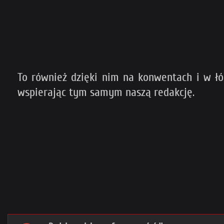
To również dzięki nim na konwentach i w ł
wspierając tym samym naszą redakcję.