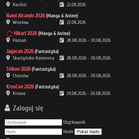
Racibór
22.08.2026
Nami Airando 2026
(Manga & Anime)
Wrocław
22.08.2026
Hikari 2026
(Manga & Anime)
Poznań
28.08.2026
-
30.08.2026
Jagacon 2026
(Fantastyka)
Skarżyńsko-Kamienna
28.08.2026
-
30.08.2026
Tolkon 2026
(Fantastyka)
Chorzów
28.08.2026
-
30.08.2026
KrosCon 2026
(Fantastyka)
Krosno
29.08.2026
-
30.08.2026
Zaloguj się
Użytkownik
Hasło
Pokaż hasło