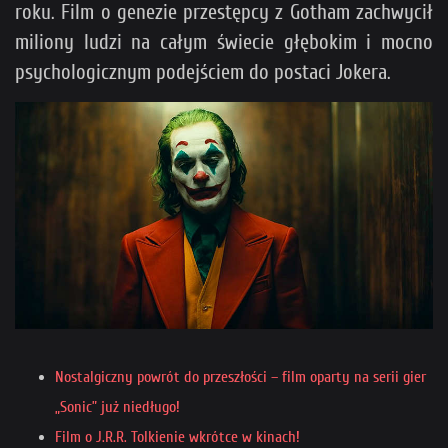
roku. Film o genezie przestępcy z Gotham zachwycił
miliony ludzi na całym świecie głębokim i mocno
psychologicznym podejściem do postaci Jokera.
Nostalgiczny powrót do przeszłości – film oparty na serii gier
„Sonic” już niedługo!
Film o J.R.R. Tolkienie wkrótce w kinach!