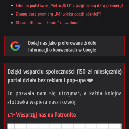
Film na podstawie „Metro 2033” z przybliżoną datą premiery!
Znamy datę premiery „Pół wieku poezji później"!
Obsada filmowej „Diuny” ujawniona!
Dodaj nas jako preferowane źródło
informacji o konwentach w Google
Dzięki wsparciu społeczności (150 zł miesięcznie)
portal działa bez reklam i pop-upa ❤️
To pozwala nam się utrzymać, a każda kolejna
złotówka wspiera nasz rozwój.
👉 Wesprzyj nas na Patronite