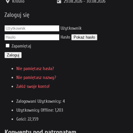
Krosno
29.08.2026
-
30.08.2026
Zaloguj się
Użytkownik
Hasło
Pokaż hasło
Zapamiętaj
Zaloguj
Nie pamiętasz hasła?
Nie pamiętasz nazwy?
Załóż swoje konto!
Zalogowani Użytkownicy: 4
Użytkownicy Offline: 1,203
Gości: 22,359
Konwenty pod patronatem