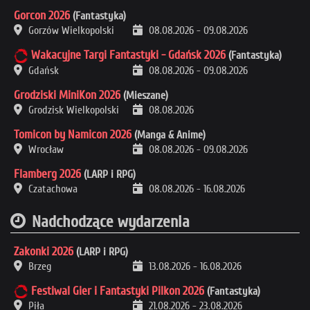
Gorcon 2026
(Fantastyka)
Gorzów Wielkopolski
08.08.2026
-
09.08.2026
Wakacyjne Targi Fantastyki - Gdańsk 2026
(Fantastyka)
Gdańsk
08.08.2026
-
09.08.2026
Grodziski MiniKon 2026
(Mieszane)
Grodzisk Wielkopolski
08.08.2026
Tomicon by Namicon 2026
(Manga & Anime)
Wrocław
08.08.2026
-
09.08.2026
Flamberg 2026
(LARP i RPG)
Czatachowa
08.08.2026
-
16.08.2026
Nadchodzące wydarzenia
Zakonki 2026
(LARP i RPG)
Brzeg
13.08.2026
-
16.08.2026
Festiwal Gier i Fantastyki Pilkon 2026
(Fantastyka)
Piła
21.08.2026
-
23.08.2026