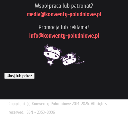
Współpraca lub patronat?
media@konwenty-poludniowe.pl
Promocja lub reklama?
info@konwenty-poludniowe.pl
Ukryj lub pokaż
Copyright (c) Konwenty Południowe 2014-2026. All rights
reserved. ISSN - 2353-8996