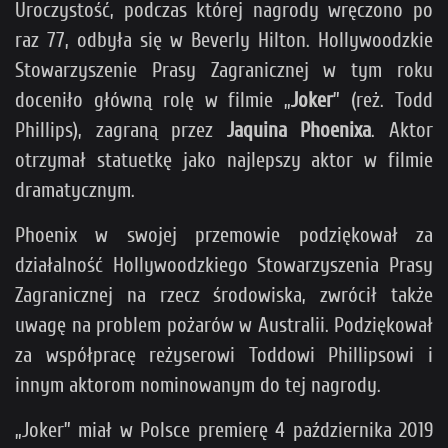
Uroczystość, podczas której nagrody wręczono po
raz 77, odbyła się w Beverly Hilton. Hollywoodzkie
Stowarzyszenie Prasy Zagranicznej w tym roku
doceniło główną rolę w filmie „
Joker
” (reż. Todd
Phillips), zagraną przez
Jaquina Phoenixa
. Aktor
otrzymał statuetkę jako najlepszy aktor w filmie
dramatycznym.
Phoenix w swojej przemowie podziękował za
działalność Hollywoodzkiego Stowarzyszenia Prasy
Zagranicznej na rzecz środowiska, zwrócił także
uwagę na problem pożarów w Australii. Podziękował
za współpracę reżyserowi Toddowi Phillipsowi i
innym aktorom nominowanym do tej nagrody.
„Joker” miał w Polsce premierę 4 października 2019