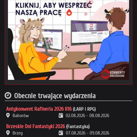
Obecnie trwające wydarzenia
Antykonwent Rafineria 2026 R16
(LARP i RPG)
Baborów
02.08.2026
-
08.08.2026
Brzeskie Dni Fantastyki 2026
(Fantastyka)
Brzeg
07.08.2026
-
09.08.2026