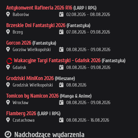
Antykonwent Rafineria 2026 R16
(LARP i RPG)
Baborów
02.08.2026
-
08.08.2026
Brzeskie Dni Fantastyki 2026
(Fantastyka)
Brzeg
07.08.2026
-
09.08.2026
Gorcon 2026
(Fantastyka)
Gorzów Wielkopolski
08.08.2026
-
09.08.2026
Wakacyjne Targi Fantastyki - Gdańsk 2026
(Fantastyka)
Gdańsk
08.08.2026
-
09.08.2026
Grodziski MiniKon 2026
(Mieszane)
Grodzisk Wielkopolski
08.08.2026
Tomicon by Namicon 2026
(Manga & Anime)
Wrocław
08.08.2026
-
09.08.2026
Flamberg 2026
(LARP i RPG)
Czatachowa
08.08.2026
-
16.08.2026
Nadchodzące wydarzenia