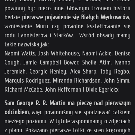
powinny być nieco inne. Głównym trzonem historii
będzie
pierwsze pojawienie się Białych Wędrowców
,
wzniesienie Muru czy powolne kształtowanie się
rodu Lannisterów i Starków. Wśród obsady mamy
takie nazwiska jak:
Naomi Watts, Josh Whitehouse, Naomi Ackie, Denise
Gough, Jamie Campbell Bower, Sheila Atim, Ivanno
Jeremiah, Georgie Henley, Alex Sharp, Toby Regbo,
Marquis Rodriguez, Miranda Richardson, John Simm,
Richard McCabe, John Heffernan i Dixie Egerickx.
Sam George R. R. Martin ma pieczę nad pierwszym
odcinkiem
, więc powinniśmy się spodziewać całkiem
niezłego poziomu. W tytule wspominamy o zdjęciach
z planu. Pokazano pierwsze fotki ze scen kręconych