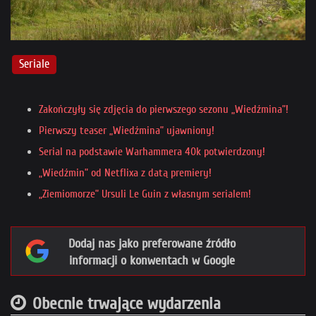
Seriale
Zakończyły się zdjęcia do pierwszego sezonu „Wiedźmina”!
Pierwszy teaser „Wiedźmina” ujawniony!
Serial na podstawie Warhammera 40k potwierdzony!
„Wiedźmin” od Netflixa z datą premiery!
„Ziemiomorze” Ursuli Le Guin z własnym serialem!
Dodaj nas jako preferowane źródło
informacji o konwentach w Google
Obecnie trwające wydarzenia