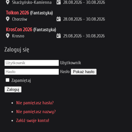
Skarżyńsko-Kamienna
28.08.2026
-
30.08.2026
Tolkon 2026
(Fantastyka)
Chorzów
28.08.2026
-
30.08.2026
KrosCon 2026
(Fantastyka)
Krosno
29.08.2026
-
30.08.2026
Zaloguj się
Użytkownik
Hasło
Pokaż hasło
Zapamiętaj
Zaloguj
Nie pamiętasz hasła?
Nie pamiętasz nazwy?
Załóż swoje konto!