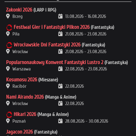
Zakonki 2026
(LARP i RPG)
Brzeg
13.08.2026
-
16.08.2026
Festiwal Gier i Fantastyki Pilkon 2026
(Fantastyka)
Piła
21.08.2026
-
23.08.2026
Wrocławskie Dni Fantastyki 2026
(Fantastyka)
Wrocław
21.08.2026
-
23.08.2026
Popularnonaukowy Konwent Fantastyki Lustro 2
(Fantastyka)
Warszawa
22.08.2026
-
23.08.2026
Kosumosu 2026
(Mieszane)
Racibór
22.08.2026
Nami Airando 2026
(Manga & Anime)
Wrocław
22.08.2026
Hikari 2026
(Manga & Anime)
Poznań
28.08.2026
-
30.08.2026
Jagacon 2026
(Fantastyka)