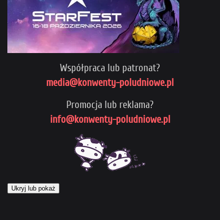
Współpraca lub patronat?
media@konwenty-poludniowe.pl
Promocja lub reklama?
info@konwenty-poludniowe.pl
Ukryj lub pokaż