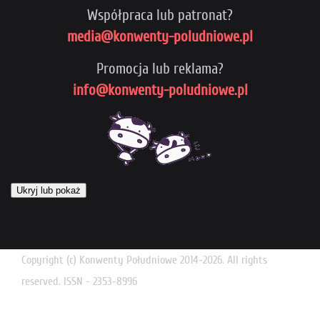
Współpraca lub patronat?
media@konwenty-poludniowe.pl
Promocja lub reklama?
info@konwenty-poludniowe.pl
Ukryj lub pokaż
Copyright (c) Konwenty Południowe 2014-2026. All rights
reserved. ISSN - 2353-8996