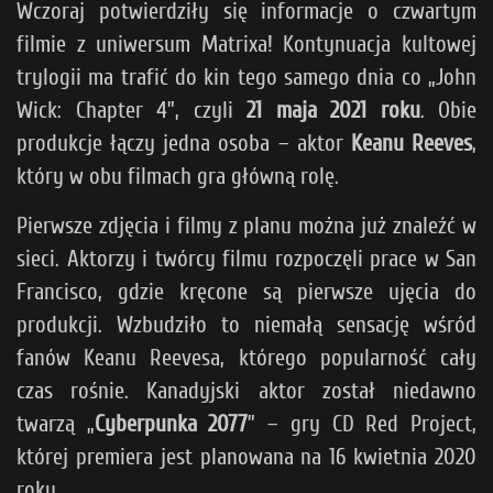
Wczoraj potwierdziły się informacje o czwartym
filmie z uniwersum Matrixa! Kontynuacja kultowej
trylogii ma trafić do kin tego samego dnia co „John
Wick: Chapter 4”, czyli
21 maja 2021 roku
. Obie
produkcje łączy jedna osoba – aktor
Keanu Reeves
,
który w obu filmach gra główną rolę.
Pierwsze zdjęcia i filmy z planu można już znaleźć w
sieci. Aktorzy i twórcy filmu rozpoczęli prace w San
Francisco, gdzie kręcone są pierwsze ujęcia do
produkcji. Wzbudziło to niemałą sensację wśród
fanów Keanu Reevesa, którego popularność cały
czas rośnie. Kanadyjski aktor został niedawno
twarzą „
Cyberpunka 2077
” – gry CD Red Project,
której premiera jest planowana na 16 kwietnia 2020
roku.