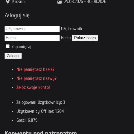
Krosno
29.08.2026
-
30.08.2026
Zaloguj się
Użytkownik
Hasło
Pokaż hasło
Zapamiętaj
Zaloguj
Nie pamiętasz hasła?
Nie pamiętasz nazwy?
Załóż swoje konto!
Zalogowani Użytkownicy: 3
Użytkownicy Offline: 1,204
Gości: 6,879
Konwenty pod patronatem