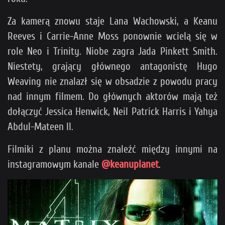
Za kamerą znowu staje Lana Wachowski, a Keanu
Reeves i Carrie-Anne Moss ponownie wcielą się w
role Neo i Trinity. Niobe zagra Jada Pinkett Smith.
Niestety, grający głównego antagonistę Hugo
Weaving nie znalazł się w obsadzie z powodu pracy
nad innym filmem. Do głównych aktorów mają też
dołączyć Jessica Henwick, Neil Patrick Harris i Yahya
Abdul-Mateen II.
Filmiki z planu można znaleźć między innymi na
instagramowym kanale
@keanuplanet
.