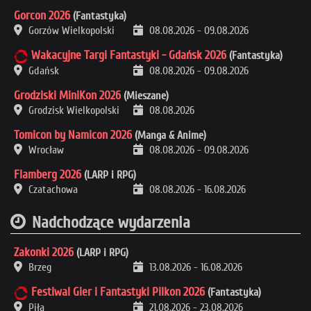
Gorcon 2026
(Fantastyka)
Gorzów Wielkopolski
08.08.2026
-
09.08.2026
Wakacyjne Targi Fantastyki - Gdańsk 2026
(Fantastyka)
Gdańsk
08.08.2026
-
09.08.2026
Grodziski MiniKon 2026
(Mieszane)
Grodzisk Wielkopolski
08.08.2026
Tomicon by Namicon 2026
(Manga & Anime)
Wrocław
08.08.2026
-
09.08.2026
Flamberg 2026
(LARP i RPG)
Czatachowa
08.08.2026
-
16.08.2026
Nadchodzące wydarzenia
Zakonki 2026
(LARP i RPG)
Brzeg
13.08.2026
-
16.08.2026
Festiwal Gier i Fantastyki Pilkon 2026
(Fantastyka)
Piła
21.08.2026
-
23.08.2026