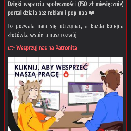
Dzięki wsparciu społeczności (150 zł miesięcznie)
portal działa bez reklam i pop-upa ❤️
To pozwala nam się utrzymać, a każda kolejna
złotówka wspiera nasz rozwój.
👉 Wesprzyj nas na Patronite