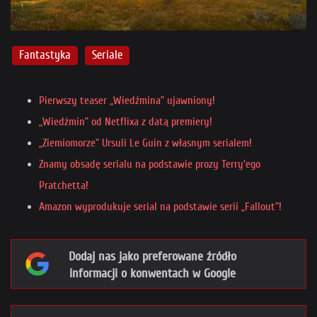
Fantastyka
Seriale
Pierwszy teaser „Wiedźmina” ujawniony!
„Wiedźmin” od Netflixa z datą premiery!
„Ziemiomorze” Ursuli Le Guin z własnym serialem!
Znamy obsadę serialu na podstawie prozy Terry'ego
Pratchetta!
Amazon wyprodukuje serial na podstawie serii „Fallout”!
Dodaj nas jako preferowane źródło
informacji o konwentach w Google