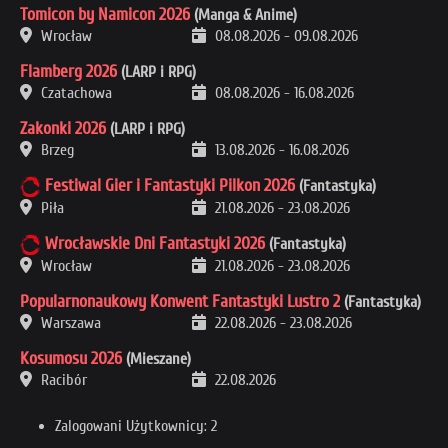
Tomicon by Namicon 2026
(Manga & Anime)
Wrocław
08.08.2026
-
09.08.2026
Flamberg 2026
(LARP i RPG)
Czatachowa
08.08.2026
-
16.08.2026
Zakonki 2026
(LARP i RPG)
Brzeg
13.08.2026
-
16.08.2026
Festiwal Gier i Fantastyki Pilkon 2026
(Fantastyka)
Piła
21.08.2026
-
23.08.2026
Wrocławskie Dni Fantastyki 2026
(Fantastyka)
Wrocław
21.08.2026
-
23.08.2026
Popularnonaukowy Konwent Fantastyki Lustro 2
(Fantastyka)
Warszawa
22.08.2026
-
23.08.2026
Kosumosu 2026
(Mieszane)
Racibór
22.08.2026
Zalogowani Użytkownicy: 2