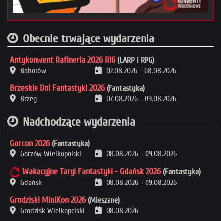
Obecnie trwające wydarzenia
Antykonwent Rafineria 2026 R16
(LARP i RPG)
Baborów
02.08.2026
-
08.08.2026
Brzeskie Dni Fantastyki 2026
(Fantastyka)
Brzeg
07.08.2026
-
09.08.2026
Nadchodzące wydarzenia
Gorcon 2026
(Fantastyka)
Gorzów Wielkopolski
08.08.2026
-
09.08.2026
Wakacyjne Targi Fantastyki - Gdańsk 2026
(Fantastyka)
Gdańsk
08.08.2026
-
09.08.2026
Grodziski MiniKon 2026
(Mieszane)
Grodzisk Wielkopolski
08.08.2026