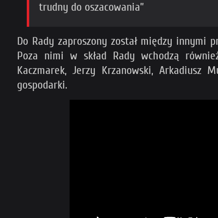
trudny do oszacowania”
Do Rady zaproszony został między innymi pr
Poza nimi w skład Rady wchodzą również 
Kaczmarek, Jerzy Krzanowski, Arkadiusz 
gospodarki.