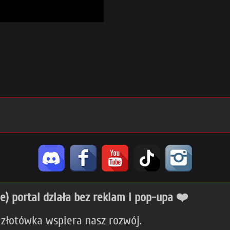
ie) portal działa bez reklam i pop-upa ❤️
 złotówka wspiera nasz rozwój.