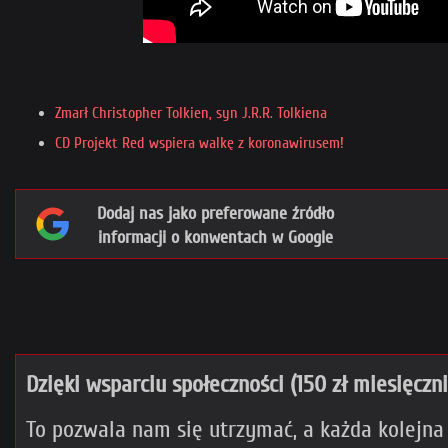
Zmarł Christopher Tolkien, syn J.R.R. Tolkiena
CD Projekt Red wspiera walkę z koronawirusem!
Dodaj nas jako preferowane źródło
informacji o konwentach w Google
Dzięki wsparciu społeczności (150 zł miesięczn
To pozwala nam się utrzymać, a każda kolejna