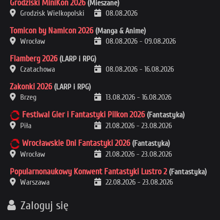
Grodziski MiniKon 2026
(Mieszane)
Grodzisk Wielkopolski
08.08.2026
Tomicon by Namicon 2026
(Manga & Anime)
Wrocław
08.08.2026
-
09.08.2026
Flamberg 2026
(LARP i RPG)
Czatachowa
08.08.2026
-
16.08.2026
Zakonki 2026
(LARP i RPG)
Brzeg
13.08.2026
-
16.08.2026
Festiwal Gier i Fantastyki Pilkon 2026
(Fantastyka)
Piła
21.08.2026
-
23.08.2026
Wrocławskie Dni Fantastyki 2026
(Fantastyka)
Wrocław
21.08.2026
-
23.08.2026
Popularnonaukowy Konwent Fantastyki Lustro 2
(Fantastyka)
Warszawa
22.08.2026
-
23.08.2026
Zaloguj się