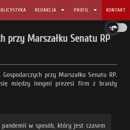
BLICYSTYKA
REDAKCJA
PROFIL
KONTAKT
ch przy Marszałku Senatu RP
. Gospodarczych przy Marszałku Senatu RP.
się między innymi prezesi firm z branży
u pandemii w sposób, który jest czasem