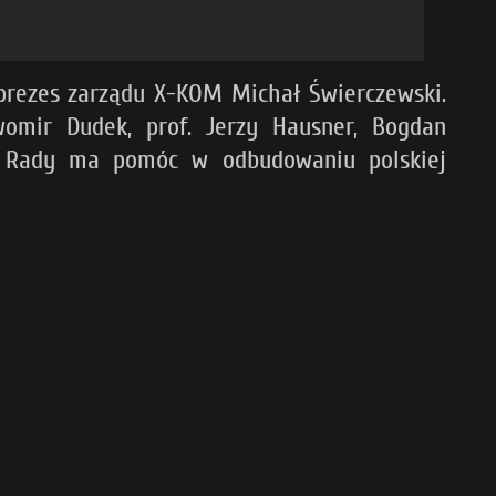
 prezes zarządu X-KOM Michał Świerczewski.
omir Dudek, prof. Jerzy Hausner, Bogdan
ów Rady ma pomóc w odbudowaniu polskiej