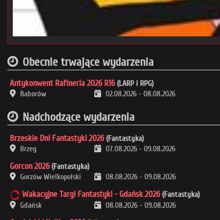
Obecnie trwające wydarzenia
Antykonwent Rafineria 2026 R16
(LARP i RPG)
Baborów
02.08.2026
-
08.08.2026
Nadchodzące wydarzenia
Brzeskie Dni Fantastyki 2026
(Fantastyka)
Brzeg
07.08.2026
-
09.08.2026
Gorcon 2026
(Fantastyka)
Gorzów Wielkopolski
08.08.2026
-
09.08.2026
Wakacyjne Targi Fantastyki - Gdańsk 2026
(Fantastyka)
Gdańsk
08.08.2026
-
09.08.2026