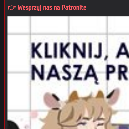
👉 Wesprzyj nas na Patronite