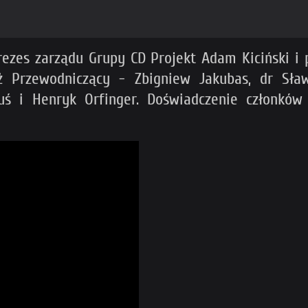
ezes zarządu Grupy CD Projekt Adam Kiciński i
Przewodniczący - Zbigniew Jakubas, dr Sław
Muś i Henryk Orfinger. Doświadczenie członk