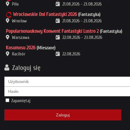
Piła
21.08.2026
-
23.08.2026
Wrocławskie Dni Fantastyki 2026
(Fantastyka)
Wrocław
21.08.2026
-
23.08.2026
Popularnonaukowy Konwent Fantastyki Lustro 2
(Fantastyka)
Warszawa
22.08.2026
-
23.08.2026
Kosumosu 2026
(Mieszane)
Racibór
22.08.2026
Zaloguj się
Zapamiętaj
Zaloguj