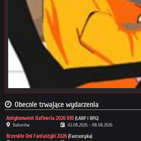
Obecnie trwające wydarzenia
Antykonwent Rafineria 2026 R16
(LARP i RPG)
Baborów
02.08.2026
-
08.08.2026
Brzeskie Dni Fantastyki 2026
(Fantastyka)