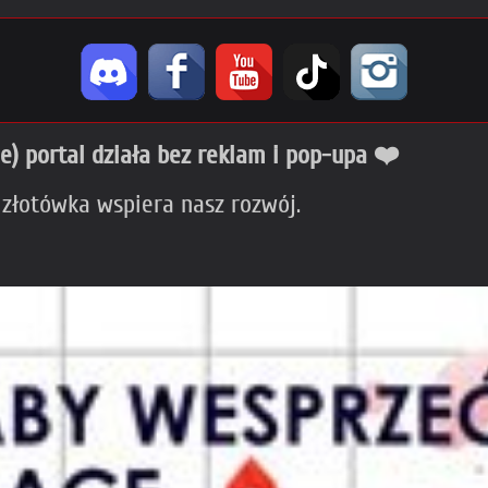
ie) portal działa bez reklam i pop-upa ❤️
 złotówka wspiera nasz rozwój.