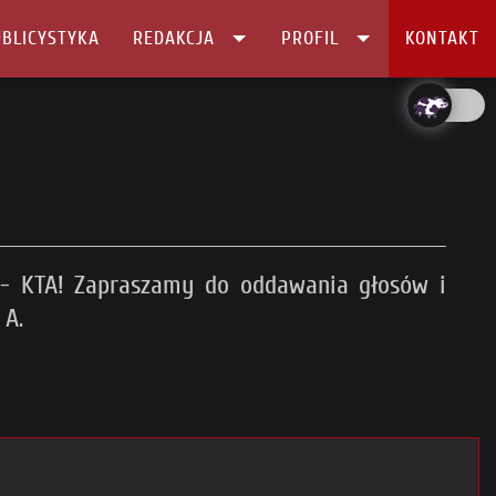
BLICYSTYKA
REDAKCJA
PROFIL
KONTAKT
 - KTA! Zapraszamy do oddawania głosów i
 A.