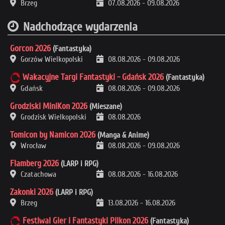
Brzeg
07.08.2026
-
09.08.2026
Nadchodzące wydarzenia
Gorcon 2026
(Fantastyka)
Gorzów Wielkopolski
08.08.2026
-
09.08.2026
Wakacyjne Targi Fantastyki - Gdańsk 2026
(Fantastyka)
Gdańsk
08.08.2026
-
09.08.2026
Grodziski MiniKon 2026
(Mieszane)
Grodzisk Wielkopolski
08.08.2026
Tomicon by Namicon 2026
(Manga & Anime)
Wrocław
08.08.2026
-
09.08.2026
Flamberg 2026
(LARP i RPG)
Czatachowa
08.08.2026
-
16.08.2026
Zakonki 2026
(LARP i RPG)
Brzeg
13.08.2026
-
16.08.2026
Festiwal Gier i Fantastyki Pilkon 2026
(Fantastyka)