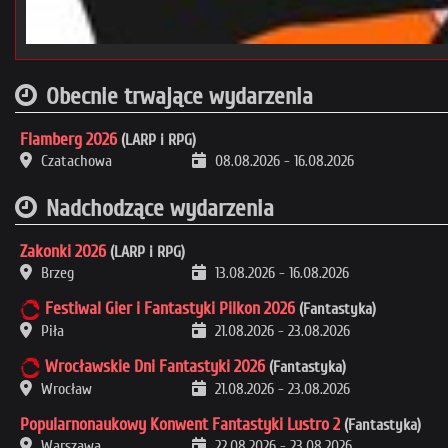
Obecnie trwające wydarzenia
Flamberg 2026
(LARP i RPG)
Czatachowa
08.08.2026
-
16.08.2026
Nadchodzące wydarzenia
Zakonki 2026
(LARP i RPG)
Brzeg
13.08.2026
-
16.08.2026
Festiwal Gier i Fantastyki Pilkon 2026
(Fantastyka)
Piła
21.08.2026
-
23.08.2026
Wrocławskie Dni Fantastyki 2026
(Fantastyka)
Wrocław
21.08.2026
-
23.08.2026
Popularnonaukowy Konwent Fantastyki Lustro 2
(Fantastyka)
Warszawa
22.08.2026
-
23.08.2026