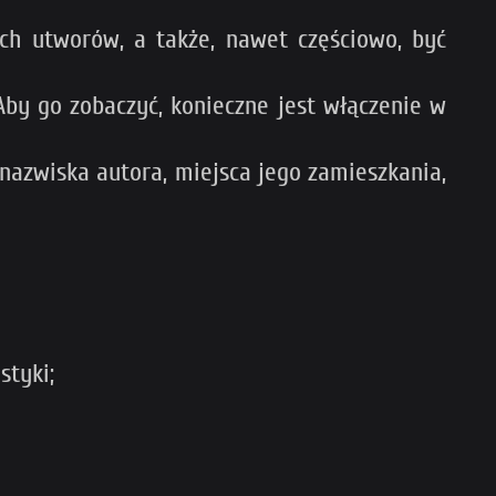
ych utworów, a także, nawet częściowo, być
by go zobaczyć, konieczne jest włączenie w
nazwiska autora, miejsca jego zamieszkania,
styki;