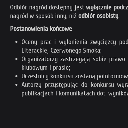
Odbiór nagród dostępny jest
wyłącznie podcz
nagród w sposób inny, niż
odbiór osobisty
.
Postanowienia końcowe
Oceny prac i wyłonienia zwycięzcy pod
Literackiej Czerwonego Smoka;
Organizatorzy zastrzegają sobie prawo 
klubowym i prasie;
Uczestnicy konkursu zostaną poinformowa
Autorzy przystępując do konkursu wy
publikacjach i komunikatach dot. wynikó