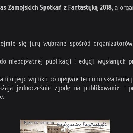
as Zamojskich Spotkań z Fantastyką 2018
, a org
ejmie się jury wybrane spośród organizatorów
do nieodpłatnej publikacji i edycji wysłanych
ni o jego wyniku po upływie terminu składania p
rażają jednocześnie zgodę na publikowanie i 
w.