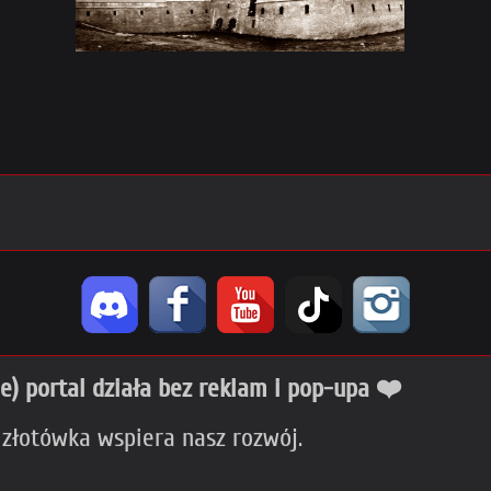
ie) portal działa bez reklam i pop-upa ❤️
 złotówka wspiera nasz rozwój.