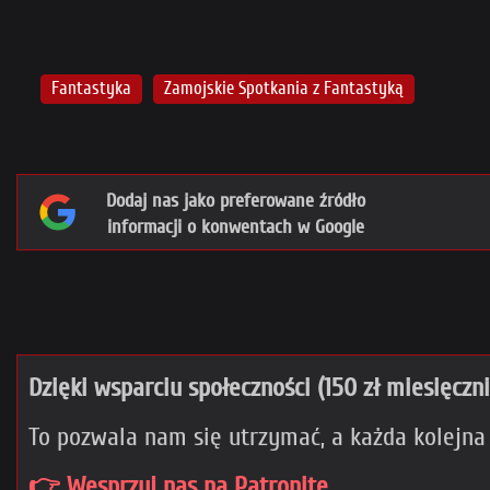
Fantastyka
Zamojskie Spotkania z Fantastyką
Dodaj nas jako preferowane źródło
informacji o konwentach w Google
Dzięki wsparciu społeczności (150 zł miesięczn
To pozwala nam się utrzymać, a każda kolejna
👉 Wesprzyj nas na Patronite