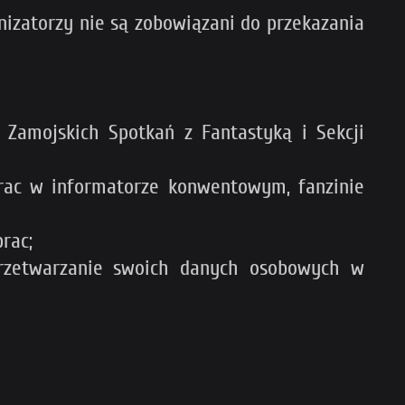
anizatorzy nie są zobowiązani do przekazania
 Zamojskich Spotkań z Fantastyką i Sekcji
 prac w informatorze konwentowym, fanzinie
rac;
przetwarzanie swoich danych osobowych w