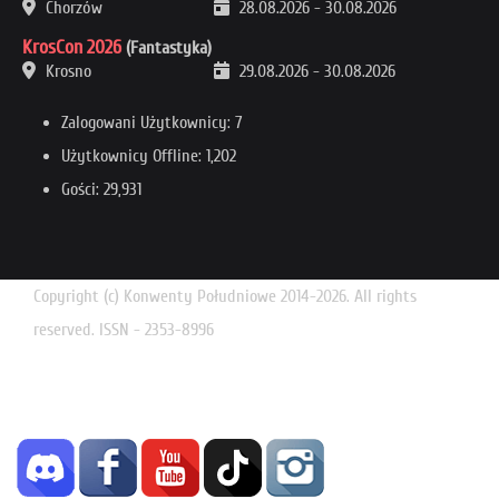
Chorzów
28.08.2026
-
30.08.2026
KrosCon 2026
(Fantastyka)
Krosno
29.08.2026
-
30.08.2026
Zalogowani Użytkownicy: 7
Użytkownicy Offline: 1,202
Gości: 29,931
Copyright (c) Konwenty Południowe 2014-2026. All rights
reserved. ISSN - 2353-8996