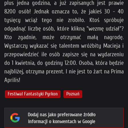
plus jedna godzina, a już zapisanych jest prawie
8200 osób! Jednak oznacza to, że jakieś 30 - 40
tysięcy wciąż tego nie zrobiło. Ktoś spróbuje
odgadnąć liczbę osób, które klikną "wezmę udział"?
Kto zgadnie, może otrzymać małą nagrodę.
Wystarczy wykazać się talentem wróżbity Macieja i
przepowiedzieć ile osób zapisze się na wydarzeniu
do 1 kwietnia, do godziny 12:00. Osoba, która będzie
najbliżej, otrzyma prezent. I nie jest to żart na Prima
Aprilis!
Festiwal Fantastyki Pyrkon
Poznań
Dodaj nas jako preferowane źródło
informacji o konwentach w Google