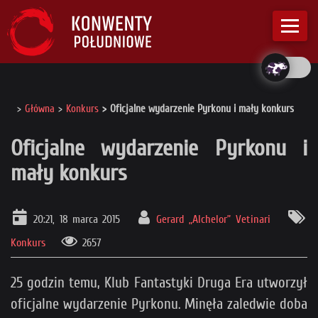
Główna
Konkurs
Oficjalne wydarzenie Pyrkonu i mały konkurs
Oficjalne wydarzenie Pyrkonu i
mały konkurs
20:21, 18 marca 2015
Gerard „Alchelor” Vetinari
Konkurs
2657
25 godzin temu, Klub Fantastyki Druga Era utworzył
oficjalne wydarzenie Pyrkonu. Minęła zaledwie doba