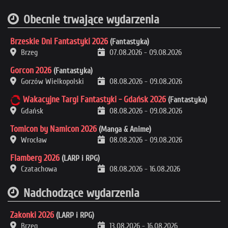
Obecnie trwające wydarzenia
Brzeskie Dni Fantastyki 2026
(Fantastyka)
Brzeg
07.08.2026
-
09.08.2026
Gorcon 2026
(Fantastyka)
Gorzów Wielkopolski
08.08.2026
-
09.08.2026
Wakacyjne Targi Fantastyki - Gdańsk 2026
(Fantastyka)
Gdańsk
08.08.2026
-
09.08.2026
Tomicon by Namicon 2026
(Manga & Anime)
Wrocław
08.08.2026
-
09.08.2026
Flamberg 2026
(LARP i RPG)
Czatachowa
08.08.2026
-
16.08.2026
Nadchodzące wydarzenia
Zakonki 2026
(LARP i RPG)
Brzeg
13.08.2026
-
16.08.2026