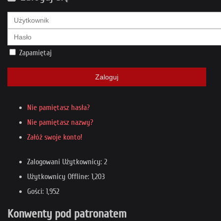
Zapamiętaj
Zaloguj
Nie pamiętasz hasła?
Nie pamiętasz nazwy?
Załóż swoje konto!
Zalogowani Użytkownicy: 2
Użytkownicy Offline: 1,203
Gości: 1,952
Konwenty pod patronatem