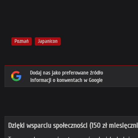
Poznań
Japanicon
Dodaj nas jako preferowane źródło
informacji o konwentach w Google
Dzięki wsparciu społeczności (150 zł miesięczn