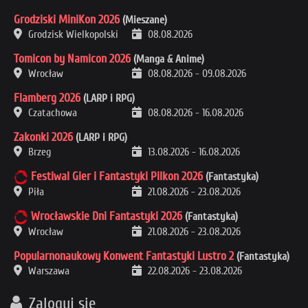
Grodziski MiniKon 2026
(Mieszane)
Grodzisk Wielkopolski
08.08.2026
Tomicon by Namicon 2026
(Manga & Anime)
Wrocław
08.08.2026
-
09.08.2026
Flamberg 2026
(LARP i RPG)
Czatachowa
08.08.2026
-
16.08.2026
Zakonki 2026
(LARP i RPG)
Brzeg
13.08.2026
-
16.08.2026
Festiwal Gier i Fantastyki Pilkon 2026
(Fantastyka)
Piła
21.08.2026
-
23.08.2026
Wrocławskie Dni Fantastyki 2026
(Fantastyka)
Wrocław
21.08.2026
-
23.08.2026
Popularnonaukowy Konwent Fantastyki Lustro 2
(Fantastyka)
Warszawa
22.08.2026
-
23.08.2026
Zaloguj się