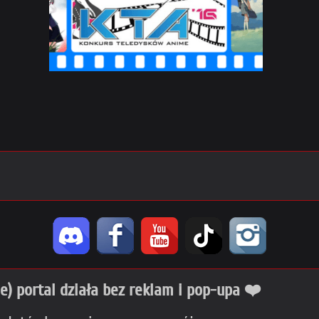
ie) portal działa bez reklam i pop-upa ❤️