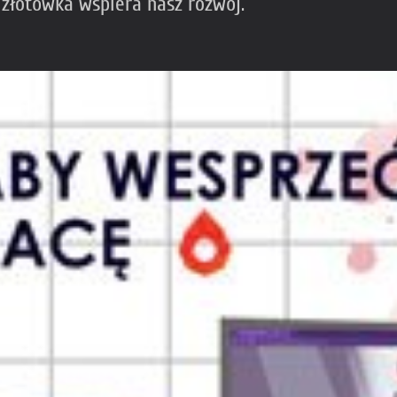
 złotówka wspiera nasz rozwój.