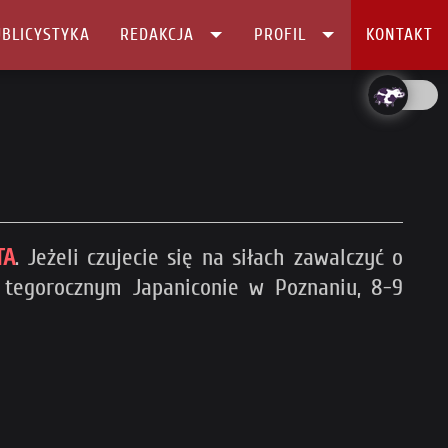
BLICYSTYKA
REDAKCJA
PROFIL
KONTAKT
TA
. Jeżeli czujecie się na siłach zawalczyć o
a tegorocznym Japaniconie w Poznaniu, 8-9