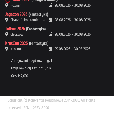
Poznań
28.08.2026
-
30.08.2026
Jagacon 2026
(Fantastyka)
Skarżyńsko-Kamienna
28.08.2026
-
30.08.2026
Tolkon 2026
(Fantastyka)
Chorzów
28.08.2026
-
30.08.2026
KrosCon 2026
(Fantastyka)
Krosno
29.08.2026
-
30.08.2026
Zalogowani Użytkownicy: 1
Użytkownicy Offline: 1,207
Gości: 2,010
Copyright (c) Konwenty Południowe 2014-2026. All rights
reserved. ISSN - 2353-8996