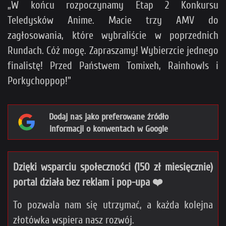
„W końcu rozpoczynamy Etap 2 Konkursu
Teledysków Anime. Macie trzy AMV do
zagłosowania, które wybraliście w poprzednich
Rundach. Cóż mogę. Zapraszamy! Wybierzcie jednego
finalistę! Przed Państwem Tomixeh, Rainhowls i
Porkychoppop!"
Dodaj nas jako preferowane źródło
informacji o konwentach w Google
Dzięki wsparciu społeczności (150 zł miesięcznie)
portal działa bez reklam i pop-upa ❤️
To pozwala nam się utrzymać, a każda kolejna
złotówka wspiera nasz rozwój.