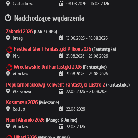
Czatachowa
08.08.2026
-
16.08.2026
Nadchodzące wydarzenia
Zakonki 2026
(LARP i RPG)
Brzeg
13.08.2026
-
16.08.2026
Festiwal Gier i Fantastyki Pilkon 2026
(Fantastyka)
Piła
21.08.2026
-
23.08.2026
Wrocławskie Dni Fantastyki 2026
(Fantastyka)
Wrocław
21.08.2026
-
23.08.2026
Popularnonaukowy Konwent Fantastyki Lustro 2
(Fantastyka)
Warszawa
22.08.2026
-
23.08.2026
Kosumosu 2026
(Mieszane)
Racibór
22.08.2026
Nami Airando 2026
(Manga & Anime)
Wrocław
22.08.2026
Hikari 2026
(Manga & Anime)