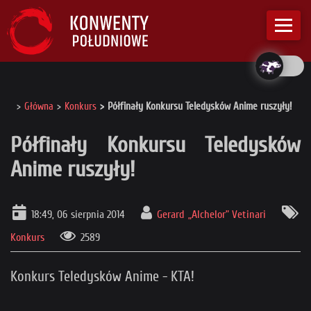
Główna
Konkurs
Półfinały Konkursu Teledysków Anime ruszyły!
Półfinały Konkursu Teledysków
Anime ruszyły!
18:49, 06 sierpnia 2014
Gerard „Alchelor” Vetinari
Konkurs
2589
Konkurs Teledysków Anime - KTA!