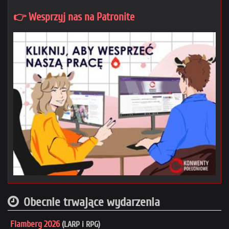
👉 Wesprzyj nas na Patronite
Obecnie trwające wydarzenia
Flamberg 2026
(LARP i RPG)