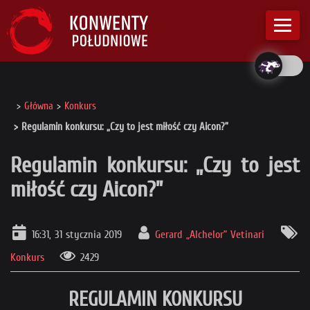
Główna
Konkurs
Regulamin konkursu: „Czy to jest miłość czy Aicon?”
Regulamin konkursu: „Czy to jest
miłość czy Aicon?”
16:31, 31 stycznia 2019
Gerard „Alchelor” Vetinari
Konkurs
2429
REGULAMIN KONKURSU