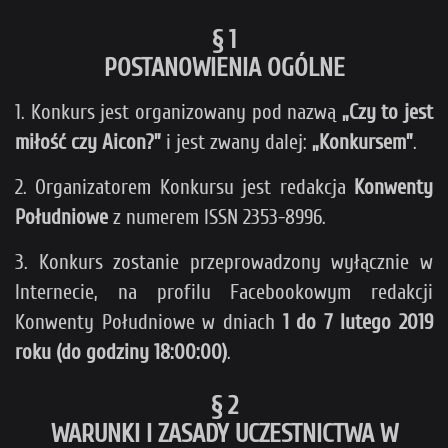
§ 1
POSTANOWIENIA OGÓLNE
1. Konkurs jest organizowany pod nazwą
„Czy to jest
miłość czy Aicon?”
i jest zwany dalej:
„Konkursem”
.
2. Organizatorem Konkursu jest redakcja
Konwenty
Południowe
z numerem ISSN 2353-8996.
3. Konkurs zostanie przeprowadzony wyłącznie w
Internecie, na profilu Facebookowym redakcji
Konwenty Południowe w dniach
1 do 7 lutego 2019
roku (do godziny 18:00:00)
.
§ 2
WARUNKI I ZASADY UCZESTNICTWA W