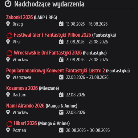
Nadchodzące wydarzenia
Zakonki 2026
(LARP i RPG)
Brzeg
13.08.2026
-
16.08.2026
Festiwal Gier i Fantastyki Pilkon 2026
(Fantastyka)
Piła
21.08.2026
-
23.08.2026
Wrocławskie Dni Fantastyki 2026
(Fantastyka)
Wrocław
21.08.2026
-
23.08.2026
Popularnonaukowy Konwent Fantastyki Lustro 2
(Fantastyka)
Warszawa
22.08.2026
-
23.08.2026
Kosumosu 2026
(Mieszane)
Racibór
22.08.2026
Nami Airando 2026
(Manga & Anime)
Wrocław
22.08.2026
Hikari 2026
(Manga & Anime)
Poznań
28.08.2026
-
30.08.2026