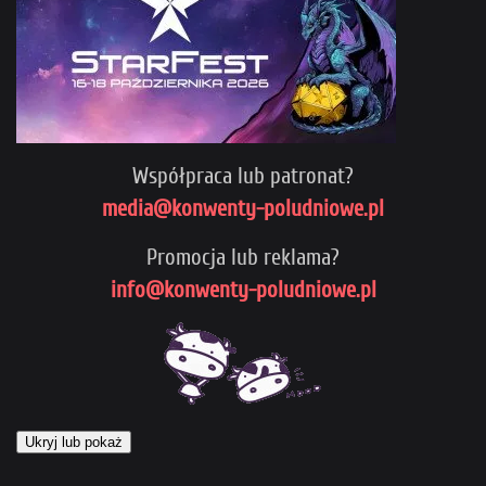
Współpraca lub patronat?
media@konwenty-poludniowe.pl
Promocja lub reklama?
info@konwenty-poludniowe.pl
Ukryj lub pokaż