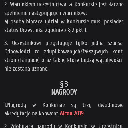
2. Warunkiem uczestnictwa w Konkursie jest łączne
spełnienie następujących warunków:
a) osoba biorąca udział w Konkursie musi posiadać
status Uczestnika zgodnie z § 2 pkt 1.
3. Uczestnikowi przysługuje tylko jedna szansa.
Odpowiedzi ze zduplikowanych/fałszywych kont,
stron (Fanpage) oraz takie, które budzą wątpliwości,
nie zostaną uznane.
§ 3
NAGRODY
1.Nagrodą w Konkursie są trzy dwudniowe
akredytacje na konwent
Aicon 2019
.
2. Zdobywcą nagrody w Konkursie są Uczestnicy,