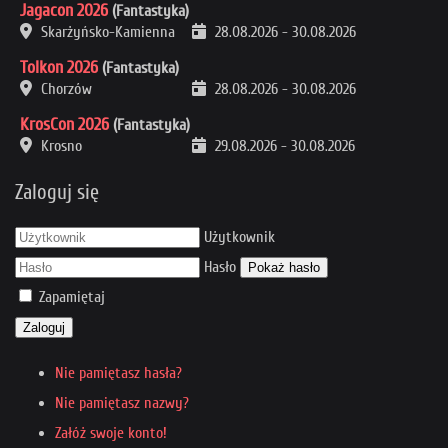
Jagacon 2026
(Fantastyka)
Skarżyńsko-Kamienna
28.08.2026
-
30.08.2026
Tolkon 2026
(Fantastyka)
Chorzów
28.08.2026
-
30.08.2026
KrosCon 2026
(Fantastyka)
Krosno
29.08.2026
-
30.08.2026
Zaloguj się
Użytkownik
Hasło
Pokaż hasło
Zapamiętaj
Zaloguj
Nie pamiętasz hasła?
Nie pamiętasz nazwy?
Załóż swoje konto!