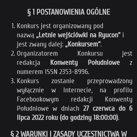
§ 1 POSTANOWIENIA OGÓLNE
Konkurs jest organizowany pod
nazwą
„Letnie wejściówki na Ryucon”
i
jest zwany dalej:
„Konkursem”
.
Organizatorem Konkursu jest
redakcja
Konwenty Południowe
z
numerem ISSN 2353-8996.
Konkurs zostanie przeprowadzony
wyłącznie w Internecie, na profilu
Facebookowym redakcji Konwenty
Południowe w dniach
27 czerwca do 6
lipca 2022 roku (do godziny 18:00:00)
.
§ 2 WARUNKI I ZASADY UCZESTNICTWA W