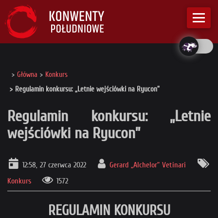
Główna
Konkurs
Regulamin konkursu: „Letnie wejściówki na Ryucon”
Regulamin konkursu: „Letnie
wejściówki na Ryucon”
12:58, 27 czerwca 2022
Gerard „Alchelor” Vetinari
Konkurs
1572
REGULAMIN KONKURSU