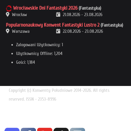
Wrocławskie Dni Fantastyki 2026
(Fantastyka)
Wrocław
21.08.2026
-
23.08.2026
Popularnonaukowy Konwent Fantastyki Lustro 2
(Fantastyka)
Warszawa
22.08.2026
-
23.08.2026
Zalogowani Użytkownicy: 1
Użytkownicy Offline: 1,204
Gości: 1,184
Copyright (c) Konwenty Południowe 2014-2026. All rights
reserved. ISSN - 2353-8996