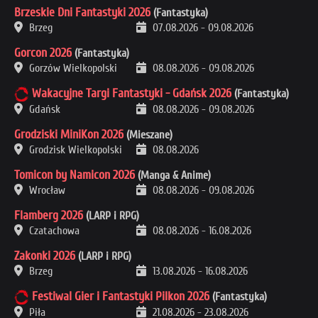
Brzeskie Dni Fantastyki 2026
(Fantastyka)
Brzeg
07.08.2026
-
09.08.2026
Gorcon 2026
(Fantastyka)
Gorzów Wielkopolski
08.08.2026
-
09.08.2026
Wakacyjne Targi Fantastyki - Gdańsk 2026
(Fantastyka)
Gdańsk
08.08.2026
-
09.08.2026
Grodziski MiniKon 2026
(Mieszane)
Grodzisk Wielkopolski
08.08.2026
Tomicon by Namicon 2026
(Manga & Anime)
Wrocław
08.08.2026
-
09.08.2026
Flamberg 2026
(LARP i RPG)
Czatachowa
08.08.2026
-
16.08.2026
Zakonki 2026
(LARP i RPG)
Brzeg
13.08.2026
-
16.08.2026
Festiwal Gier i Fantastyki Pilkon 2026
(Fantastyka)
Piła
21.08.2026
-
23.08.2026