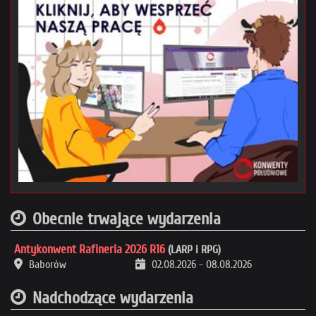
Obecnie trwające wydarzenia
Antykonwent Rafineria 2026 R16
(LARP i RPG)
Baborów
02.08.2026
-
08.08.2026
Nadchodzące wydarzenia