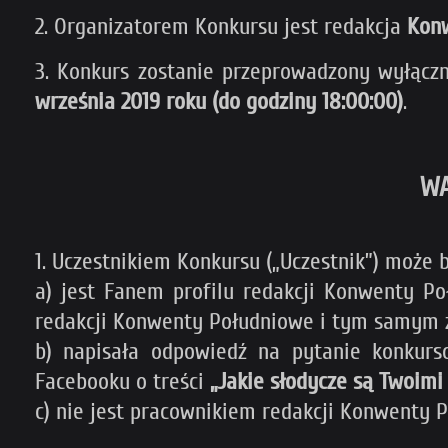
2. Organizatorem Konkursu jest redakcja
Kon
3. Konkurs zostanie przeprowadzony wyłącz
września 2019 roku (do godziny 18:00:00)
.
WA
1. Uczestnikiem Konkursu („Uczestnik”) może b
a) jest Fanem profilu redakcji Konwenty Po
redakcji Konwenty Południowe i tym samym z
b) napisała odpowiedź na pytanie konkur
Facebooku o treści
„Jakie słodycze są Twoimi
c) nie jest pracownikiem redakcji Konwenty 