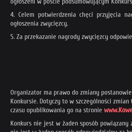
ogłoszeni w poście podsumowującym Konkurs
4. Celem potwierdzenia chęci przyjęcia n
ogłoszenia zwycięzcy.
5. Za przekazanie nagrody zwycięzcy odpowie
Organizator ma prawo do zmiany postanowień
Konkursie. Dotyczy to w szczególności zmia
czasu opublikowania go na stronie
www.Kowen
Konkurs nie jest w żaden sposób powiązany z