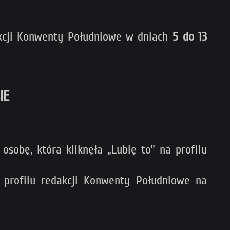
akcji Konwenty Południowe w dniach
5 do 13
IE
sobę, która kliknęła „Lubię to” na profilu
profilu redakcji Konwenty Południowe na