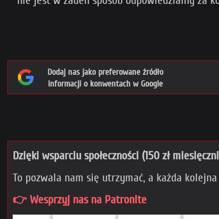
nie jest w żaden sposób odpowiedzialny za ko
Dodaj nas jako preferowane źródło
informacji o konwentach w Google
Dzięki wsparciu społeczności (150 zł miesięczn
To pozwala nam się utrzymać, a każda kolejna
👉 Wesprzyj nas na Patronite