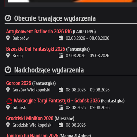
Obecnie trwające wydarzenia
Antykonwent Rafineria 2026 R16
(LARP i RPG)
Baborów
02.08.2026
-
08.08.2026
Brzeskie Dni Fantastyki 2026
(Fantastyka)
Brzeg
07.08.2026
-
09.08.2026
Nadchodzące wydarzenia
Gorcon 2026
(Fantastyka)
Gorzów Wielkopolski
08.08.2026
-
09.08.2026
Wakacyjne Targi Fantastyki - Gdańsk 2026
(Fantastyka)
Gdańsk
08.08.2026
-
09.08.2026
Grodziski MiniKon 2026
(Mieszane)
Grodzisk Wielkopolski
08.08.2026
Tomicon by Namicon 2026
(Manga & Anime)