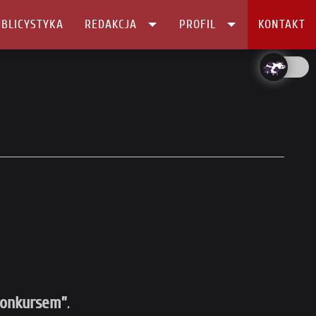
BLICYSTYKA
REDAKCJA
PROFIL
KONTAKT
Konkursem”
.