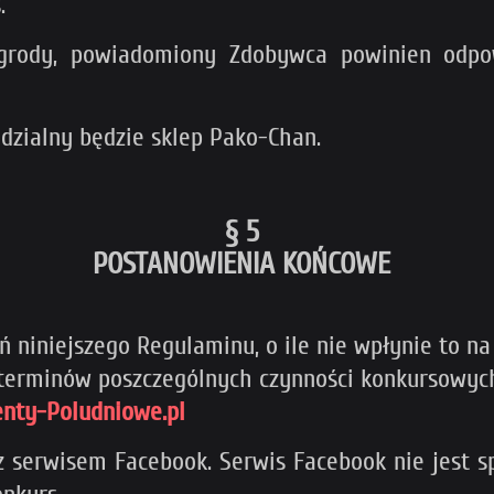
.
agrody, powiadomiony Zdobywca powinien odpo
dzialny będzie sklep Pako-Chan.
§ 5
POSTANOWIENIA KOŃCOWE
 niniejszego Regulaminu, o ile nie wpłynie to n
n terminów poszczególnych czynności konkursowy
ty-Poludniowe.pl
 serwisem Facebook. Serwis Facebook nie jest sp