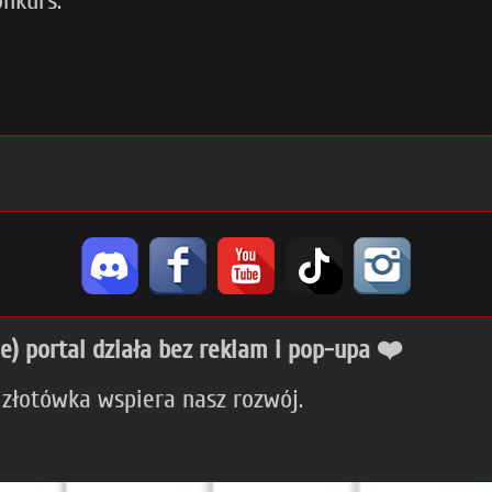
nkurs.
ie) portal działa bez reklam i pop-upa ❤️
 złotówka wspiera nasz rozwój.