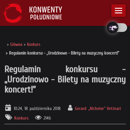
Główna
Konkurs
Regulamin konkursu - „Urodzinowo - Bilety na muzyczny koncert!”
Regulamin konkursu -
„Urodzinowo - Bilety na muzyczny
koncert!”
10:24, 18 października 2018
Gerard „Alchelor” Vetinari
Konkurs
2146