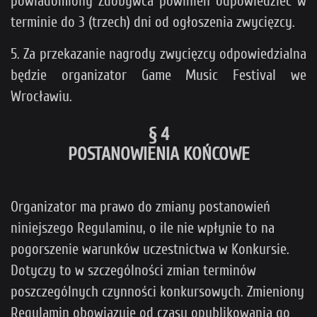
powiadomiony Zdobywca powinien odpowiedzieć w
terminie do 3 (trzech) dni od ogłoszenia zwycięzcy.
5. Za przekazanie nagrody zwycięzcy odpowiedzialna
będzie organizator Game Music Festival we
Wrocławiu.
§ 4
POSTANOWIENIA KOŃCOWE
Organizator ma prawo do zmiany postanowień
niniejszego Regulaminu, o ile nie wpłynie to na
pogorszenie warunków uczestnictwa w Konkursie.
Dotyczy to w szczególności zmian terminów
poszczególnych czynności konkursowych. Zmieniony
Regulamin obowiązuje od czasu opublikowania go