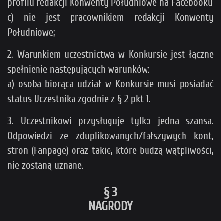
profilu redakcji Konwenty Południowe na Facebooku
c) nie jest pracownikiem redakcji Konwenty
Południowe;
2. Warunkiem uczestnictwa w Konkursie jest łączne
spełnienie następujących warunków:
a) osoba biorąca udział w Konkursie musi posiadać
status Uczestnika zgodnie z § 2 pkt 1.
3. Uczestnikowi przysługuje tylko jedna szansa.
Odpowiedzi ze zduplikowanych/fałszywych kont,
stron (Fanpage) oraz takie, które budzą wątpliwości,
nie zostaną uznane.
§ 3
NAGRODY