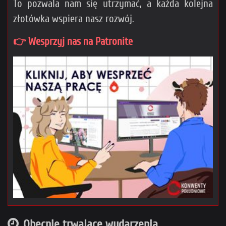
To pozwala nam się utrzymać, a każda kolejna
złotówka wspiera nasz rozwój.
👉 Wesprzyj nas na Patronite
Obecnie trwające wydarzenia