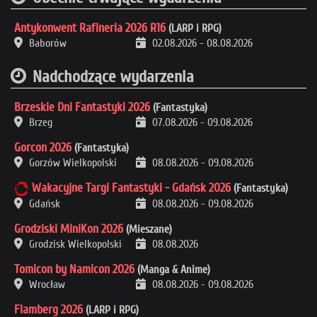
Antykonwent Rafineria 2026 R16
(LARP i RPG)
Baborów
02.08.2026
-
08.08.2026
Nadchodzące wydarzenia
Brzeskie Dni Fantastyki 2026
(Fantastyka)
Brzeg
07.08.2026
-
09.08.2026
Gorcon 2026
(Fantastyka)
Gorzów Wielkopolski
08.08.2026
-
09.08.2026
Wakacyjne Targi Fantastyki - Gdańsk 2026
(Fantastyka)
Gdańsk
08.08.2026
-
09.08.2026
Grodziski MiniKon 2026
(Mieszane)
Grodzisk Wielkopolski
08.08.2026
Tomicon by Namicon 2026
(Manga & Anime)
Wrocław
08.08.2026
-
09.08.2026
Flamberg 2026
(LARP i RPG)