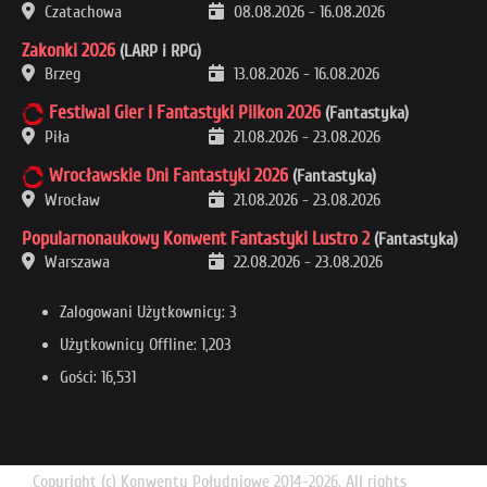
Czatachowa
08.08.2026
-
16.08.2026
Zakonki 2026
(LARP i RPG)
Brzeg
13.08.2026
-
16.08.2026
Festiwal Gier i Fantastyki Pilkon 2026
(Fantastyka)
Piła
21.08.2026
-
23.08.2026
Wrocławskie Dni Fantastyki 2026
(Fantastyka)
Wrocław
21.08.2026
-
23.08.2026
Popularnonaukowy Konwent Fantastyki Lustro 2
(Fantastyka)
Warszawa
22.08.2026
-
23.08.2026
Zalogowani Użytkownicy: 3
Użytkownicy Offline: 1,203
Gości: 16,531
Copyright (c) Konwenty Południowe 2014-2026. All rights