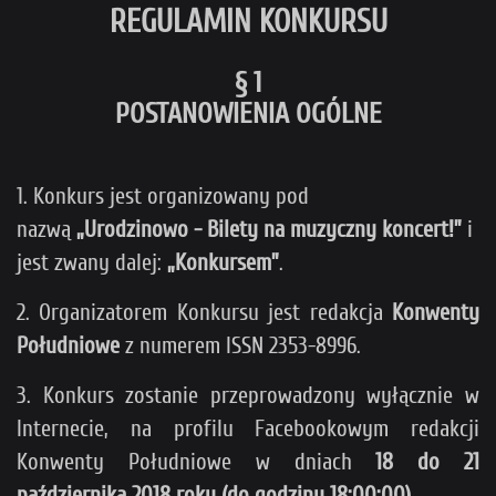
REGULAMIN KONKURSU
§ 1
POSTANOWIENIA OGÓLNE
1. Konkurs jest organizowany pod
nazwą
„Urodzinowo - Bilety na muzyczny koncert!”
i
jest zwany dalej:
„Konkursem”
.
2. Organizatorem Konkursu jest redakcja
Konwenty
Południowe
z numerem ISSN 2353-8996.
3. Konkurs zostanie przeprowadzony wyłącznie w
Internecie, na profilu Facebookowym redakcji
Konwenty Południowe w dniach
18 do 21
października 2018 roku (do godziny 18:00:00)
.