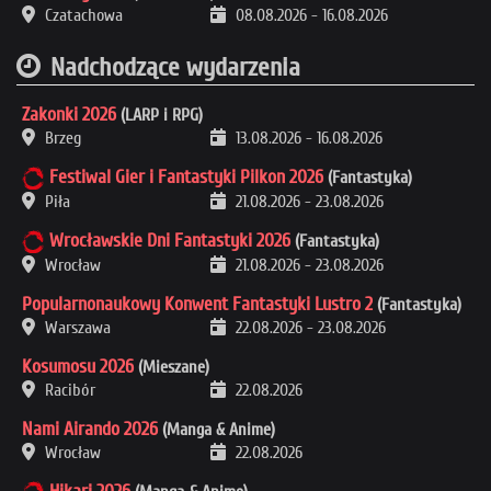
Czatachowa
08.08.2026
-
16.08.2026
Nadchodzące wydarzenia
Zakonki 2026
(LARP i RPG)
Brzeg
13.08.2026
-
16.08.2026
Festiwal Gier i Fantastyki Pilkon 2026
(Fantastyka)
Piła
21.08.2026
-
23.08.2026
Wrocławskie Dni Fantastyki 2026
(Fantastyka)
Wrocław
21.08.2026
-
23.08.2026
Popularnonaukowy Konwent Fantastyki Lustro 2
(Fantastyka)
Warszawa
22.08.2026
-
23.08.2026
Kosumosu 2026
(Mieszane)
Racibór
22.08.2026
Nami Airando 2026
(Manga & Anime)
Wrocław
22.08.2026