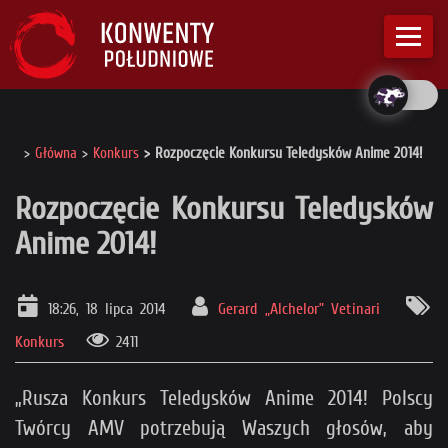
Główna
Konkurs
Rozpoczęcie Konkursu Teledysków Anime 2014!
Rozpoczęcie Konkursu Teledysków
Anime 2014!
18:26, 18 lipca 2014
Gerard „Alchelor” Vetinari
Konkurs
2411
„Rusza Konkurs Teledysków Anime 2014! Polscy
Twórcy AMV potrzebują Waszych głosów, aby