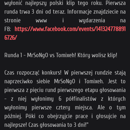
wyłonić najlepszy polski klip tego roku. Pierwsza
runda trwa 3 dni od teraz. Informacje znajdziecie na
stronie www i wydarzenia na
FB:
https://www.facebook.com/events/141324778891
6726/
Runda 1 - MrSoNgO vs Tomixeh! Który wolisz klip!
Czas rozpocząć konkurs! W pierwszej rundzie stają
naprzeciwko siebie MrSoNgO i Tomixeh. Jest to
pierwsza z pięciu rund pierwszego etapu głosowania
- z niej wyłonimy 6 półfinalistów z których
wyłonimy pierwsze cztery miejsca. Ale o tym
później. Póki co obejrzyjcie prace i głosujcie na
najlepsze! Czas głosowania to 3 dni!"