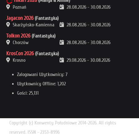
Hikari 2026
(Manga & Anime)
Poznań
28.08.2026
-
30.08.2026
Jagacon 2026
(Fantastyka)
Skarżyńsko-Kamienna
28.08.2026
-
30.08.2026
Tolkon 2026
(Fantastyka)
Chorzów
28.08.2026
-
30.08.2026
KrosCon 2026
(Fantastyka)
Krosno
29.08.2026
-
30.08.2026
Zalogowani Użytkownicy: 7
Użytkownicy Offline: 1,202
Gości: 25,131
Copyright (c) Konwenty Południowe 2014-2026. All rights
reserved. ISSN - 2353-8996