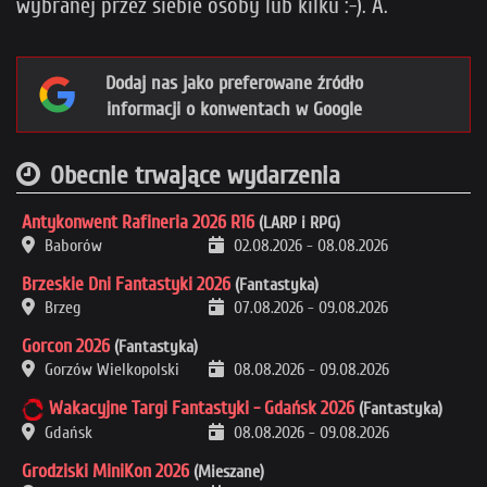
wybranej przez siebie osoby lub kilku :-). A.
Dodaj nas jako preferowane źródło
informacji o konwentach w Google
Obecnie trwające wydarzenia
Antykonwent Rafineria 2026 R16
(LARP i RPG)
Baborów
02.08.2026
-
08.08.2026
Brzeskie Dni Fantastyki 2026
(Fantastyka)
Brzeg
07.08.2026
-
09.08.2026
Gorcon 2026
(Fantastyka)
Gorzów Wielkopolski
08.08.2026
-
09.08.2026
Wakacyjne Targi Fantastyki - Gdańsk 2026
(Fantastyka)
Gdańsk
08.08.2026
-
09.08.2026
Grodziski MiniKon 2026
(Mieszane)