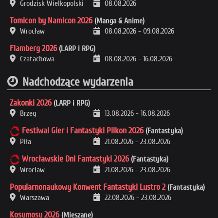
Grodzisk Wielkopolski
08.08.2026
Tomicon by Namicon 2026
(Manga & Anime)
Wrocław
08.08.2026
-
09.08.2026
Flamberg 2026
(LARP i RPG)
Czatachowa
08.08.2026
-
16.08.2026
Nadchodzące wydarzenia
Zakonki 2026
(LARP i RPG)
Brzeg
13.08.2026
-
16.08.2026
Festiwal Gier i Fantastyki Pilkon 2026
(Fantastyka)
Piła
21.08.2026
-
23.08.2026
Wrocławskie Dni Fantastyki 2026
(Fantastyka)
Wrocław
21.08.2026
-
23.08.2026
Popularnonaukowy Konwent Fantastyki Lustro 2
(Fantastyka)
Warszawa
22.08.2026
-
23.08.2026
Kosumosu 2026
(Mieszane)