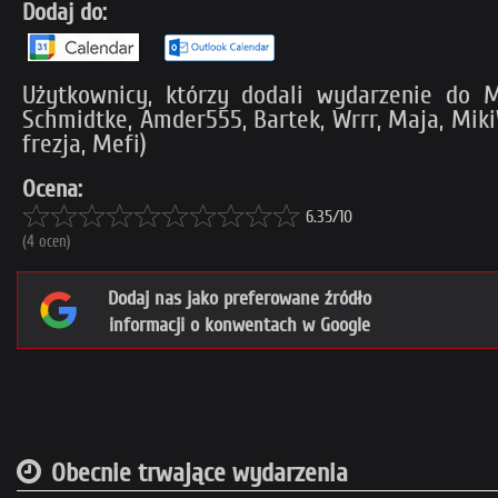
Dodaj do:
Użytkownicy, którzy dodali wydarzenie do My
Schmidtke, Amder555, Bartek, Wrrr, Maja, Miki
frezja, Mefi)
Ocena:
6.35/10
(4 ocen)
Dodaj nas jako preferowane źródło
informacji o konwentach w Google
Obecnie trwające wydarzenia