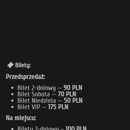
Bilety:
Przedsprzedaż:
Bilet 2-dniowy —
90 PLN
Bilet Sobota —
70 PLN
Bilet Niedziela —
50 PLN
Bilet VIP —
175 PLN
Na miejscu:
Bilety 2-dniowy –
100 PLN