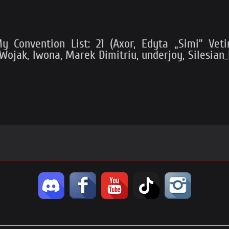
 Convention List: 21 (Axor, Edyta „Simi” Vetina
Wojak, Iwona, Marek Dimitriu, underjoy, Silesian_