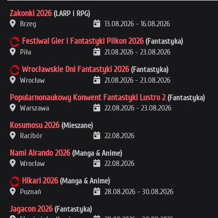
Zakonki 2026
(LARP i RPG)
Brzeg
13.08.2026
-
16.08.2026
Festiwal Gier i Fantastyki Pilkon 2026
(Fantastyka)
Piła
21.08.2026
-
23.08.2026
Wrocławskie Dni Fantastyki 2026
(Fantastyka)
Wrocław
21.08.2026
-
23.08.2026
Popularnonaukowy Konwent Fantastyki Lustro 2
(Fantastyka)
Warszawa
22.08.2026
-
23.08.2026
Kosumosu 2026
(Mieszane)
Racibór
22.08.2026
Nami Airando 2026
(Manga & Anime)
Wrocław
22.08.2026
Hikari 2026
(Manga & Anime)
Poznań
28.08.2026
-
30.08.2026
Jagacon 2026
(Fantastyka)