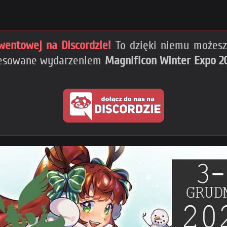
wentowej na Discordzie!
To dzięki niemu możesz 
eresowane wydarzeniem
Magnificon Winter Expo 2