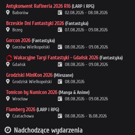
Antykonwent Rafineria 2026 R16
(LARP i RPG)
Baborów
02.08.2026
-
08.08.2026
Brzeskie Dni Fantastyki 2026
(Fantastyka)
Brzeg
07.08.2026
-
09.08.2026
Gorcon 2026
(Fantastyka)
Gorzów Wielkopolski
08.08.2026
-
09.08.2026
Wakacyjne Targi Fantastyki - Gdańsk 2026
(Fantastyka)
Gdańsk
08.08.2026
-
09.08.2026
Grodziski MiniKon 2026
(Mieszane)
Grodzisk Wielkopolski
08.08.2026
Tomicon by Namicon 2026
(Manga & Anime)
Wrocław
08.08.2026
-
09.08.2026
Flamberg 2026
(LARP i RPG)
Czatachowa
08.08.2026
-
16.08.2026
Nadchodzące wydarzenia