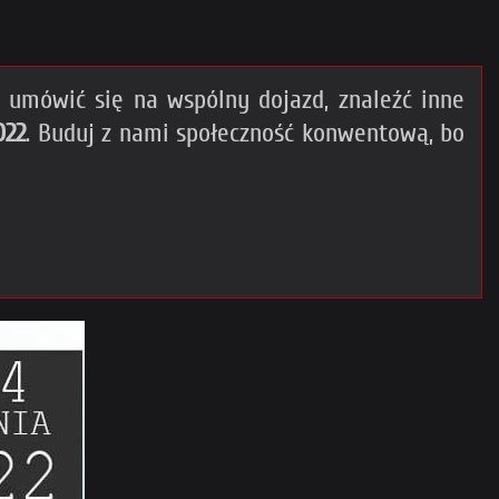
umówić się na wspólny dojazd, znaleźć inne
022
. Buduj z nami społeczność konwentową, bo