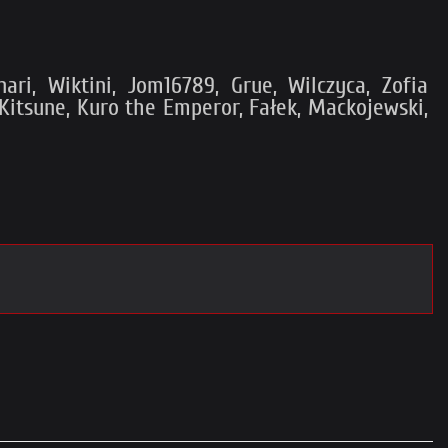
ri, Wiktini, Jom16789, Grue, Wilczyca, Zofia
Kitsune, Kuro the Emperor, Fałek, Mackojewski,