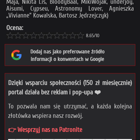
Maja, Nikita Lis, BloodyBaal, MikiWojak, underjoy,
Aisumi, Cypseu, Astronomy Lover, Agnieszka
„Vivianne” Kowalska, Bartosz Jędrzejczyk)
Ocena:
8.65/10
Dodaj nas jako preferowane źródło
informacji o konwentach w Google
Dzięki wsparciu społeczności (150 zł miesięcznie)
portal działa bez reklam i pop-upa ❤️
To pozwala nam się utrzymać, a każda kolejna
złotówka wspiera nasz rozwój.
👉 Wesprzyj nas na Patronite