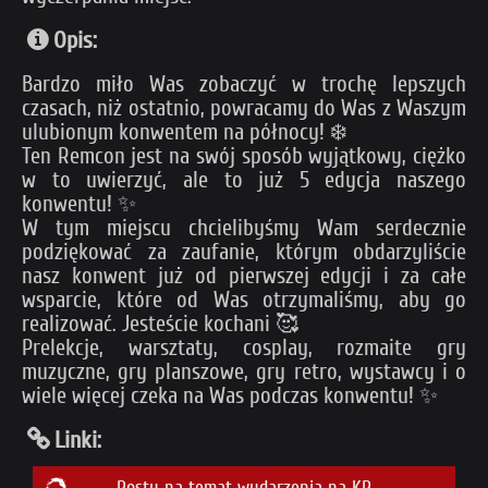
Opis:
Bardzo miło Was zobaczyć w trochę lepszych
czasach, niż ostatnio, powracamy do Was z Waszym
ulubionym konwentem na północy! ❄️
Ten Remcon jest na swój sposób wyjątkowy, ciężko
w to uwierzyć, ale to już 5 edycja naszego
konwentu! ✨
W tym miejscu chcielibyśmy Wam serdecznie
podziękować za zaufanie, którym obdarzyliście
nasz konwent już od pierwszej edycji i za całe
wsparcie, które od Was otrzymaliśmy, aby go
realizować. Jesteście kochani 🥰
Prelekcje, warsztaty, cosplay, rozmaite gry
muzyczne, gry planszowe, gry retro, wystawcy i o
wiele więcej czeka na Was podczas konwentu! ✨
Linki:
Posty na temat wydarzenia na KP