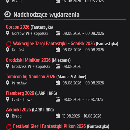
Brzeg
07.08.2026
-
09.08.2026
Nadchodzące wydarzenia
Gorcon 2026
(Fantastyka)
Gorzów Wielkopolski
08.08.2026
-
09.08.2026
Wakacyjne Targi Fantastyki - Gdańsk 2026
(Fantastyka)
Gdańsk
08.08.2026
-
09.08.2026
Grodziski MiniKon 2026
(Mieszane)
Grodzisk Wielkopolski
08.08.2026
Tomicon by Namicon 2026
(Manga & Anime)
Wrocław
08.08.2026
-
09.08.2026
Flamberg 2026
(LARP i RPG)
Czatachowa
08.08.2026
-
16.08.2026
Zakonki 2026
(LARP i RPG)
Brzeg
13.08.2026
-
16.08.2026
Festiwal Gier i Fantastyki Pilkon 2026
(Fantastyka)