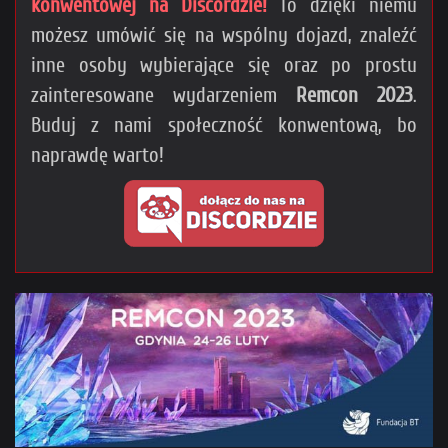
konwentowej na Discordzie!
To dzięki niemu
możesz umówić się na wspólny dojazd, znaleźć
inne osoby wybierające się oraz po prostu
zainteresowane wydarzeniem
Remcon 2023
.
Buduj z nami społeczność konwentową, bo
naprawdę warto!