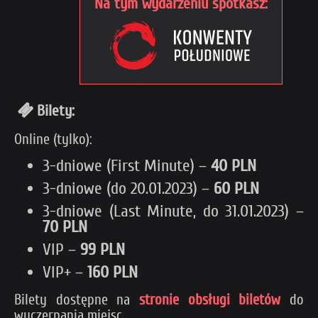
Na tym wydarzeniu spotkasz:
Bilety:
Online (tylko):
3-dniowe (First Minute) –
40 PLN
3-dniowe (do 20.01.2023) –
60 PLN
3-dniowe (Last Minute, do 31.01.2023) –
70 PLN
VIP –
99 PLN
VIP+ –
160 PLN
Bilety dostępne na
stronie obsługi biletów
do
wyczerpania miejsc.