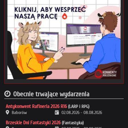
Obecnie trwające wydarzenia
Antykonwent Rafineria 2026 R16
(LARP i RPG)
Baborów
02.08.2026
-
08.08.2026
Brzeskie Dni Fantastyki 2026
(Fantastyka)