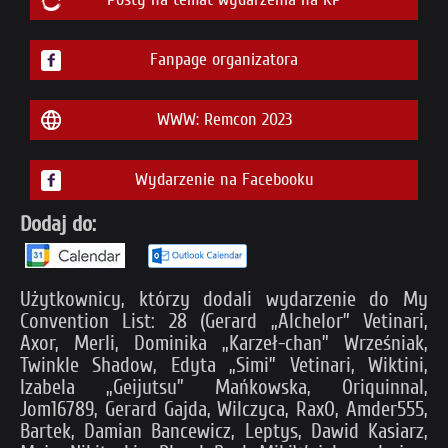
Fanpage organizatora
WWW: Remcon 2023
Wydarzenie na Facebooku
Dodaj do:
Użytkownicy, którzy dodali wydarzenie do My
Convention List: 28 (Gerard „Alchelor” Vetinari,
Axor, Merli, Dominika „Karzeł-chan” Wrześniak,
Twinkle Shadow, Edyta „Simi” Vetinari, Wiktini,
Izabela „Geijutsu” Mańkowska, Oriquinnal,
Jom16789, Gerard Gajda, Wilczyca, RaxO, Amder555,
Bartek, Damian Bancewicz, Leptys, Dawid Kasiarz,