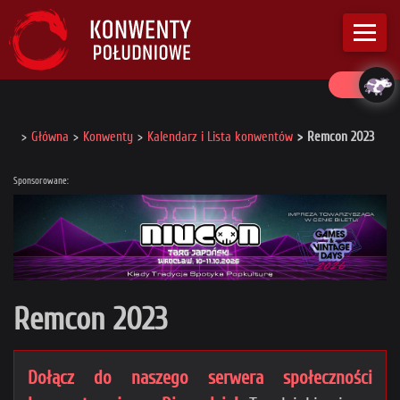
Główna
Konwenty
Kalendarz i Lista konwentów
Remcon 2023
Sponsorowane:
Remcon 2023
Dołącz do naszego serwera społeczności