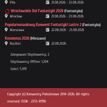
Piła
21.08.2026
-
23.08.2026
Wrocławskie Dni Fantastyki 2026
(Fantastyka)
Wrocław
21.08.2026
-
23.08.2026
Popularnonaukowy Konwent Fantastyki Lustro 2
(Fantastyka)
Warszawa
22.08.2026
-
23.08.2026
Kosumosu 2026
(Mieszane)
Racibór
22.08.2026
Zalogowani Użytkownicy: 2
Użytkownicy Offline: 1,204
Gości: 5,419
Copyright (c) Konwenty Południowe 2014-2026. All rights
reserved. ISSN - 2353-8996