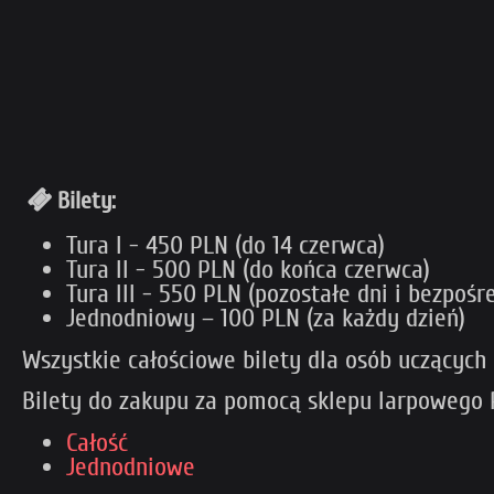
Bilety:
Tura I - 450 PLN (do 14 czerwca)
Tura II - 500 PLN (do końca czerwca)
Tura III - 550 PLN (pozostałe dni i bezpoś
Jednodniowy – 100 PLN (za każdy dzień)
Wszystkie całościowe bilety dla osób uczących 
Bilety do zakupu za pomocą sklepu larpowego 
Całość
Jednodniowe