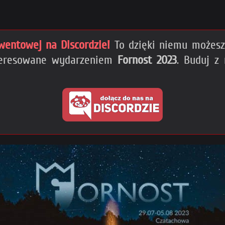
wentowej na Discordzie!
To dzięki niemu możesz 
nteresowane wydarzeniem
Fornost 2023
. Buduj z