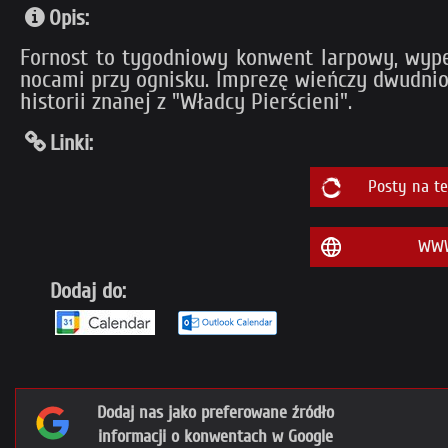
Opis:
Fornost to tygodniowy konwent larpowy, wyp
nocami przy ognisku. Imprezę wieńczy dwudniow
historii znanej z "Władcy Pierścieni".
Linki:
Posty na t
WWW
Dodaj do:
Dodaj nas jako preferowane źródło
informacji o konwentach w Google