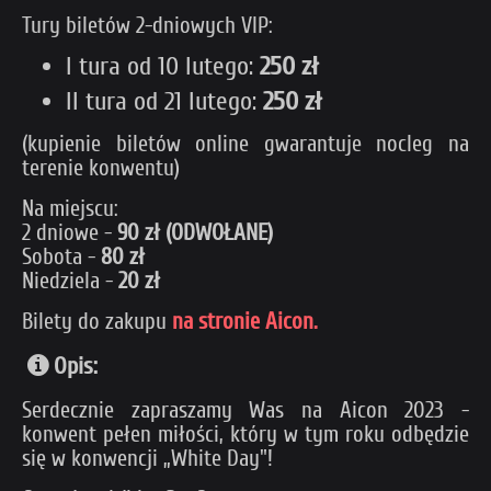
Tury biletów 2-dniowych VIP:
I tura od 10 lutego:
250 zł
II tura od 21 lutego:
250 zł
(kupienie biletów online gwarantuje nocleg na
terenie konwentu)
Na miejscu:
2 dniowe -
90 zł (ODWOŁANE)
Sobota -
80 zł
Niedziela -
20 zł
Bilety do zakupu
na stronie Aicon.
Opis:
Serdecznie zapraszamy Was na Aicon 2023 -
konwent pełen miłości, który w tym roku odbędzie
się w konwencji „White Day"!