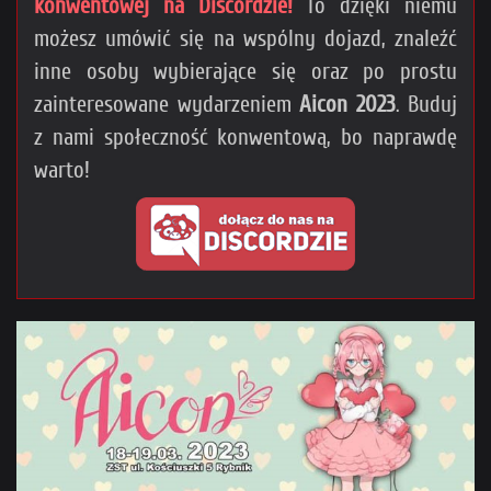
konwentowej na Discordzie!
To dzięki niemu
możesz umówić się na wspólny dojazd, znaleźć
inne osoby wybierające się oraz po prostu
zainteresowane wydarzeniem
Aicon 2023
. Buduj
z nami społeczność konwentową, bo naprawdę
warto!