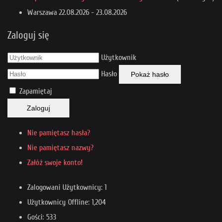
Warszawa
22.08.2026
-
23.08.2026
Zaloguj się
Użytkownik
Hasło
Pokaż hasło
Zapamiętaj
Zaloguj
Nie pamiętasz hasła?
Nie pamiętasz nazwy?
Załóż swoje konto!
Zalogowani Użytkownicy: 1
Użytkownicy Offline: 1,204
Gości: 533