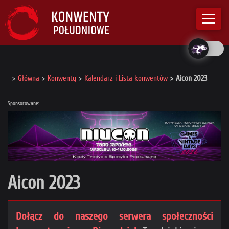
Główna
Konwenty
Kalendarz i Lista konwentów
Aicon 2023
Sponsorowane:
Aicon 2023
Dołącz do naszego serwera społeczności