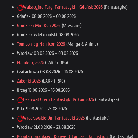
Wakacyjne Targi Fantastyki - Gdańsk 2026
(Fantastyka)
Gdańsk
08.08.2026
-
09.08.2026
Grodziski MiniKon 2026
(Mieszane)
Grodzisk Wielkopolski
08.08.2026
Tomicon by Namicon 2026
(Manga & Anime)
Wrocław
08.08.2026
-
09.08.2026
Flamberg 2026
(LARP i RPG)
Czatachowa
08.08.2026
-
16.08.2026
Zakonki 2026
(LARP i RPG)
Brzeg
13.08.2026
-
16.08.2026
Festiwal Gier i Fantastyki Pilkon 2026
(Fantastyka)
Piła
21.08.2026
-
23.08.2026
Wrocławskie Dni Fantastyki 2026
(Fantastyka)
Wrocław
21.08.2026
-
23.08.2026
Popularnonaukowy Konwent Fantastyki Lustro 2
(Fantastyka)