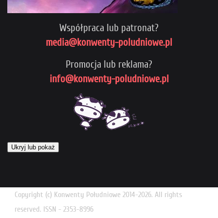
Współpraca lub patronat?
media@konwenty-poludniowe.pl
Promocja lub reklama?
info@konwenty-poludniowe.pl
Ukryj lub pokaż
Copyright (c) Konwenty Południowe 2014-2026. All rights
reserved. ISSN - 2353-8996