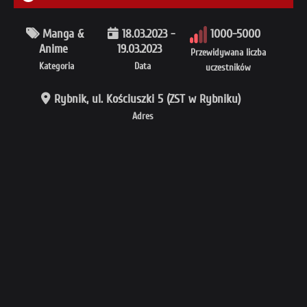
Manga &
18.03.2023 -
1000-5000
Anime
19.03.2023
Przewidywana liczba
Kategoria
Data
uczestników
Rybnik, ul. Kościuszki 5 (ZST w Rybniku)
Adres