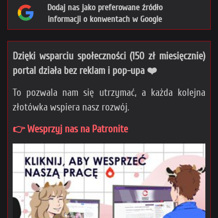
Dodaj nas jako preferowane źródło
informacji o konwentach w Google
Dzięki wsparciu społeczności (150 zł miesięcznie)
portal działa bez reklam i pop-upa ❤️
To pozwala nam się utrzymać, a każda kolejna
złotówka wspiera nasz rozwój.
👉 Wesprzyj nas na Patronite