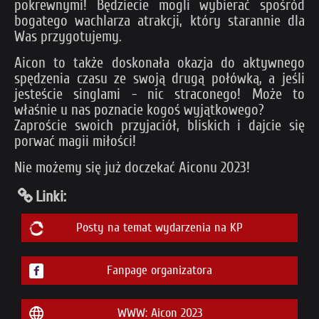
pokrewnymi! Będziecie mogli wybierać spośród
bogatego wachlarza atrakcji, który starannie dla
Was przygotujemy.
Aicon to także doskonała okazja do aktywnego
spędzenia czasu ze swoją drugą połówką, a jeśli
jesteście singlami - nic straconego! Może to
właśnie u nas poznacie kogoś wyjątkowego?
Zaproście swoich przyjaciół, bliskich i dajcie się
porwać magii miłości!
Nie możemy się już doczekać Aiconu 2023!
Linki:
Posty na temat wydarzenia na KP
Fanpage organizatora
WWW: Aicon 2023