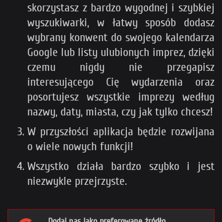
skorzystasz z bardzo wygodnej i szybkiej
wyszukiwarki, w łatwy sposób dodasz
wybrany konwent do swojego kalendarza
Google lub listy ulubionych imprez, dzięki
czemu nigdy nie przegapisz
interesującego Cię wydarzenia oraz
posortujesz wszystkie imprezy według
nazwy, daty, miasta, czy jak tylko chcesz!
W przyszłości aplikacja będzie rozwijana
o wiele nowych funkcji!
Wszystko działa bardzo szybko i jest
niezwykle przejrzyste.
Dodaj nas jako preferowane źródło