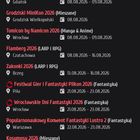
Gdańsk
08.08.2026
-
09.08.2026
Grodziski MiniKon 2026
(Mieszane)
Grodzisk Wielkopolski
08.08.2026
Tomicon by Namicon 2026
(Manga & Anime)
Wrocław
08.08.2026
-
09.08.2026
Flamberg 2026
(LARP i RPG)
Czatachowa
08.08.2026
-
16.08.2026
Zakonki 2026
(LARP i RPG)
Brzeg
13.08.2026
-
16.08.2026
Festiwal Gier i Fantastyki Pilkon 2026
(Fantastyka)
Piła
21.08.2026
-
23.08.2026
Wrocławskie Dni Fantastyki 2026
(Fantastyka)
Wrocław
21.08.2026
-
23.08.2026
Popularnonaukowy Konwent Fantastyki Lustro 2
(Fantastyka)
Warszawa
22.08.2026
-
23.08.2026
Kosumosu 2026
(Mieszane)