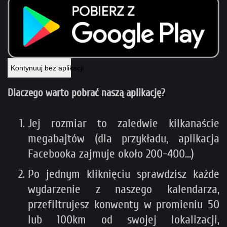
Kontynuuj bez aplikacji
Dlaczego warto pobrać naszą aplikację?
Jej rozmiar to zaledwie kilkanaście
megabajtów (dla przykładu, aplikacja
Facebooka zajmuje około 200-400...)
Po jednym kliknięciu sprawdzisz każde
wydarzenie z naszego kalendarza,
przefiltrujesz konwenty w promieniu 50
lub 100km od swojej lokalizacji,