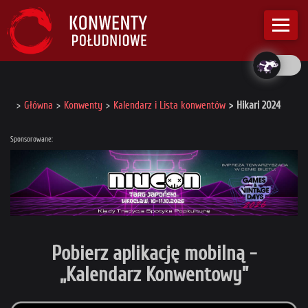
Główna
Konwenty
Kalendarz i Lista konwentów
Hikari 2024
Sponsorowane:
Pobierz aplikację mobilną -
„Kalendarz Konwentowy”