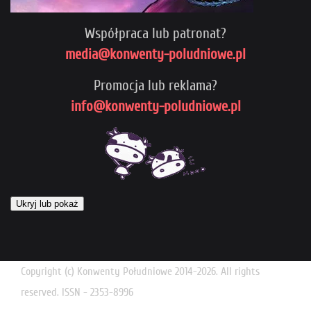
Współpraca lub patronat?
media@konwenty-poludniowe.pl
Promocja lub reklama?
info@konwenty-poludniowe.pl
Ukryj lub pokaż
Copyright (c) Konwenty Południowe 2014-2026. All rights
reserved. ISSN - 2353-8996