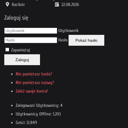
Racibór
22.08.2026
Zaloguj się
Użytkownik
Hasło
Pokaż hasło
Zapamiętaj
Zaloguj
Nie pamiętasz hasła?
Nie pamiętasz nazwy?
Załóż swoje konto!
Zalogowani Użytkownicy: 4
Użytkownicy Offline: 1,203
Gości: 12,849