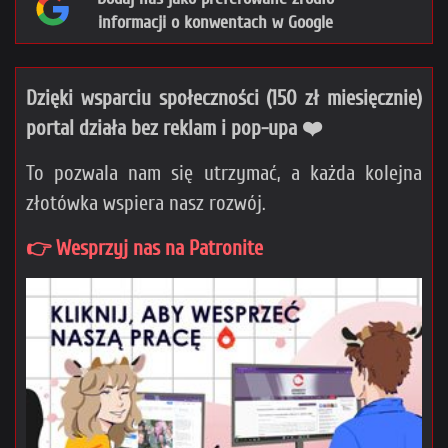
informacji o konwentach w Google
Dzięki wsparciu społeczności (150 zł miesięcznie)
portal działa bez reklam i pop-upa ❤️
To pozwala nam się utrzymać, a każda kolejna
złotówka wspiera nasz rozwój.
👉 Wesprzyj nas na Patronite