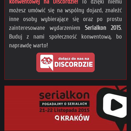
konwentowej na Discordzie!
To dzięki niemu
możesz umówić się na wspólny dojazd, znaleźć
inne osoby wybierające się oraz po prostu
zainteresowane wydarzeniem
Serialkon 2015
.
Buduj z nami społeczność konwentową, bo
naprawdę warto!