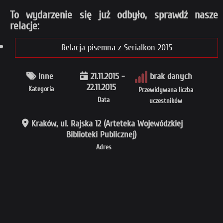
To wydarzenie się już odbyło, sprawdź nasze
relacje:
Relacja pisemna z Serialkon 2015
Inne
21.11.2015 -
brak danych
22.11.2015
Kategoria
Przewidywana liczba
Data
uczestników
Kraków, ul. Rajska 12 (Arteteka Wojewódzkiej
Biblioteki Publicznej)
Adres