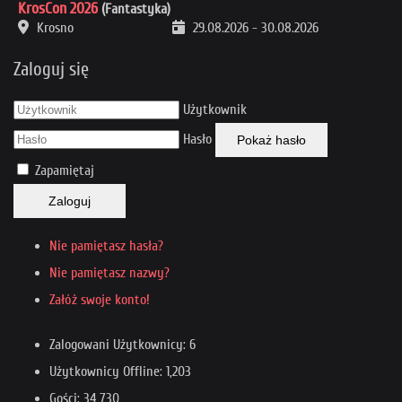
KrosCon 2026
(Fantastyka)
Krosno
29.08.2026
-
30.08.2026
Zaloguj się
Użytkownik
Hasło
Pokaż hasło
Zapamiętaj
Zaloguj
Nie pamiętasz hasła?
Nie pamiętasz nazwy?
Załóż swoje konto!
Zalogowani Użytkownicy: 6
Użytkownicy Offline: 1,203
Gości: 34,730