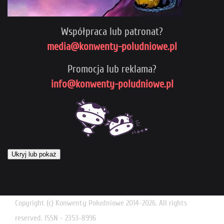
Współpraca lub patronat?
media@konwenty-poludniowe.pl
Promocja lub reklama?
info@konwenty-poludniowe.pl
Ukryj lub pokaż
Copyright (c) Konwenty Południowe 2014-2026. All rights
reserved. ISSN - 2353-8996