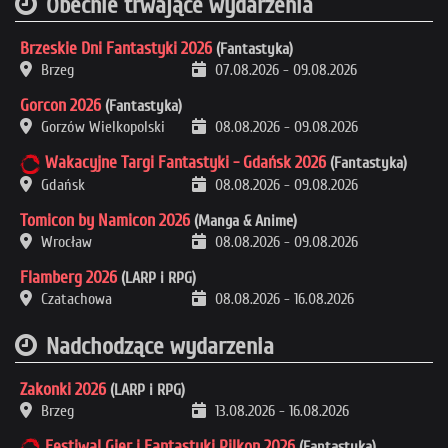
Obecnie trwające wydarzenia
Brzeskie Dni Fantastyki 2026
(Fantastyka)
Brzeg
07.08.2026
-
09.08.2026
Gorcon 2026
(Fantastyka)
Gorzów Wielkopolski
08.08.2026
-
09.08.2026
Wakacyjne Targi Fantastyki - Gdańsk 2026
(Fantastyka)
Gdańsk
08.08.2026
-
09.08.2026
Tomicon by Namicon 2026
(Manga & Anime)
Wrocław
08.08.2026
-
09.08.2026
Flamberg 2026
(LARP i RPG)
Czatachowa
08.08.2026
-
16.08.2026
Nadchodzące wydarzenia
Zakonki 2026
(LARP i RPG)
Brzeg
13.08.2026
-
16.08.2026
Festiwal Gier i Fantastyki Pilkon 2026
(Fantastyka)