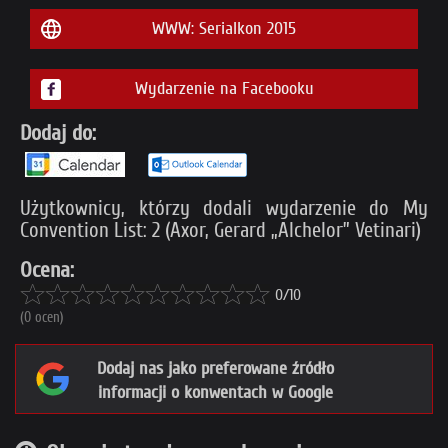
WWW: Serialkon 2015
Wydarzenie na Facebooku
Dodaj do:
Użytkownicy, którzy dodali wydarzenie do My
Convention List: 2 (Axor, Gerard „Alchelor” Vetinari)
Ocena:
0/10
(0 ocen)
Dodaj nas jako preferowane źródło
informacji o konwentach w Google