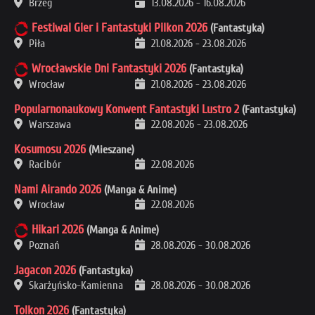
Brzeg
13.08.2026
-
16.08.2026
Festiwal Gier i Fantastyki Pilkon 2026
(Fantastyka)
Piła
21.08.2026
-
23.08.2026
Wrocławskie Dni Fantastyki 2026
(Fantastyka)
Wrocław
21.08.2026
-
23.08.2026
Popularnonaukowy Konwent Fantastyki Lustro 2
(Fantastyka)
Warszawa
22.08.2026
-
23.08.2026
Kosumosu 2026
(Mieszane)
Racibór
22.08.2026
Nami Airando 2026
(Manga & Anime)
Wrocław
22.08.2026
Hikari 2026
(Manga & Anime)
Poznań
28.08.2026
-
30.08.2026
Jagacon 2026
(Fantastyka)
Skarżyńsko-Kamienna
28.08.2026
-
30.08.2026
Tolkon 2026
(Fantastyka)