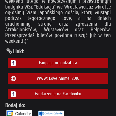
weekend lutego, w nowoczesnym i przestronnym
budynku WSZ "Edukacja" we Wrocławiu.Już wkrótce
ogłosimy Wam japońskiego gościa, który wystąpi
podczas tegorocznego Love, a na dniach
uruchomimy stronę oraz zgłoszenia dla
Atrakcjonistów, Wystawców oraz Helperów.
Przedsprzedaż biletów powinna ruszyć już w ten
weekend ;)"
Linki:
Fanpage organizatora
WWW: Love Anime! 2016
Wydarzenie na Facebooku
Dodaj do: