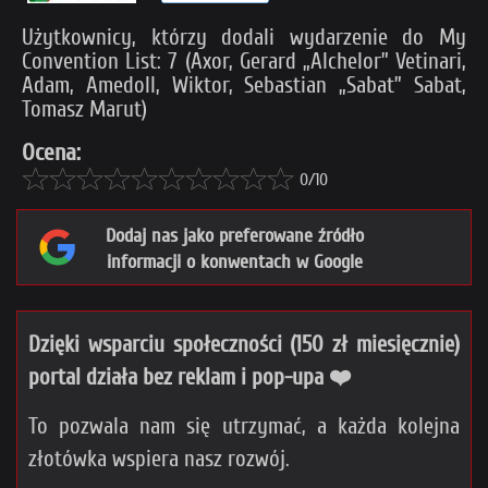
Użytkownicy, którzy dodali wydarzenie do My
Convention List: 7 (Axor, Gerard „Alchelor” Vetinari,
Adam, Amedoll, Wiktor, Sebastian „Sabat” Sabat,
Tomasz Marut)
Ocena:
0/10
Dodaj nas jako preferowane źródło
informacji o konwentach w Google
Dzięki wsparciu społeczności (150 zł miesięcznie)
portal działa bez reklam i pop-upa ❤️
To pozwala nam się utrzymać, a każda kolejna
złotówka wspiera nasz rozwój.