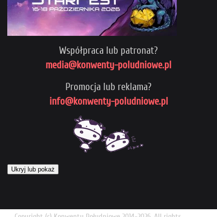
Współpraca lub patronat?
media@konwenty-poludniowe.pl
Promocja lub reklama?
info@konwenty-poludniowe.pl
Ukryj lub pokaż
Copyright (c) Konwenty Południowe 2014-2026. All rights