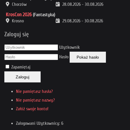
Chorzów
28.08.2026
-
30.08.2026
KrosCon 2026
(Fantastyka)
Krosno
29.08.2026
-
30.08.2026
Zaloguj się
Użytkownik
Hasło
Pokaż hasło
Zapamiętaj
Zaloguj
Nie pamiętasz hasła?
Nie pamiętasz nazwy?
Załóż swoje konto!
Zalogowani Użytkownicy: 6