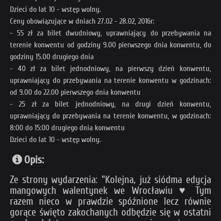
Dzieci do lat 10 - wstęp wolny.
Ceny obowiązujące w dniach 27.02 - 28.02, 2016r:
- 55 zł za bilet dwudniowy, uprawniający do przebywania na
terenie konwentu od godziny 9.00 pierwszego dnia konwentu, do
godziny 15.00 drugiego dnia
- 40 zł za bilet jednodniowy, na pierwszy dzień konwentu,
uprawniający do przebywania na terenie konwentu w godzinach:
od 9.00 do 22.00 pierwszego dnia konwentu
- 25 zł za bilet jednodniowy, na drugi dzień konwentu,
uprawniający do przebywania na terenie konwentu, w godzinach:
8:00 do 15:00 drugiego dnia konwentu
Dzieci do lat 10 - wstęp wolny.
Opis:
Ze strony wydarzenia: "Kolejna, już siódma edycja
mangowych walentynek we Wrocławiu ♥ Tym
razem nieco w prawdzie spóźnione lecz równie
gorące święto zakochanych odbędzie się w ostatni