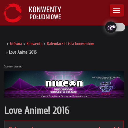
Główna
Konwenty
Kalendarz i Lista konwentów
Love Anime! 2016
Sponsorowane:
Love Anime! 2016