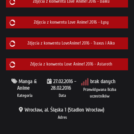
Zdjęcia z konwentu Love Anime! 2016 - Daiku
Zdjęcia z konwentu Love Anime! 2016 - Łysy
Zdjęcia z konwentu LoveAnime! 2016 - Traxus i Aiko
Zdjęcia z konwentu Love Anime! 2016 - Astaroth
Manga &
27.02.2016 -
brak danych
Anime
28.02.2016
Przewidywana liczba
Kategoria
Data
uczestników
Wrocław, al. Śląska 1 (Stadion Wrocław)
Adres