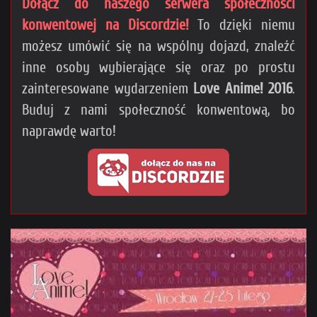
Dołącz do naszego serwera społeczności
konwentowej na Discordzie!
To dzięki niemu
możesz umówić się na wspólny dojazd, znaleźć
inne osoby wybierające się oraz po prostu
zainteresowane wydarzeniem
Love Anime! 2016
.
Buduj z nami społeczność konwentową, bo
naprawdę warto!