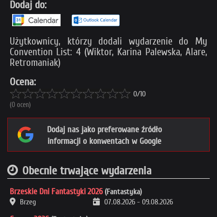
Dodaj do:
Użytkownicy, którzy dodali wydarzenie do My
Convention List: 4 (Wiktor, Karina Palewska, Alare,
Retromaniak)
Ocena:
0/10
(0 ocen)
Dodaj nas jako preferowane źródło
informacji o konwentach w Google
Obecnie trwające wydarzenia
Brzeskie Dni Fantastyki 2026
(Fantastyka)
Brzeg
07.08.2026
-
09.08.2026