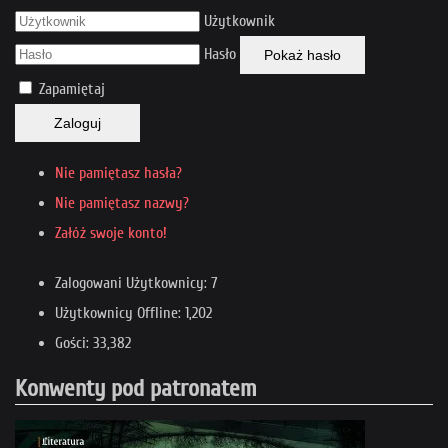
Użytkownik
Hasło
Pokaż hasło
Zapamiętaj
Zaloguj
Nie pamiętasz hasła?
Nie pamiętasz nazwy?
Załóż swoje konto!
Zalogowani Użytkownicy: 7
Użytkownicy Offline: 1,202
Gości: 33,382
Konwenty pod patronatem