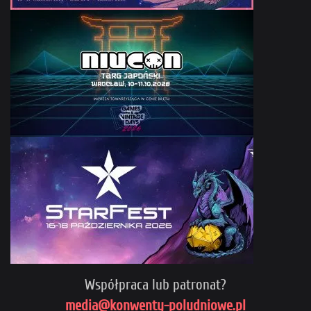
Współpraca lub patronat?
media@konwenty-poludniowe.pl