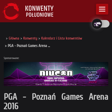
Główna
Konwenty
Kalendarz i Lista konwentów
PGA - Poznań Games Arena …
Sponsorowane:
PGA - Poznań Games Arena
2016