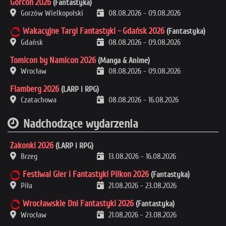
Gorcon 2026
(Fantastyka)
Gorzów Wielkopolski
08.08.2026
-
09.08.2026
Wakacyjne Targi Fantastyki - Gdańsk 2026
(Fantastyka)
Gdańsk
08.08.2026
-
09.08.2026
Tomicon by Namicon 2026
(Manga & Anime)
Wrocław
08.08.2026
-
09.08.2026
Flamberg 2026
(LARP i RPG)
Czatachowa
08.08.2026
-
16.08.2026
Nadchodzące wydarzenia
Zakonki 2026
(LARP i RPG)
Brzeg
13.08.2026
-
16.08.2026
Festiwal Gier i Fantastyki Pilkon 2026
(Fantastyka)
Piła
21.08.2026
-
23.08.2026
Wrocławskie Dni Fantastyki 2026
(Fantastyka)
Wrocław
21.08.2026
-
23.08.2026