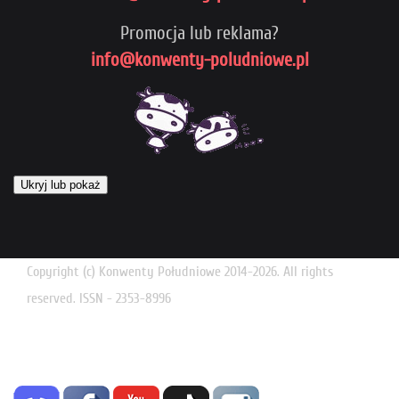
Promocja lub reklama?
info@konwenty-poludniowe.pl
Ukryj lub pokaż
Copyright (c) Konwenty Południowe 2014-2026. All rights
reserved. ISSN - 2353-8996