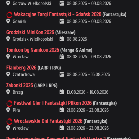
Gorzów Wielkopolski
08.08.2026
-
09.08.2026
Wakacyjne Targi Fantastyki - Gdańsk 2026
(Fantastyka)
Gdańsk
08.08.2026
-
09.08.2026
Grodziski MiniKon 2026
(Mieszane)
Grodzisk Wielkopolski
08.08.2026
Tomicon by Namicon 2026
(Manga & Anime)
Wrocław
08.08.2026
-
09.08.2026
Flamberg 2026
(LARP i RPG)
Czatachowa
08.08.2026
-
16.08.2026
Zakonki 2026
(LARP i RPG)
Brzeg
13.08.2026
-
16.08.2026
Festiwal Gier i Fantastyki Pilkon 2026
(Fantastyka)
Piła
21.08.2026
-
23.08.2026
Wrocławskie Dni Fantastyki 2026
(Fantastyka)
Wrocław
21.08.2026
-
23.08.2026