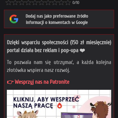
0/10
Dodaj nas jako preferowane źródło
informacji o konwentach w Google
Dzięki wsparciu społeczności (150 zł miesięcznie)
portal działa bez reklam i pop-upa ❤️
To pozwala nam się utrzymać, a każda kolejna
złotówka wspiera nasz rozwój.
👉 Wesprzyj nas na Patronite