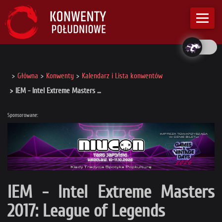
Główna
Konwenty
Kalendarz i Lista konwentów
IEM - Intel Extreme Masters …
Sponsorowane:
IEM - Intel Extreme Masters
2017: League of Legends