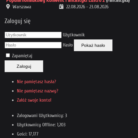
Popularnonaukowy Konwent Fantastyki Lustro 2
(Fantastyka)
Warszawa
22.08.2026
-
23.08.2026
Zaloguj się
Użytkownik
Hasło
Pokaż hasło
Zapamiętaj
Zaloguj
Nie pamiętasz hasła?
Nie pamiętasz nazwy?
Załóż swoje konto!
Zalogowani Użytkownicy: 3
Użytkownicy Offline: 1,203
Gości: 17,177