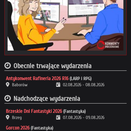
Obecnie trwające wydarzenia
Antykonwent Rafineria 2026 R16
(LARP i RPG)
Baborów
02.08.2026
-
08.08.2026
Nadchodzące wydarzenia
Brzeskie Dni Fantastyki 2026
(Fantastyka)
Brzeg
07.08.2026
-
09.08.2026
Gorcon 2026
(Fantastyka)