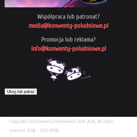
Współpraca lub patronat?
media@konwenty-poludniowe.pl
Promocja lub reklama?
info@konwenty-poludniowe.pl
Ukryj lub pokaż
Copyright (c) Konwenty Południowe 2014-2026. All rights
reserved. ISSN - 2353-8996