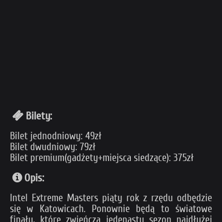
Bilety:
Bilet jednodniowy: 49zł
Bilet dwudniowy: 79zł
Bilet premium(gadżety+miejsca siedzące): 375zł
Opis:
Intel Extreme Masters piąty rok z rzędu odbędzie
się w Katowicach. Ponownie będą to światowe
finały, które zwieńczą jedenasty sezon najdłużej