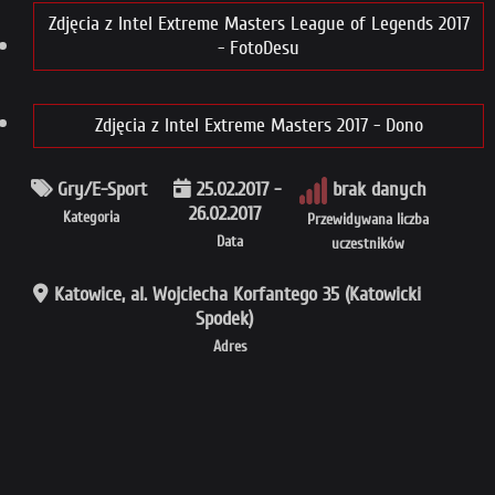
Zdjęcia z Intel Extreme Masters League of Legends 2017
- FotoDesu
Zdjęcia z Intel Extreme Masters 2017 - Dono
Gry/E-Sport
25.02.2017 -
brak danych
26.02.2017
Kategoria
Przewidywana liczba
Data
uczestników
Katowice, al. Wojciecha Korfantego 35 (Katowicki
Spodek)
Adres