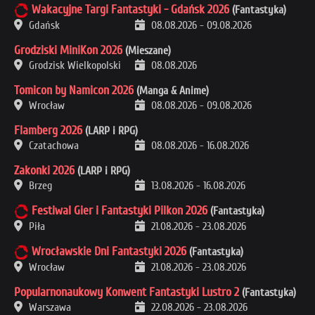
Wakacyjne Targi Fantastyki - Gdańsk 2026
(Fantastyka)
Gdańsk
08.08.2026
-
09.08.2026
Grodziski MiniKon 2026
(Mieszane)
Grodzisk Wielkopolski
08.08.2026
Tomicon by Namicon 2026
(Manga & Anime)
Wrocław
08.08.2026
-
09.08.2026
Flamberg 2026
(LARP i RPG)
Czatachowa
08.08.2026
-
16.08.2026
Zakonki 2026
(LARP i RPG)
Brzeg
13.08.2026
-
16.08.2026
Festiwal Gier i Fantastyki Pilkon 2026
(Fantastyka)
Piła
21.08.2026
-
23.08.2026
Wrocławskie Dni Fantastyki 2026
(Fantastyka)
Wrocław
21.08.2026
-
23.08.2026
Popularnonaukowy Konwent Fantastyki Lustro 2
(Fantastyka)
Warszawa
22.08.2026
-
23.08.2026