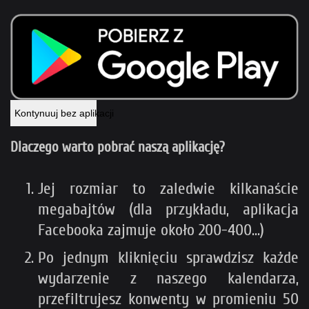
Kontynuuj bez aplikacji
Dlaczego warto pobrać naszą aplikację?
Jej rozmiar to zaledwie kilkanaście
megabajtów (dla przykładu, aplikacja
Facebooka zajmuje około 200-400...)
Po jednym kliknięciu sprawdzisz każde
wydarzenie z naszego kalendarza,
przefiltrujesz konwenty w promieniu 50