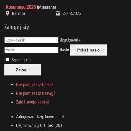
Kosumosu 2026
(Mieszane)
Racibór
22.08.2026
Zaloguj się
Użytkownik
Hasło
Pokaż hasło
Zapamiętaj
Zaloguj
Nie pamiętasz hasła?
Nie pamiętasz nazwy?
Załóż swoje konto!
Zalogowani Użytkownicy: 4
Użytkownicy Offline: 1,203