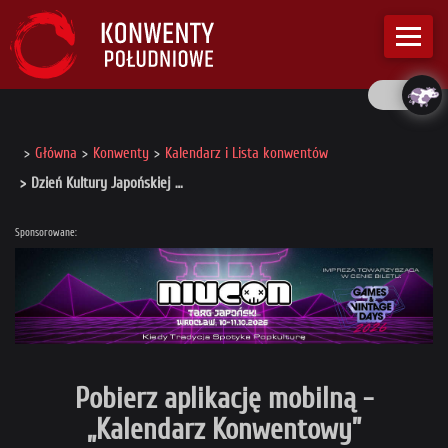
Główna
Konwenty
Kalendarz i Lista konwentów
Dzień Kultury Japońskiej …
Sponsorowane:
Pobierz aplikację mobilną -
„Kalendarz Konwentowy”