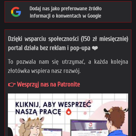
Dodaj nas jako preferowane źródło
informacji o konwentach w Google
Dzięki wsparciu społeczności (150 zł miesięcznie)
portal działa bez reklam i pop-upa ❤️
To pozwala nam się utrzymać, a każda kolejna
złotówka wspiera nasz rozwój.
👉 Wesprzyj nas na Patronite