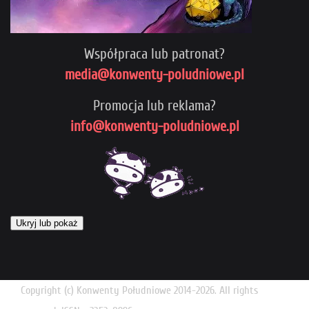
Współpraca lub patronat?
media@konwenty-poludniowe.pl
Promocja lub reklama?
info@konwenty-poludniowe.pl
Ukryj lub pokaż
Copyright (c) Konwenty Południowe 2014-2026. All rights