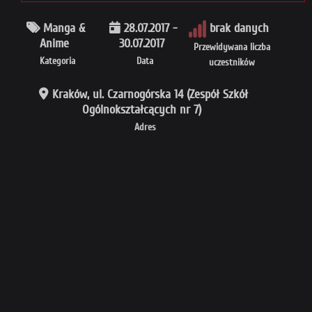
Manga &
28.07.2017 -
brak danych
Anime
30.07.2017
Przewidywana liczba
Kategoria
Data
uczestników
Kraków, ul. Czarnogórska 14 (Zespół Szkół
Ogólnokształcących nr 7)
Adres