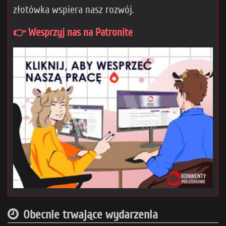
złotówka wspiera nasz rozwój.
👉 Wesprzyj nas na Patronite
Obecnie trwające wydarzenia