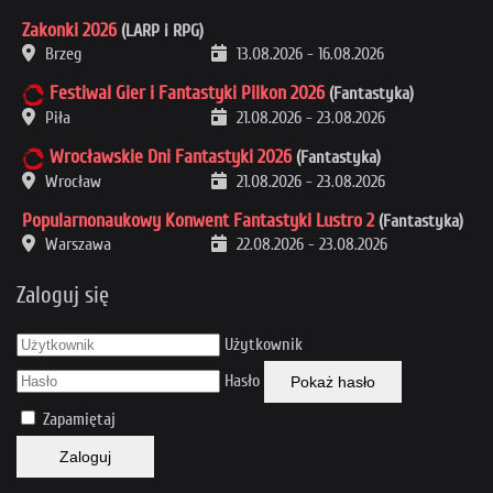
Zakonki 2026
(LARP i RPG)
Brzeg
13.08.2026
-
16.08.2026
Festiwal Gier i Fantastyki Pilkon 2026
(Fantastyka)
Piła
21.08.2026
-
23.08.2026
Wrocławskie Dni Fantastyki 2026
(Fantastyka)
Wrocław
21.08.2026
-
23.08.2026
Popularnonaukowy Konwent Fantastyki Lustro 2
(Fantastyka)
Warszawa
22.08.2026
-
23.08.2026
Zaloguj się
Użytkownik
Hasło
Pokaż hasło
Zapamiętaj
Zaloguj