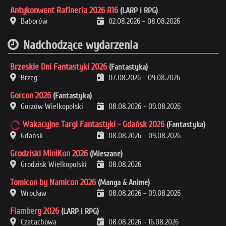
Antykonwent Rafineria 2026 R16
(LARP i RPG)
Baborów
02.08.2026
-
08.08.2026
Nadchodzące wydarzenia
Brzeskie Dni Fantastyki 2026
(Fantastyka)
Brzeg
07.08.2026
-
09.08.2026
Gorcon 2026
(Fantastyka)
Gorzów Wielkopolski
08.08.2026
-
09.08.2026
Wakacyjne Targi Fantastyki - Gdańsk 2026
(Fantastyka)
Gdańsk
08.08.2026
-
09.08.2026
Grodziski MiniKon 2026
(Mieszane)
Grodzisk Wielkopolski
08.08.2026
Tomicon by Namicon 2026
(Manga & Anime)
Wrocław
08.08.2026
-
09.08.2026
Flamberg 2026
(LARP i RPG)
Czatachowa
08.08.2026
-
16.08.2026