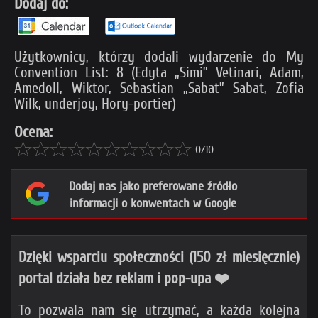
Dodaj do:
Użytkownicy, którzy dodali wydarzenie do My
Convention List: 8 (Edyta „Simi” Vetinari, Adam,
Amedoll, Wiktor, Sebastian „Sabat” Sabat, Zofia
Wilk, underjoy, Hory-portier)
Ocena:
0/10
Dodaj nas jako preferowane źródło
informacji o konwentach w Google
Dzięki wsparciu społeczności (150 zł miesięcznie)
portal działa bez reklam i pop-upa ❤️
To pozwala nam się utrzymać, a każda kolejna