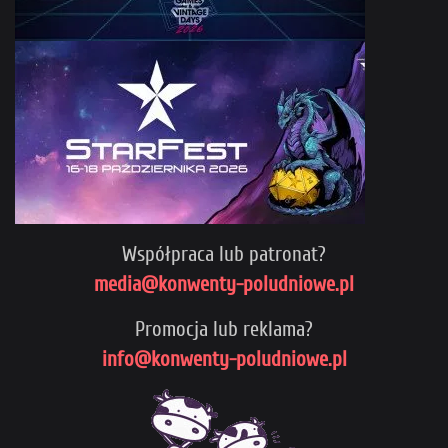
Współpraca lub patronat?
media@konwenty-poludniowe.pl
Promocja lub reklama?
info@konwenty-poludniowe.pl