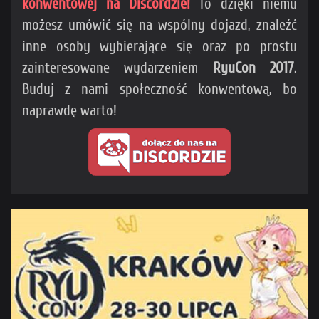
konwentowej na Discordzie!
To dzięki niemu
możesz umówić się na wspólny dojazd, znaleźć
inne osoby wybierające się oraz po prostu
zainteresowane wydarzeniem
RyuCon 2017
.
Buduj z nami społeczność konwentową, bo
naprawdę warto!