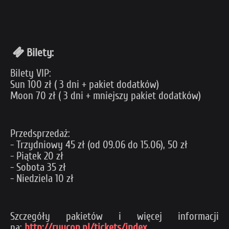
Bilety:
Bilety VIP:
Sun 100 zł ( 3 dni + pakiet dodatków)
Moon 70 zł ( 3 dni + mniejszy pakiet dodatków)
Przedsprzedaż:
- Trzydniowy 45 zł (od 09.06 do 15.06), 50 zł
- Piątek 20 zł
- Sobota 35 zł
- Niedziela 10 zł
Szczegóły pakietów i więcej informacji
na:
http://ryucon.pl/tickets/index