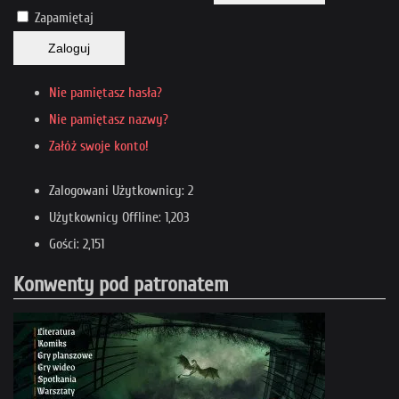
Zapamiętaj
Zaloguj
Nie pamiętasz hasła?
Nie pamiętasz nazwy?
Załóż swoje konto!
Zalogowani Użytkownicy: 2
Użytkownicy Offline: 1,203
Gości: 2,151
Konwenty pod patronatem