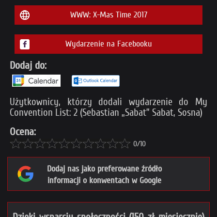
WWW: X-Mas Time 2017
Wydarzenie na Facebooku
Dodaj do:
Użytkownicy, którzy dodali wydarzenie do My
Convention List: 2 (Sebastian „Sabat” Sabat, Sosna)
Ocena:
0/10
Dodaj nas jako preferowane źródło
informacji o konwentach w Google