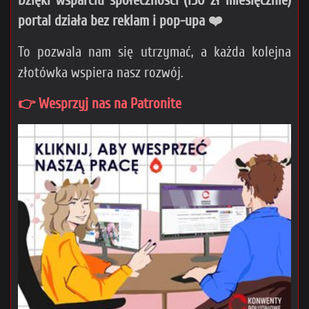
Dzięki wsparciu społeczności (150 zł miesięcznie)
portal działa bez reklam i pop-upa ❤️
To pozwala nam się utrzymać, a każda kolejna
złotówka wspiera nasz rozwój.
👉 Wesprzyj nas na Patronite