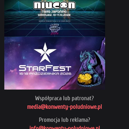
Współpraca lub patronat?
media@konwenty-poludniowe.pl
Promocja lub reklama?
info@konwenty-poludniowe.pl