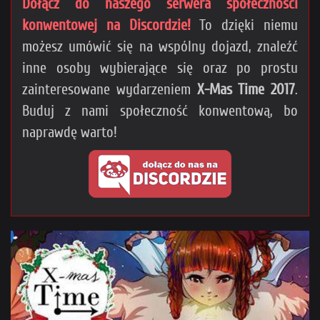
Dołącz do naszego serwera społeczności
konwentowej na Discordzie!
To dzięki niemu
możesz umówić się na wspólny dojazd, znaleźć
inne osoby wybierające się oraz po prostu
zainteresowane wydarzeniem
X-Mas Time 2017
.
Buduj z nami społeczność konwentową, bo
naprawdę warto!