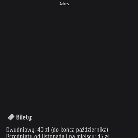
Adres
Bilety:
Dwudniowy: 40 zł (do końca października)
Przedpłaty od listopada i na miejscu: 45 zł