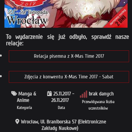
To wydarzenie się już odbyło, sprawdź nasze
relacje:
Relacja pisemna z X-Mas Time 2017
Zdjęcia z konwentu X-Mas Time 2017 - Sabat
Manga &
25.11.2017 -
brak danych
Anime
26.11.2017
Przewidywana liczba
Kategoria
Data
uczestników
Wrocław, Ul. Braniborska 57 (Elektroniczne
Zakłady Naukowe)