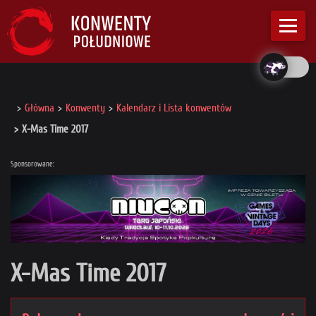
Główna
Konwenty
Kalendarz i Lista konwentów
X-Mas Time 2017
Sponsorowane:
X-Mas Time 2017