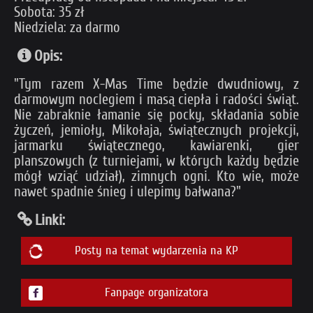
Sobota: 35 zł
Niedziela: za darmo
Opis:
"Tym razem X-Mas Time będzie dwudniowy, z
darmowym noclegiem i masą ciepła i radości świąt.
Nie zabraknie łamanie się pocky, składania sobie
życzeń, jemioły, Mikołaja, świątecznych projekcji,
jarmarku świątecznego, kawiarenki, gier
planszowych (z turniejami, w których każdy będzie
mógł wziąć udział), zimnych ogni. Kto wie, może
nawet spadnie śnieg i ulepimy bałwana?"
Linki:
Posty na temat wydarzenia na KP
Fanpage organizatora