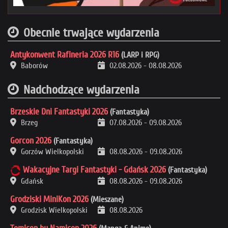
Obecnie trwające wydarzenia
Antykonwent Rafineria 2026 R16
(LARP i RPG)
Baborów
02.08.2026
-
08.08.2026
Nadchodzące wydarzenia
Brzeskie Dni Fantastyki 2026
(Fantastyka)
Brzeg
07.08.2026
-
09.08.2026
Gorcon 2026
(Fantastyka)
Gorzów Wielkopolski
08.08.2026
-
09.08.2026
Wakacyjne Targi Fantastyki - Gdańsk 2026
(Fantastyka)
Gdańsk
08.08.2026
-
09.08.2026
Grodziski MiniKon 2026
(Mieszane)
Grodzisk Wielkopolski
08.08.2026