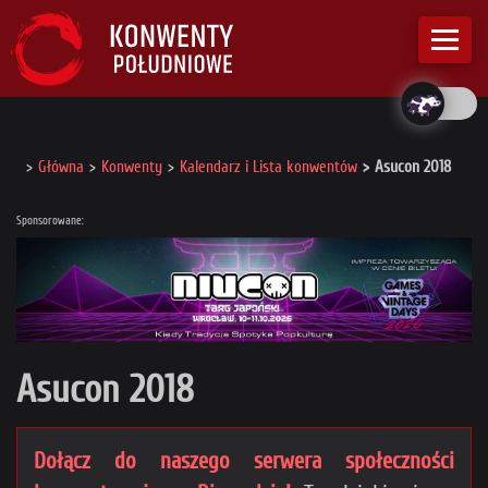
Główna
Konwenty
Kalendarz i Lista konwentów
Asucon 2018
Sponsorowane:
Asucon 2018
Dołącz do naszego serwera społeczności