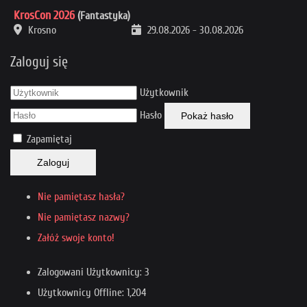
KrosCon 2026
(Fantastyka)
Krosno
29.08.2026
-
30.08.2026
Zaloguj się
Użytkownik
Hasło
Pokaż hasło
Zapamiętaj
Zaloguj
Nie pamiętasz hasła?
Nie pamiętasz nazwy?
Załóż swoje konto!
Zalogowani Użytkownicy: 3
Użytkownicy Offline: 1,204