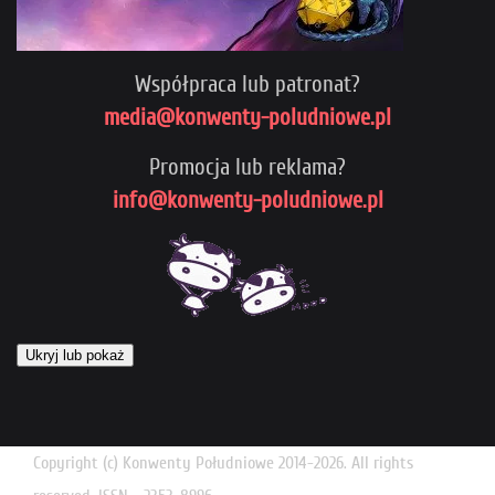
Współpraca lub patronat?
media@konwenty-poludniowe.pl
Promocja lub reklama?
info@konwenty-poludniowe.pl
Ukryj lub pokaż
Copyright (c) Konwenty Południowe 2014-2026. All rights