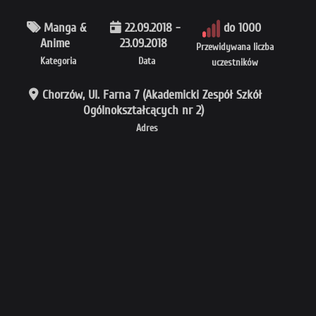
Manga &
22.09.2018 -
do 1000
Anime
23.09.2018
Przewidywana liczba
Kategoria
Data
uczestników
Chorzów, Ul. Farna 7 (Akademicki Zespół Szkół
Ogólnokształcących nr 2)
Adres