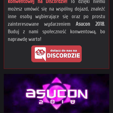
konwentowej na Discordzie!
To dzięki niemu
możesz umówić się na wspólny dojazd, znaleźć
inne osoby wybierające się oraz po prostu
zainteresowane wydarzeniem
Asucon 2018
.
Buduj z nami społeczność konwentową, bo
naprawdę warto!