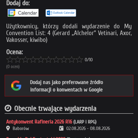
Dodaj do:
Użytkownicy, którzy dodali wydarzenie do My
Convention List: 4 (Gerard „Alchelor” Vetinari, Axor,
Vakosser, kiwibo)
Ocena:
0/10
(0 ocen)
Dodaj nas jako preferowane źródło
informacji o konwentach w Google
Obecnie trwające wydarzenia
Antykonwent Rafineria 2026 R16
(LARP i RPG)
Baborów
02.08.2026
-
08.08.2026