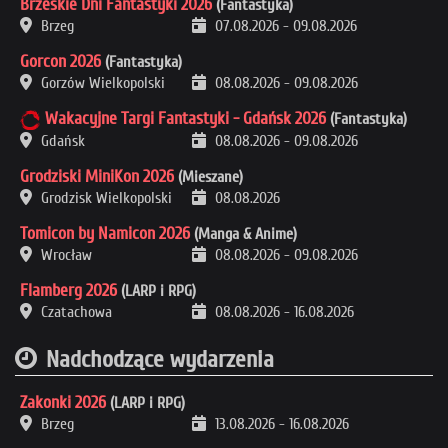
Brzeskie Dni Fantastyki 2026
(Fantastyka)
Brzeg
07.08.2026
-
09.08.2026
Gorcon 2026
(Fantastyka)
Gorzów Wielkopolski
08.08.2026
-
09.08.2026
Wakacyjne Targi Fantastyki - Gdańsk 2026
(Fantastyka)
Gdańsk
08.08.2026
-
09.08.2026
Grodziski MiniKon 2026
(Mieszane)
Grodzisk Wielkopolski
08.08.2026
Tomicon by Namicon 2026
(Manga & Anime)
Wrocław
08.08.2026
-
09.08.2026
Flamberg 2026
(LARP i RPG)
Czatachowa
08.08.2026
-
16.08.2026
Nadchodzące wydarzenia
Zakonki 2026
(LARP i RPG)
Brzeg
13.08.2026
-
16.08.2026