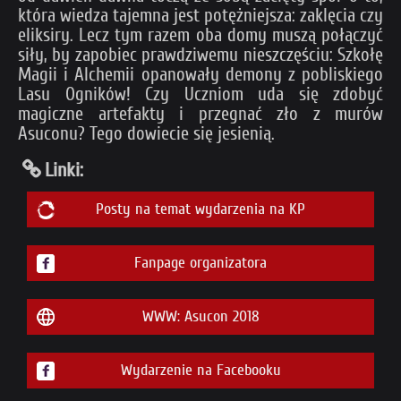
która wiedza tajemna jest potężniejsza: zaklęcia czy
eliksiry. Lecz tym razem oba domy muszą połączyć
siły, by zapobiec prawdziwemu nieszczęściu: Szkołę
Magii i Alchemii opanowały demony z pobliskiego
Lasu Ogników! Czy Uczniom uda się zdobyć
magiczne artefakty i przegnać zło z murów
Asuconu? Tego dowiecie się jesienią.
Linki:
Posty na temat wydarzenia na KP
Fanpage organizatora
WWW: Asucon 2018
Wydarzenie na Facebooku