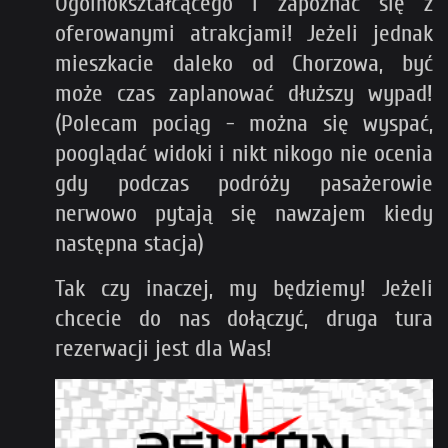
Ogólnokształcącego i zapoznać się z
oferowanymi atrakcjami! Jeżeli jednak
mieszkacie daleko od Chorzowa, być
może czas zaplanować dłuższy wypad!
(Polecam pociąg - można się wyspać,
pooglądać widoki i nikt nikogo nie ocenia
gdy podczas podróży pasażerowie
nerwowo pytają się nawzajem kiedy
następna stacja)
Tak czy inaczej, my będziemy! Jeżeli
chcecie do nas dołączyć, druga tura
rezerwacji jest dla Was!