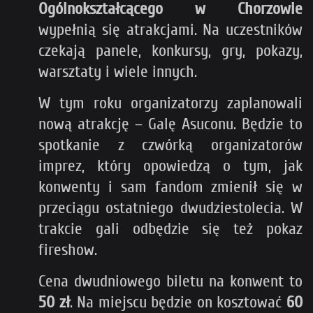
Ogólnokształcącego w Chorzowie
wypełnią się atrakcjami. Na uczestników
czekają panele, konkursy, gry, pokazy,
warsztaty i wiele innych.
W tym roku organizatorzy zaplanowali
nową atrakcję – Galę Asuconu. Będzie to
spotkanie z czwórką organizatorów
imprez, który opowiedzą o tym, jak
konwenty i sam fandom zmienił się w
przeciągu ostatniego dwudziestolecia. W
trakcie gali odbędzie się też pokaz
fireshow.
Cena dwudniowego biletu na konwent to
50 zł
. Na miejscu będzie on kosztować
60