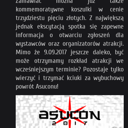
Zamawiać można już także
kommemoratywne koszulki w cenie
trzydziestu pięciu złotych. Z największą
jednak ekscytacją spotka się zapewne
informacja o otwarciu zgłoszeń dla
wystawców oraz organizatorów atrakcji.
Mimo że 9.09.2017 jeszcze daleko, być
może otrzymamy rozkład atrakcji we
wcześniejszym terminie? Pozostaje tylko
wierzyć i trzymać kciuki za wybuchowy
powrót Asuconu!