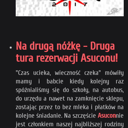
Na drugą nóżkę - Druga
tura rezerwacji Asuconu!
"Czas ucieka, wieczność czeka" mówiły
mamy i babcie kiedy kolejny raz
spóźnialiśmy się do szkoły, na autobus,
do urzędu a nawet na zamknięcie sklepu,
zostając przez to bez mleka i płatków na
kolejne śniadanie. Na szczęście
Asucon
nie
jest członkiem naszej najbliższej rodziny