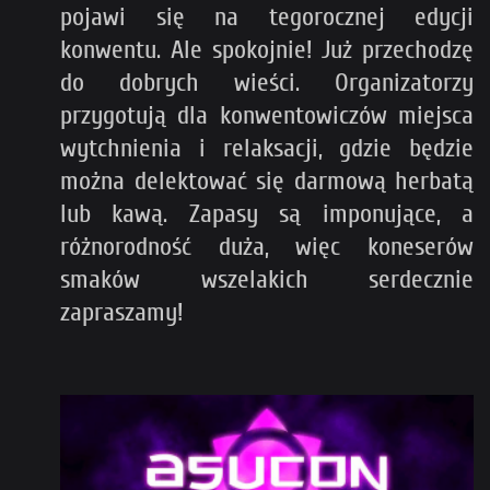
pojawi się na tegorocznej edycji
konwentu. Ale spokojnie! Już przechodzę
do dobrych wieści. Organizatorzy
przygotują dla konwentowiczów miejsca
wytchnienia i relaksacji, gdzie będzie
można delektować się darmową herbatą
lub kawą. Zapasy są imponujące, a
różnorodność duża, więc koneserów
smaków wszelakich serdecznie
zapraszamy!