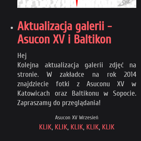
Aktualizacja galerii -
Asucon XV i Baltikon
Hej
Kolejna aktualizacja galerii zdjęć na
stronie. W zakładce na rok 2014
znajdziecie fotki z Asuconu XV w
Katowicach oraz Baltikonu w Sopocie.
Zapraszamy do przeglądania!
Asucon XV Wrzesień
KLIK
,
KLIK
,
KLIK
,
KLIK
,
KLIK