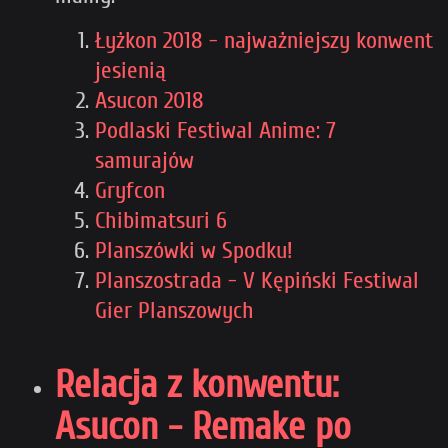
Łyżkon 2018 - najważniejszy konwent
jesienią
Asucon 2018
Podlaski Festiwal Anime: 7
samurajów
Gryfcon
Chibimatsuri 6
Planszówki w Spodku!
Planszostrada - V Kępiński Festiwal
Gier Planszowych
Relacja z konwentu:
Asucon - Remake po