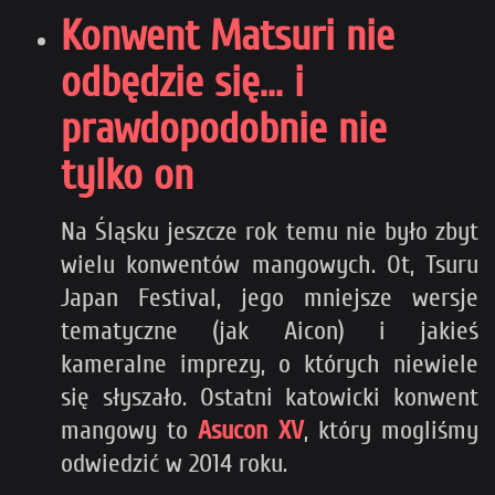
Konwent Matsuri nie
odbędzie się... i
prawdopodobnie nie
tylko on
Na Śląsku jeszcze rok temu nie było zbyt
wielu konwentów mangowych. Ot, Tsuru
Japan Festival, jego mniejsze wersje
tematyczne (jak Aicon) i jakieś
kameralne imprezy, o których niewiele
się słyszało. Ostatni katowicki konwent
mangowy to
Asucon XV
, który mogliśmy
odwiedzić w 2014 roku.