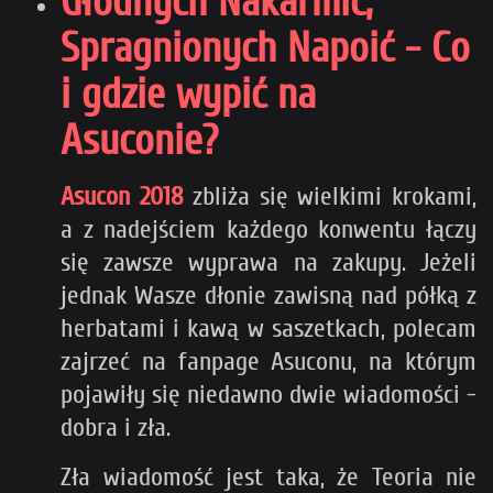
Głodnych Nakarmić,
Spragnionych Napoić - Co
i gdzie wypić na
Asuconie?
Asucon 2018
zbliża się wielkimi krokami,
a z nadejściem każdego konwentu łączy
się zawsze wyprawa na zakupy. Jeżeli
jednak Wasze dłonie zawisną nad półką z
herbatami i kawą w saszetkach, polecam
zajrzeć na fanpage Asuconu, na którym
pojawiły się niedawno dwie wiadomości -
dobra i zła.
Zła wiadomość jest taka, że Teoria nie