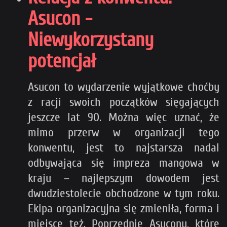
Asucon -
Niewykorzystany
potencjał
Asucon to wydarzenie wyjątkowe choćby
z racji swoich początków sięgających
jeszcze lat 90. Można więc uznać, że
mimo przerw w organizacji tego
konwentu, jest to najstarsza nadal
odbywająca się impreza mangowa w
kraju – najlepszym dowodem jest
dwudziestolecie obchodzone w tym roku.
Ekipa organizacyjna się zmieniła, forma i
miejsce też. Poprzednie Asucony, które