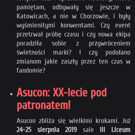
pamiętam, odbywały się jeszcze w
Katowicach, a nie w Chorzowie, i były
wyśmienitymi konwentami. Czy event
przetrwał próbę czasu i czy nowa ekipa
poradziła sobie z przywróceniem
świetności marki? I czy podołano
zmianom jakie zaszły przez ten czas w
fandomie?
Asucon: XX-lecie pod
patronatem!
Asucon zbliża się wielkimi krokami. Już
24-25 sierpnia 2019
sale
III Liceum