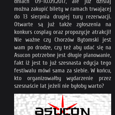
dniach 09-10.09.2017, ale już dzisiaj
można zakupić bilety w ramach trwającej
do 13 sierpnia drugiej tury rezerwacji.
Otwarte są już także zgłoszenia na
konkurs cosplay oraz propozycje atrakcji!
Nie ważne czy Chorzów Bytomski jest
wam po drodze, czy też aby udać się na
Asucon potrzebne jest długie planowanie,
fakt iż jest to już szesnasta edycja tego
festiwalu mówi sama za siebie. W końcu,
kto organizowałby wydarzenie przez
szesnaście lat jeżeli nie byłoby warto?