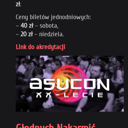
zł
.
Ceny biletów jednodniowych:
–
40 zł
– sobota,
–
20 zł
– niedziela.
Link do akredytacji