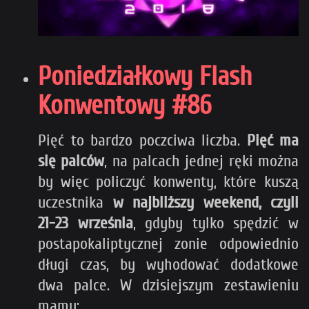
Poniedziałkowy Flash
Konwentowy #86
Pięć to bardzo poczciwa liczba.
Pięć ma
się palców
, na palcach jednej ręki można
by więc policzyć konwenty, które kuszą
uczestnika
w najbliższy weekend, czyli
21-23 września
, gdyby tylko spędzić w
postapokaliptycznej zonie odpowiednio
długi czas, by wyhodować dodatkowe
dwa palce. W dzisiejszym zestawieniu
mamy: