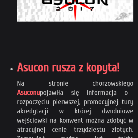
Asucon rusza z kopyta!
Na stronie chorzowskiego
Asuconu
pojawiła się informacja o
rozpoczęciu pierwszej, promocyjnej tury
akredytacji w której dwudniowe
wejściówki na konwent można zdobyć w
atracyjnej cenie trzydziestu złotych.