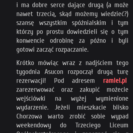
i ma dobre serce dające drugą (a może
nawet trzecią, skąd możemy wiedzieć?)
szansę wszystkim spóźnialskim i tym
którzy po prostu dowiedzieli się o tym
konwencie odrobinę za późno i byli
gotowi zacząć rozpaczanie.
Krótko mówiąc wraz z nadjściem tego
tygodnia Asucon rozpoczął drugą turę
rezerwacji! Pod adresem
ramiel.pl
zarezerwować oraz zakupić możecie
wejściówki na wyżej wymienione
wydarzenie. Jeżeli mieszkacie blisko
Chorzowa warto zrobić sobie wypad
weekendowy do Trzeciego Liceum