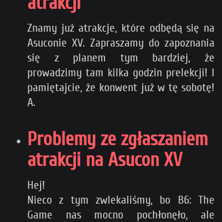
atrakcji
Znamy już atrakcje, które odbędą się na
Asuconie XV. Zapraszamy do zapoznania
się z planem tym bardziej, że
prowadzimy tam kilka godzin prelekcji! I
pamiętajcie, że konwent już w tę sobotę!
A.
Problemy ze zgłaszaniem
atrakcji na Asucon XV
Hej!
Nieco z tym zwlekaliśmy, bo B6: The
Game nas mocno pochłonęło, ale