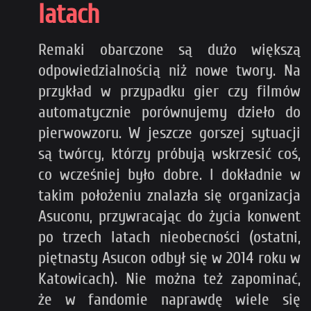
latach
Remaki obarczone są dużo większą
odpowiedzialnością niż nowe twory. Na
przykład w przypadku gier czy filmów
automatycznie porównujemy dzieło do
pierwowzoru. W jeszcze gorszej sytuacji
są twórcy, którzy próbują wskrzesić coś,
co wcześniej było dobre. I dokładnie w
takim położeniu znalazła się organizacja
Asuconu, przywracając do życia konwent
po trzech latach nieobecności (ostatni,
piętnasty Asucon odbył się w 2014 roku w
Katowicach). Nie można też zapominać,
że w fandomie naprawdę wiele się