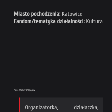
Miasto pochodzenia:
Katowice
Fandom/tematyka działalności:
Kultura
Fot. Michał Dagajew
Organizatorka, działaczka,