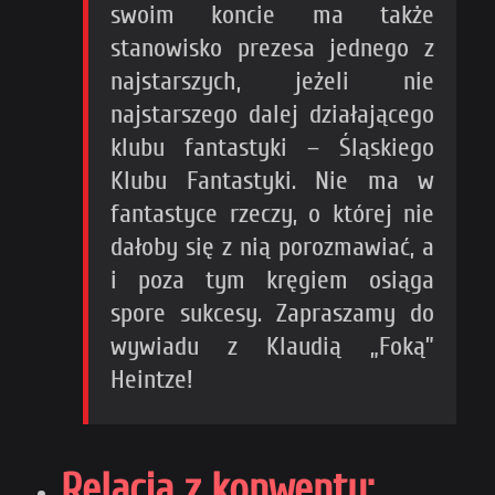
swoim koncie ma także
stanowisko prezesa jednego z
najstarszych, jeżeli nie
najstarszego dalej działającego
klubu fantastyki – Śląskiego
Klubu Fantastyki. Nie ma w
fantastyce rzeczy, o której nie
dałoby się z nią porozmawiać, a
i poza tym kręgiem osiąga
spore sukcesy. Zapraszamy do
wywiadu z Klaudią „Foką”
Heintze!
Relacja z konwentu: