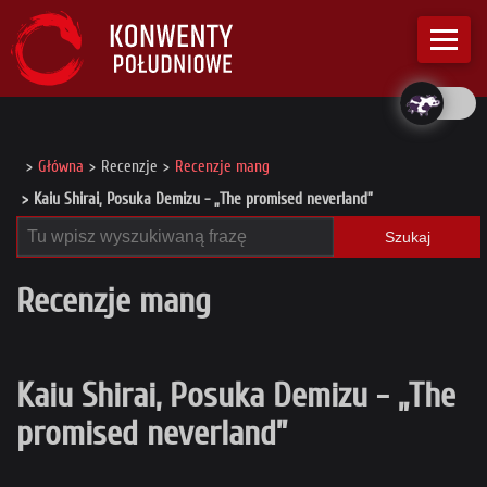
Główna
Recenzje
Recenzje mang
Kaiu Shirai, Posuka Demizu - „The promised neverland”
Szukaj
Recenzje mang
Kaiu Shirai, Posuka Demizu - „The
promised neverland”