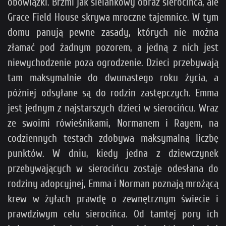
obowiązki. Brzmi jak sielankowy obraz sierocińca, ale
Grace Field House skrywa mroczne tajemnice. W tym
domu panują pewne zasady, których nie można
złamać pod żadnym pozorem, a jedną z nich jest
niewychodzenie poza ogrodzenie. Dzieci przebywają
tam maksymalnie do dwunastego roku życia, a
później odsyłane są do rodzin zastępczych. Emma
jest jednym z najstarszych dzieci w sierocińcu. Wraz
ze swoimi rówieśnikami, Normanem i Rayem, na
codziennych testach zdobywa maksymalną liczbę
punktów. W dniu, kiedy jedna z dziewczynek
przebywających w sierocińcu zostaje odesłana do
rodziny adopcyjnej, Emma i Norman poznają mrożącą
krew w żyłach prawdę o zewnętrznym świecie i
prawdziwym celu sierocińca. Od tamtej pory ich