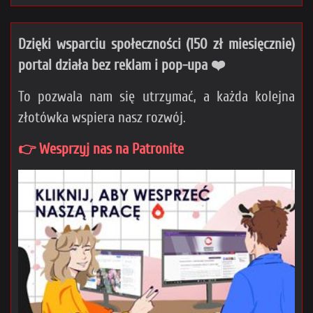
Dzięki wsparciu społeczności (150 zł miesięcznie)
portal działa bez reklam i pop-upa ❤️
To pozwala nam się utrzymać, a każda kolejna
złotówka wspiera nasz rozwój.
👉 Wesprzyj nas na Patronite