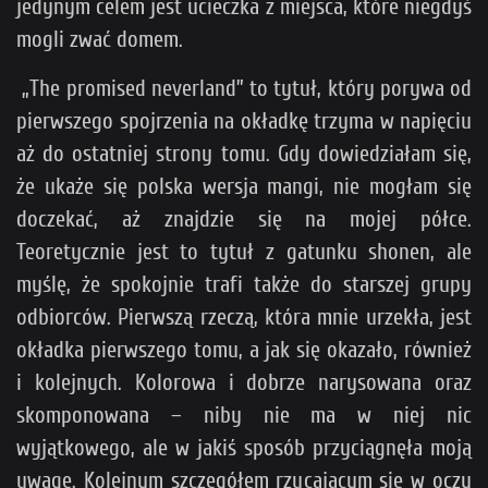
jedynym celem jest ucieczka z miejsca, które niegdyś
mogli zwać domem.
„The promised neverland” to tytuł, który porywa od
pierwszego spojrzenia na okładkę trzyma w napięciu
aż do ostatniej strony tomu. Gdy dowiedziałam się,
że ukaże się polska wersja mangi, nie mogłam się
doczekać, aż znajdzie się na mojej półce.
Teoretycznie jest to tytuł z gatunku shonen, ale
myślę, że spokojnie trafi także do starszej grupy
odbiorców. Pierwszą rzeczą, która mnie urzekła, jest
okładka pierwszego tomu, a jak się okazało, również
i kolejnych. Kolorowa i dobrze narysowana oraz
skomponowana – niby nie ma w niej nic
wyjątkowego, ale w jakiś sposób przyciągnęła moją
uwagę. Kolejnym szczegółem rzucającym się w oczy