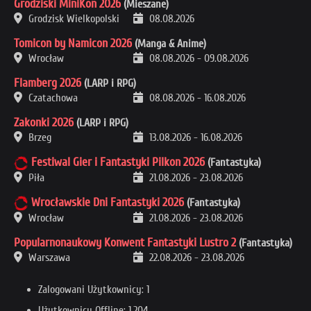
Grodziski MiniKon 2026
(Mieszane)
Grodzisk Wielkopolski
08.08.2026
Tomicon by Namicon 2026
(Manga & Anime)
Wrocław
08.08.2026
-
09.08.2026
Flamberg 2026
(LARP i RPG)
Czatachowa
08.08.2026
-
16.08.2026
Zakonki 2026
(LARP i RPG)
Brzeg
13.08.2026
-
16.08.2026
Festiwal Gier i Fantastyki Pilkon 2026
(Fantastyka)
Piła
21.08.2026
-
23.08.2026
Wrocławskie Dni Fantastyki 2026
(Fantastyka)
Wrocław
21.08.2026
-
23.08.2026
Popularnonaukowy Konwent Fantastyki Lustro 2
(Fantastyka)
Warszawa
22.08.2026
-
23.08.2026
Zalogowani Użytkownicy: 1
Użytkownicy Offline: 1,204