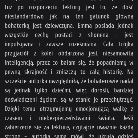
tuż po rozpoczęciu lektury jest to, że dość
niestandardowo jak na ten gatunek główną
bohaterką jest dziewczyna. Emma posiada jednak
wszystkie cechy postaci z shonena – jest
impulsywna i zawsze roześmiana. Cała trójka
przyjaciół z kolei obdarzona jest niesamowitą
inteligencją, przez co bałam się, że popadniemy w
pewną skrajność i zniszczy to całą historię. Na
szczęście autorka uwzględniła, że bohaterowie nadal
są jednak tylko dziećmi, więc dorośli, bardziej
doświadczeni życiem, są w stanie je przechytrzyć.
Dzięki temu otrzymujemy emocjonującą walkę z
czasem i niebezpieczeństwami świata. Jeśli
zabierzecie się za lekturę, czytajcie uważnie każdą
stronę – autorka sama mówi, że ukryła gdzieś