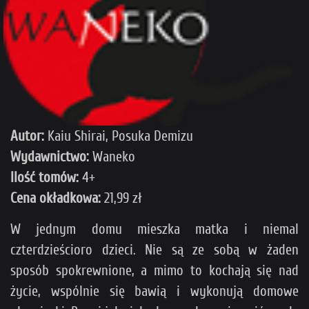
Autor:
Kaiu Shirai, Posuka Demizu
Wydawnictwo:
Waneko
Ilość tomów:
4+
Cena okładkowa:
21,99 zł
W jednym domu mieszka matka i niemal
czterdzieścioro dzieci. Nie są ze sobą w żaden
sposób spokrewnione, a mimo to kochają się nad
życie, wspólnie się bawią i wykonują domowe