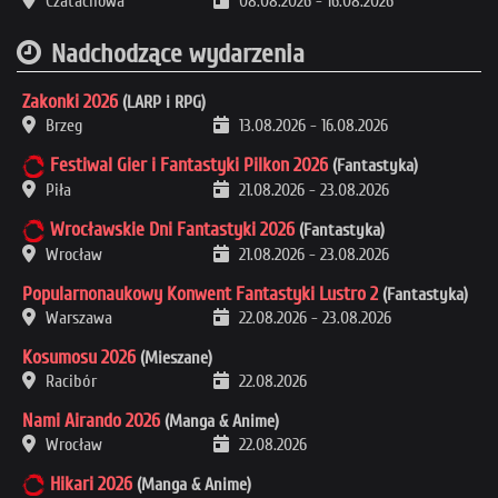
Czatachowa
08.08.2026
-
16.08.2026
Nadchodzące wydarzenia
Zakonki 2026
(LARP i RPG)
Brzeg
13.08.2026
-
16.08.2026
Festiwal Gier i Fantastyki Pilkon 2026
(Fantastyka)
Piła
21.08.2026
-
23.08.2026
Wrocławskie Dni Fantastyki 2026
(Fantastyka)
Wrocław
21.08.2026
-
23.08.2026
Popularnonaukowy Konwent Fantastyki Lustro 2
(Fantastyka)
Warszawa
22.08.2026
-
23.08.2026
Kosumosu 2026
(Mieszane)
Racibór
22.08.2026
Nami Airando 2026
(Manga & Anime)
Wrocław
22.08.2026
Hikari 2026
(Manga & Anime)