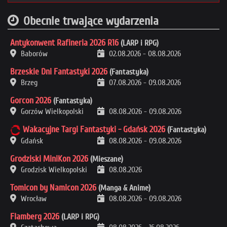
Obecnie trwające wydarzenia
Antykonwent Rafineria 2026 R16
(LARP i RPG)
Baborów
02.08.2026
-
08.08.2026
Brzeskie Dni Fantastyki 2026
(Fantastyka)
Brzeg
07.08.2026
-
09.08.2026
Gorcon 2026
(Fantastyka)
Gorzów Wielkopolski
08.08.2026
-
09.08.2026
Wakacyjne Targi Fantastyki - Gdańsk 2026
(Fantastyka)
Gdańsk
08.08.2026
-
09.08.2026
Grodziski MiniKon 2026
(Mieszane)
Grodzisk Wielkopolski
08.08.2026
Tomicon by Namicon 2026
(Manga & Anime)
Wrocław
08.08.2026
-
09.08.2026
Flamberg 2026
(LARP i RPG)