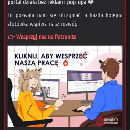
portal działa bez reklam i pop-upa ❤️
To pozwala nam się utrzymać, a każda kolejna
złotówka wspiera nasz rozwój.
👉 Wesprzyj nas na Patronite