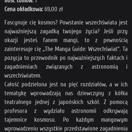
Ilość tomów:
1
Cena okładkowa:
69,00 zł
Fascynuje cię kosmos? Powstanie wszechświata jest
najważniejszą zagadką twojego życia? Jeśli przy
okazji jesteś fanem mangi, to z pewnością
zainteresuje cię „The Manga Guide: Wszechświat”. Ta
pozycja to przewodnik po najważniejszych faktach i
zagadnieniach związanych z astronomią i
wszechświatem.
Całość podzielona jest na pięć rozdziałów, a w ich
tematykę wprowadzają nas dziewczyny z kółka
teatralnego jednej z japońskich szkół. Z pomocą
profesora z wydziału astronomii odkrywają
tajemnice kosmosu. Po każdym mangowym
wprowadzeniu wszystkie przedstawione zagadnienia