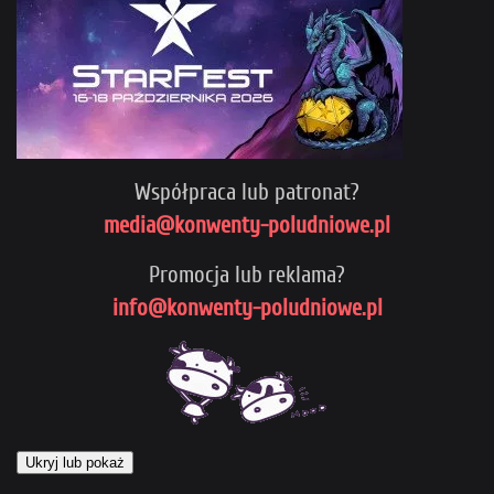
Współpraca lub patronat?
media@konwenty-poludniowe.pl
Promocja lub reklama?
info@konwenty-poludniowe.pl
Ukryj lub pokaż