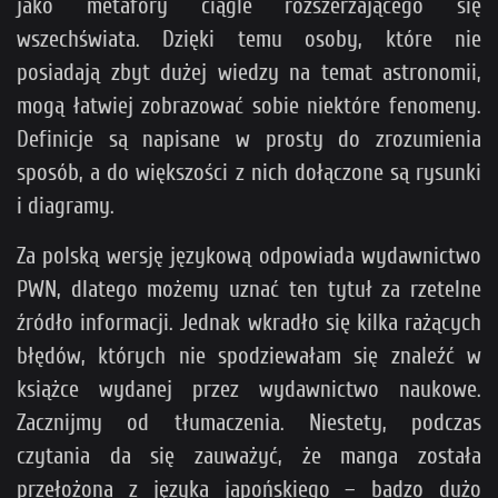
jako metafory ciągle rozszerzającego się
wszechświata. Dzięki temu osoby, które nie
posiadają zbyt dużej wiedzy na temat astronomii,
mogą łatwiej zobrazować sobie niektóre fenomeny.
Definicje są napisane w prosty do zrozumienia
sposób, a do większości z nich dołączone są rysunki
i diagramy.
Za polską wersję językową odpowiada wydawnictwo
PWN, dlatego możemy uznać ten tytuł za rzetelne
źródło informacji. Jednak wkradło się kilka rażących
błędów, których nie spodziewałam się znaleźć w
książce wydanej przez wydawnictwo naukowe.
Zacznijmy od tłumaczenia. Niestety, podczas
czytania da się zauważyć, że manga została
przełożona z języka japońskiego – badzo dużo