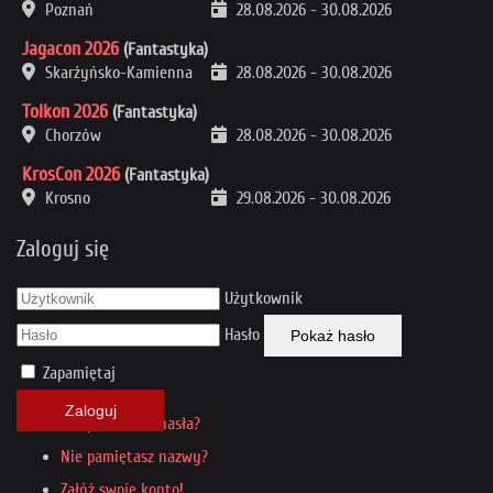
Poznań
28.08.2026
-
30.08.2026
Jagacon 2026
(Fantastyka)
Skarżyńsko-Kamienna
28.08.2026
-
30.08.2026
Tolkon 2026
(Fantastyka)
Chorzów
28.08.2026
-
30.08.2026
KrosCon 2026
(Fantastyka)
Krosno
29.08.2026
-
30.08.2026
Zaloguj się
Użytkownik
Hasło
Pokaż hasło
Zapamiętaj
Zaloguj
Nie pamiętasz hasła?
Nie pamiętasz nazwy?
Załóż swoje konto!