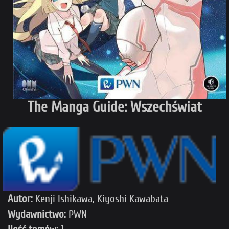
The Manga Guide: Wszechświat
Autor:
Kenji Ishikawa, Kiyoshi Kawabata
Wydawnictwo:
PWN