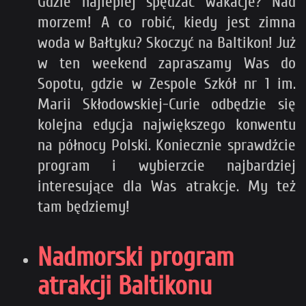
Gdzie najlepiej spędzać wakacje? Nad
morzem! A co robić, kiedy jest zimna
woda w Bałtyku? Skoczyć na Baltikon! Już
w ten weekend zapraszamy Was do
Sopotu, gdzie w Zespole Szkół nr 1 im.
Marii Skłodowskiej-Curie odbędzie się
kolejna edycja największego konwentu
na północy Polski. Koniecznie sprawdźcie
program i wybierzcie najbardziej
interesujące dla Was atrakcje. My też
tam będziemy!
Nadmorski program
atrakcji Baltikonu