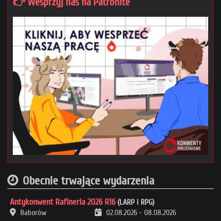
👉 Wesprzyj nas na Patronite
Obecnie trwające wydarzenia
Antykonwent Rafineria 2026 R16
(LARP i RPG)
Baborów
02.08.2026
-
08.08.2026