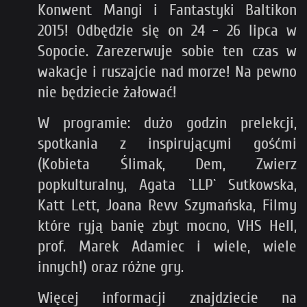
Konwent Mangi i Fantastyki Baltikon
2015! Odbędzie się on 24 - 26 lipca w
Sopocie. Zarezerwuje sobie ten czas w
wakacje i ruszajcie nad morze! Na pewno
nie będziecie żałować!
W programie: dużo godzin prelekcji,
spotkania z inspirującymi gośćmi
(Kobieta Ślimak, Dem, Zwierz
popkulturalny, Agata `LLP` Sutkowska,
Katt Lett, Joana Revv Szymańska, Filmy
które ryją banię zbyt mocno, VHS Hell,
prof. Marek Adamiec i wiele, wiele
innych!) oraz różne gry.
Więcej informacji znajdziecie na