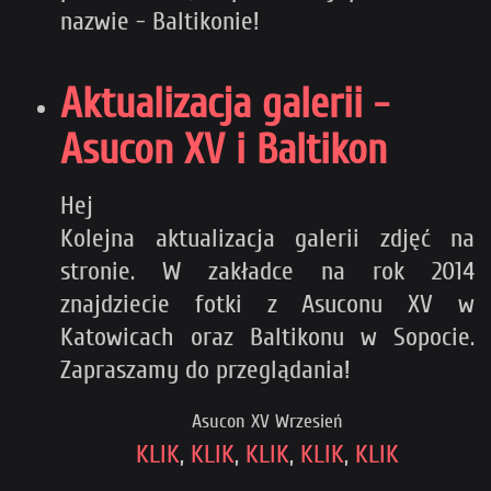
nazwie - Baltikonie!
Aktualizacja galerii -
Asucon XV i Baltikon
Hej
Kolejna aktualizacja galerii zdjęć na
stronie. W zakładce na rok 2014
znajdziecie fotki z Asuconu XV w
Katowicach oraz Baltikonu w Sopocie.
Zapraszamy do przeglądania!
Asucon XV Wrzesień
KLIK
,
KLIK
,
KLIK
,
KLIK
,
KLIK