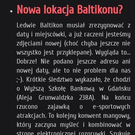
Nowa lokacja Baltikonu?
Ledwie Baltikon musiał zrezygnować z
daty i miejscówki, a już raczeni jesteśmy
zdjęciami nowej (choć chyba jeszcze nie
wszystko jest przyklepane). Wygląda to...
Dobrze! Nie podano jeszcze adresu ani
nowej daty, ale to nie problem dla nas
;-). Krótkie śledztwo wykazało, że chodzi
o Wyższą Szkołę Bankową w Gdańsku
(Aleja Grunwaldzka 238A). Na końcu
rzucono zajawką o e-sportowych
atrakcjach. To kolejny konwent mangowy,
który zaczyna myśleć i kombinować w
stronę elektronicznej rozgrywki. Szykuje