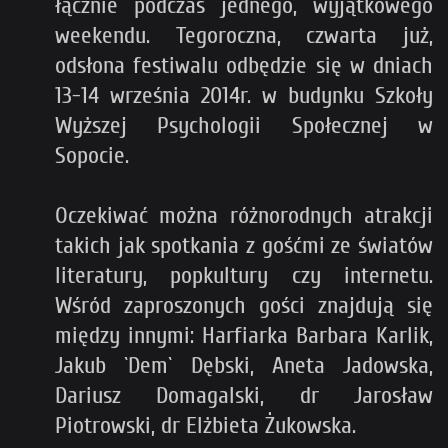
łącznie podczas jednego, wyjątkowego
weekendu. Tegoroczna, czwarta już,
odsłona festiwalu odbędzie się w dniach
13-14 września 2014r. w budynku Szkoły
Wyższej Psychologii Społecznej w
Sopocie.
Oczekiwać można różnorodnych atrakcji
takich jak spotkania z gośćmi ze światów
literatury, popkultury czy internetu.
Wśród zaproszonych gości znajdują się
między innymi: Harfiarka Barbara Karlik,
Jakub `Dem` Dębski, Aneta Jadowska,
Dariusz Domagalski, dr Jarosław
Piotrowski, dr Elżbieta Żukowska.