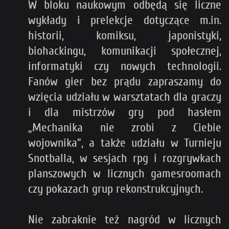
W bloku naukowym odbędą się liczne
wykłady i prelekcje dotyczące m.in.
historii, komiksu, japonistyki,
biohackingu, komunikacji społecznej,
informatyki czy nowych technologii.
Fanów gier bez prądu zapraszamy do
wzięcia udziału w warsztatach dla graczy
i dla mistrzów gry pod hasłem
„Mechanika nie zrobi z Ciebie
wojownika”, a także udziału w Turnieju
Snotballa, w sesjach rpg i rozgrywkach
planszowych w licznych gamesroomach
czy pokazach grup rekonstrukcyjnych.
Nie zabraknie też nagród w licznych