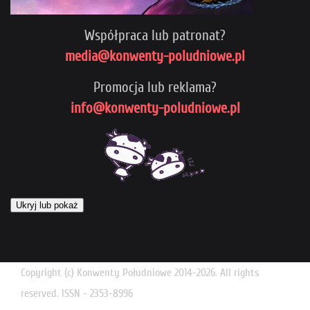
Współpraca lub patronat?
media@konwenty-poludniowe.pl
Promocja lub reklama?
info@konwenty-poludniowe.pl
Ukryj lub pokaż
Copyright (c) Konwenty Południowe 2014-2026. All rights
reserved. ISSN - 2353-8996