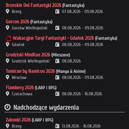
Brzeskie Dni Fantastyki 2026
(Fantastyka)
Brzeg
07.08.2026
-
09.08.2026
Gorcon 2026
(Fantastyka)
Gorzów Wielkopolski
08.08.2026
-
09.08.2026
Wakacyjne Targi Fantastyki - Gdańsk 2026
(Fantastyka)
Gdańsk
08.08.2026
-
09.08.2026
Grodziski MiniKon 2026
(Mieszane)
Grodzisk Wielkopolski
08.08.2026
Tomicon by Namicon 2026
(Manga & Anime)
Wrocław
08.08.2026
-
09.08.2026
Flamberg 2026
(LARP i RPG)
Czatachowa
08.08.2026
-
16.08.2026
Nadchodzące wydarzenia
Zakonki 2026
(LARP i RPG)
Brzeg
13.08.2026
-
16.08.2026