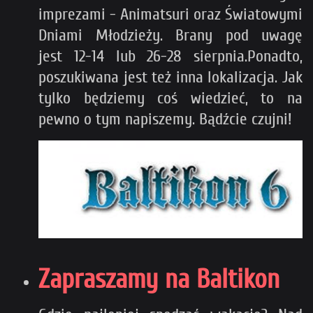
imprezami - Animatsuri oraz Światowymi
Dniami Młodzieży. Brany pod uwagę
jest 12-14 lub 26-28 sierpnia.
Ponadto,
poszukiwana jest też inna lokalizacja. Jak
tylko będziemy coś wiedzieć, to na
pewno o tym napiszemy. Bądźcie czujni!
Zapraszamy na Baltikon