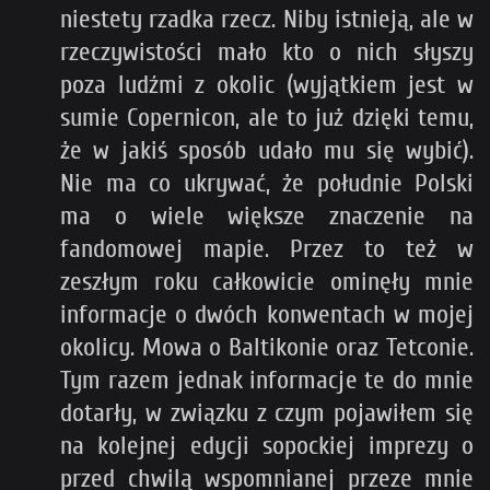
niestety rzadka rzecz. Niby istnieją, ale w
rzeczywistości mało kto o nich słyszy
poza ludźmi z okolic (wyjątkiem jest w
sumie Copernicon, ale to już dzięki temu,
że w jakiś sposób udało mu się wybić).
Nie ma co ukrywać, że południe Polski
ma o wiele większe znaczenie na
fandomowej mapie. Przez to też w
zeszłym roku całkowicie ominęły mnie
informacje o dwóch konwentach w mojej
okolicy. Mowa o Baltikonie oraz Tetconie.
Tym razem jednak informacje te do mnie
dotarły, w związku z czym pojawiłem się
na kolejnej edycji sopockiej imprezy o
przed chwilą wspomnianej przeze mnie