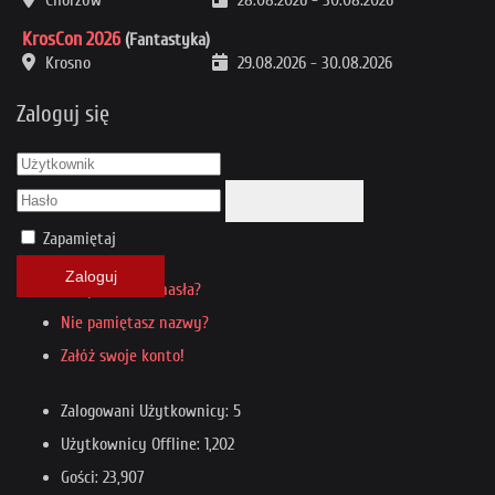
Chorzów
28.08.2026
-
30.08.2026
KrosCon 2026
(Fantastyka)
Krosno
29.08.2026
-
30.08.2026
Zaloguj się
Zapamiętaj
Zaloguj
Nie pamiętasz hasła?
Nie pamiętasz nazwy?
Załóż swoje konto!
Zalogowani Użytkownicy: 5
Użytkownicy Offline: 1,202
Gości: 23,907