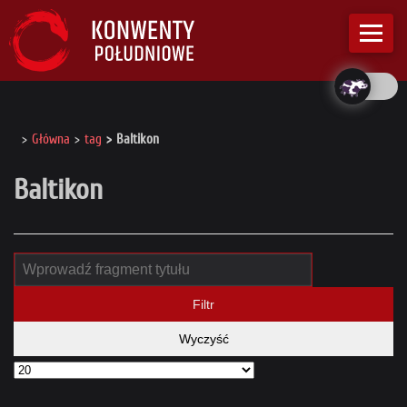
Główna
tag
Baltikon
Baltikon
Filtr
Wyczyść