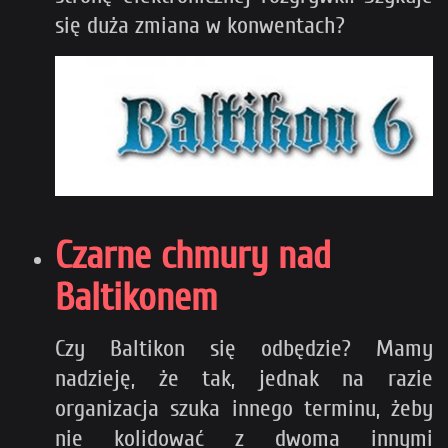
się duża zmiana w konwentach?
Czarne chmury nad
Baltikonem
Czy Baltikon się odbędzie? Mamy
nadzieję, że tak, jednak na razie
organizacja szuka innego terminu, żeby
nie kolidować z dwoma innymi