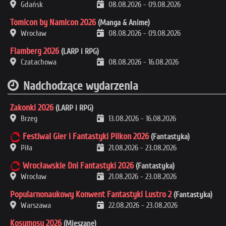
Gdańsk
08.08.2026
-
09.08.2026
Tomicon by Namicon 2026
(Manga & Anime)
Wrocław
08.08.2026
-
09.08.2026
Flamberg 2026
(LARP i RPG)
Czatachowa
08.08.2026
-
16.08.2026
Nadchodzące wydarzenia
Zakonki 2026
(LARP i RPG)
Brzeg
13.08.2026
-
16.08.2026
Festiwal Gier i Fantastyki Pilkon 2026
(Fantastyka)
Piła
21.08.2026
-
23.08.2026
Wrocławskie Dni Fantastyki 2026
(Fantastyka)
Wrocław
21.08.2026
-
23.08.2026
Popularnonaukowy Konwent Fantastyki Lustro 2
(Fantastyka)
Warszawa
22.08.2026
-
23.08.2026
Kosumosu 2026
(Mieszane)