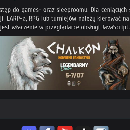
stęp do games- oraz sleeproomu. Dla ceniących
cji, LARP-a, RPG lub turniejów należy kierować n
est włączenie w przeglądarce obsługi JavaScript.