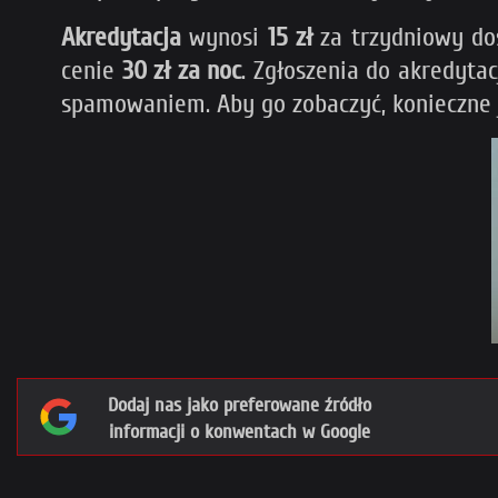
Akredytacja
wynosi
15 zł
za trzydniowy do
cenie
30 zł za noc
. Zgłoszenia do akredyta
spamowaniem. Aby go zobaczyć, konieczne j
Dodaj nas jako preferowane źródło
informacji o konwentach w Google