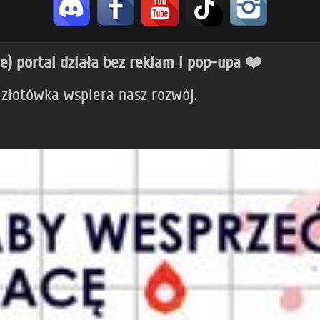
ie) portal działa bez reklam i pop-upa ❤️
 złotówka wspiera nasz rozwój.