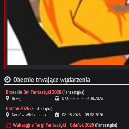
Obecnie trwające wydarzenia
Brzeskie Dni Fantastyki 2026
(Fantastyka)
Brzeg
07.08.2026
-
09.08.2026
Gorcon 2026
(Fantastyka)
Gorzów Wielkopolski
08.08.2026
-
09.08.2026
Wakacyjne Targi Fantastyki - Gdańsk 2026
(Fantastyka)