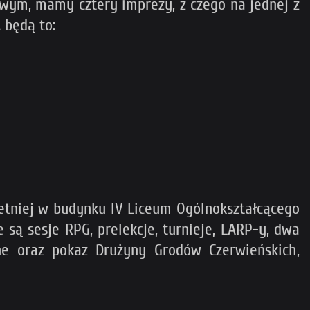
wym, mamy cztery imprezy, z czego na jednej z
 będą to:
retniej w budynku IV Liceum Ogólnokształcącego
są sesje RPG, prelekcje, turnieje, LARP-y, dwa
czne oraz pokaz Drużyny Grodów Czerwieńskich,