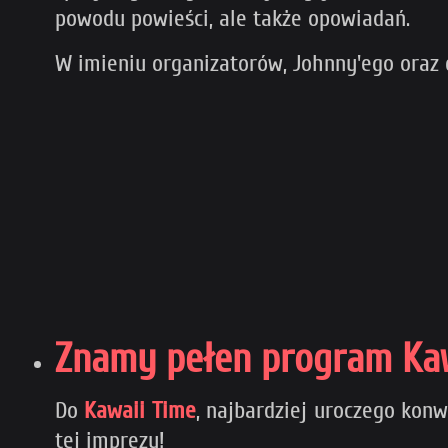
powodu powieści, ale także opowiadań.
W imieniu organizatorów, Johnny'ego oraz 
Znamy pełen program Kaw
Do
Kawaii Time
, najbardziej uroczego konw
tej imprezy!