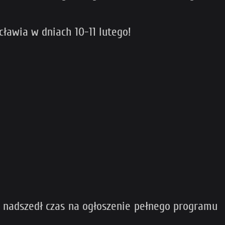
cławia w dniach 10-11 lutego!
ęc nadszedł czas na ogłoszenie pełnego programu