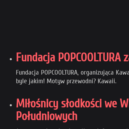
Fundacja POPCOOLTURA za
Fundacja POPCOOLTURA, organizująca Kawaii
byle jakim! Motyw przewodni? Kawaii.
Miłośnicy słodkości we 
Południowych