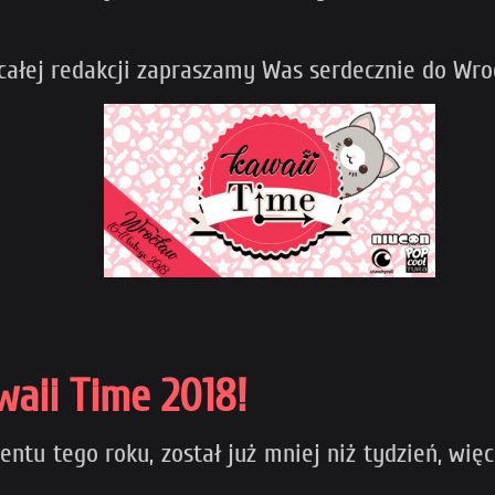
całej redakcji zapraszamy Was serdecznie do Wro
aii Time 2018!
entu tego roku, został już mniej niż tydzień, wi