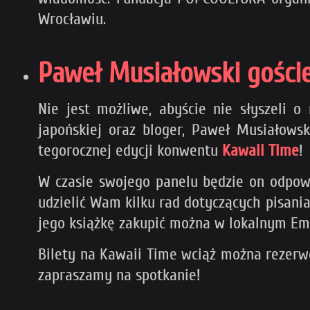
Wrocławiu.
Paweł Musiałowski gości
Nie jest możliwe, abyście nie słyszeli o
japońskiej oraz bloger, Paweł Musiałows
tegorocznej edycji konwentu
Kawaii Time
!
W czasie swojego panelu będzie on odpowia
udzielić Wam kilku rad dotyczących pisani
jego książkę zakupić można w lokalnym Em
Bilety na Kawaii Time wciąż można rezerwo
zapraszamy na spotkanie!