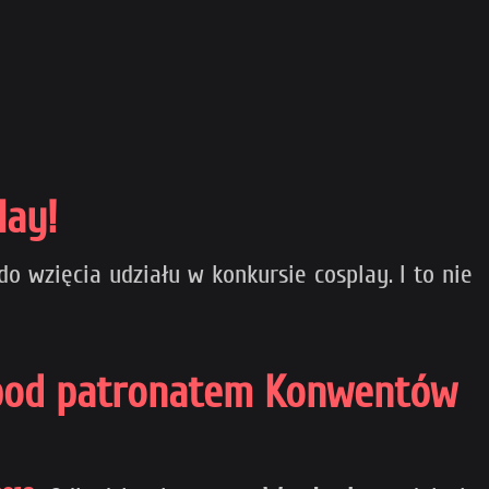
lay!
o wzięcia udziału w konkursie cosplay. I to nie
8 pod patronatem Konwentów