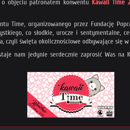
ć o objęciu patronatem konwentu
Kawaii Time 
ntu Time, organizowanego przez Fundację Popc
stkiego, co słodkie, urocze i sentymentalne, ce
a, czyli święta okolicznościowe odbywające się w
staje nam jedynie serdecznie zaprosić Was na 