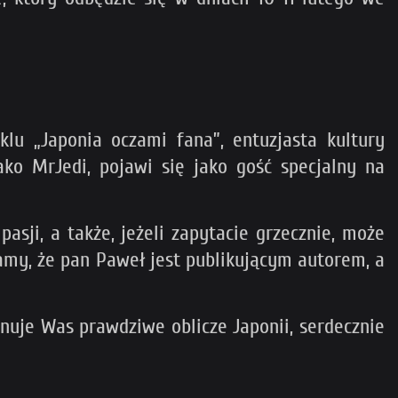
klu „Japonia oczami fana”, entuzjasta kultury
ko MrJedi, pojawi się jako gość specjalny na
sji, a także, jeżeli zapytacie grzecznie, może
amy, że pan Paweł jest publikującym autorem, a
nuje Was prawdziwe oblicze Japonii, serdecznie