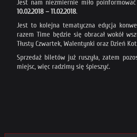
Jest nam niezmiernie miło poinformowa
10.02.2018 – 11.02.2018
.
Jest to kolejna tematyczna edycja konwe
razem Time będzie się obracał wokół wszy
Tłusty Czwartek, Walentynki oraz Dzień Kot
Sprzedaż biletów już ruszyła, zatem pozo
miejsc, więc radzimy się śpieszyć.