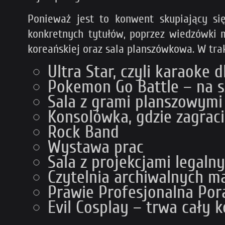
Ponieważ jest to konwent skupiający si
konkretnych tytułów, poprzez wiedzówki m
koreańskiej oraz sala planszówkowa. W tr
Ultra Star, czyli karaoke 
Pokemon Go Battle – na s
Sala z grami planszowymi
Konsolówka, gdzie zagrac
Rock Band
Wystawa prac
Sala z projekcjami legaln
Czytelnia archiwalnych m
Prawie Profesjonalna Por
Evil Cosplay – trwa cały 