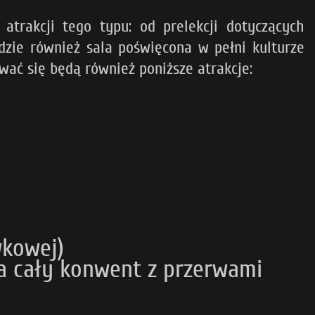
trakcji tego typu: od prelekcji dotyczących
dzie również sala poświęcona w pełni kulturze
ać się będą również poniższe atrakcje:
wkowej)
ła cały konwent z przerwami