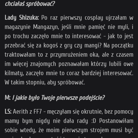
chciałaś spróbować?
Lady Shizuka:
Po raz pierwszy cosplay ujrzałam w
magazynie Mangazyn, jeśli mnie pamięć nie myli, i
po trochu zaczęło mnie to interesować - jak to jest
przebrać się za kogoś z gry czy mangi? Na początku
traktowałam to z przymrużeniem oka, ale z czasem
im więcej znajomych poznawałam którzy lubili owe
kilmaty, zaczęło mnie to coraz bardziej interesować.
W takim stopniu, aby spróbować.
M:
I jakie było Twoje pierwsze podejście?
LS:
Aerith z FF7 - męczyłam się okrutnie, bez pomocy
mamy bym nigdy nie dała rady :D Postanowiłam
sobie wtedy, że moim pierwszym strojem musi być