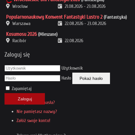
Wrocław
21.08.2026
-
23.08.2026
Popularnonaukowy Konwent Fantastyki Lustro 2
(Fantastyka)
Warszawa
22.08.2026
-
23.08.2026
Kosumosu 2026
(Mieszane)
Racibór
22.08.2026
Zaloguj się
Użytkownik
Hasło
Pokaż hasło
Zapamiętaj
Zaloguj
Nie pamiętasz hasła?
Nie pamiętasz nazwy?
Załóż swoje konto!