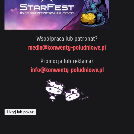
Współpraca lub patronat?
media@konwenty-poludniowe.pl
Promocja lub reklama?
info@konwenty-poludniowe.pl
Ukryj lub pokaż