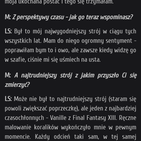
moja ukochana postać i tego się trzymałam.
M:
Z perspektywy czasu - jak go teraz wspominasz?
LS:
Był to mój najwygodniejszy strój w ciągu tych
wszystkich lat. Mam do niego ogromny sentyment -
poprawiłam bym to i owo, ale zawsze kiedy widzę go
w szafie, ciśnie mi się uśmiech na usta.
M:
A najtrudniejszy strój z jakim przyszło Ci się
zmierzyć?
LS:
Może nie był to najtrudniejszy strój (staram się
powoli zwiększać poprzeczkę), ale jeden z najbardziej
czasochłonnych - Vanille z Final Fantasy XIII. Ręczne
malowanie koralików wykończyło mnie w pewnym
momencie. Każdy odcień taki sam, w tej samej