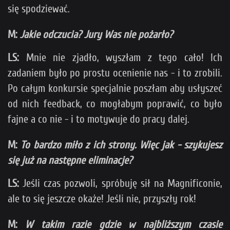
się spodziewać.
M:
Jakie odczucia? Jury Was nie pożarło?
LS:
Mnie nie zjadło, wyszłam z tego cało! Ich
zadaniem było po prostu ocenienie nas - i to zrobili.
Po całym konkursie specjalnie poszłam aby usłyszeć
od nich feedback, co mogłabym poprawić, co było
fajne a co nie - i to motywuje do pracy dalej.
M:
To bardzo miło z ich strony. Więc jak - szykujesz
się już na następne eliminacje?
LS:
Jeśli czas pozwoli, spróbuję sił na Magnificonie,
ale to się jeszcze okaże! Jeśli nie, przyszły rok!
M:
W takim razie gdzie w najbliższym czasie