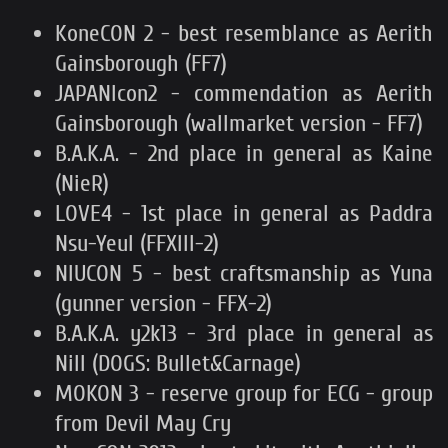
KoneCON 2 - best resemblance as Aerith
Gainsborough (FF7)
JAPANIcon2 - commendation as Aerith
Gainsborough (wallmarket version - FF7)
B.A.K.A. - 2nd place in general as Kaine
(NieR)
LOVE4 - 1st place in general as Paddra
Nsu-Yeul (FFXIII-2)
NIUCON 5 - best craftsmanship as Yuna
(gunner version - FFX-2)
B.A.K.A. y2k13 - 3rd place in general as
Nill (DOGS: Bullet&Carnage)
MOKON 3 - reserve group for ECG - group
from Devil May Cry