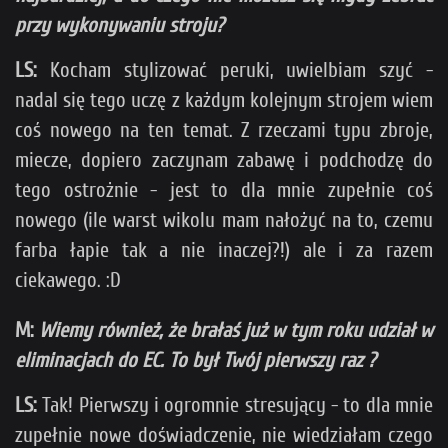
przy wykonywaniu stroju?
LS:
Kocham stylizować peruki, uwielbiam szyć -
nadal się tego uczę z każdym kolejnym strojem wiem
coś nowego na ten temat. Z rzeczami typu zbroje,
miecze, dopiero zaczynam zabawę i podchodzę do
tego ostrożnie - jest to dla mnie zupełnie coś
nowego (ile warst wikolu mam nałożyć na to, czemu
farba łapie tak a nie inaczej?!) ale i za razem
ciekawego. :D
M:
Wiemy również, że brałaś już w tym roku udział w
eliminacjach do EC. To był Twój pierwszy raz ?
LS:
Tak! Pierwszy i ogromnie stresujący - to dla mnie
zupełnie nowe doświadczenie, nie wiedziałam czego