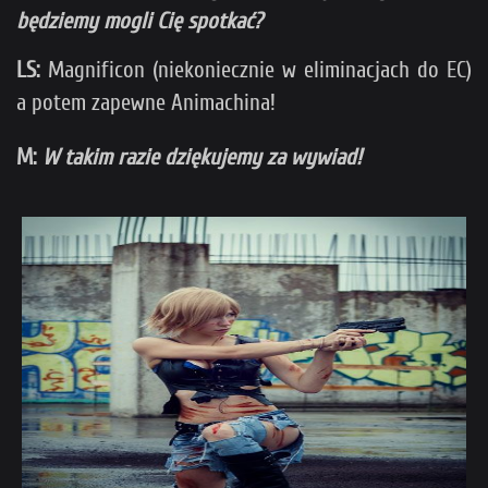
będziemy mogli Cię spotkać?
LS:
Magnificon (niekoniecznie w eliminacjach do EC)
a potem zapewne Animachina!
M:
W takim razie dziękujemy za wywiad!