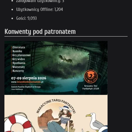
Zalogowani Użytkownicy: 3
Użytkownicy Offline: 1,204
Gości: 9,093
Konwenty pod patronatem