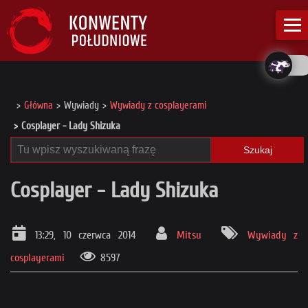
Główna
Wywiady
Wywiady z cosplayerami
Cosplayer - Lady Shizuka
Szukaj
Cosplayer - Lady Shizuka
13:29, 10 czerwca 2014
Mitsu
Wywiady z
cosplayerami
8597