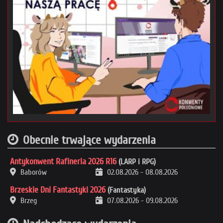
Obecnie trwające wydarzenia
Antykonwent Rafineria 2026 R16
(LARP i RPG)
Baborów
02.08.2026
-
08.08.2026
Brzeskie Dni Fantastyki 2026
(Fantastyka)
Brzeg
07.08.2026
-
09.08.2026