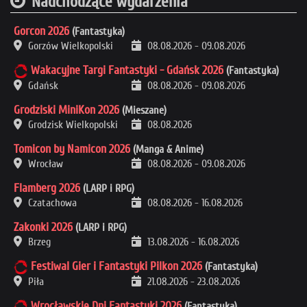
Nadchodzące wydarzenia
Gorcon 2026
(Fantastyka)
Gorzów Wielkopolski
08.08.2026
-
09.08.2026
Wakacyjne Targi Fantastyki - Gdańsk 2026
(Fantastyka)
Gdańsk
08.08.2026
-
09.08.2026
Grodziski MiniKon 2026
(Mieszane)
Grodzisk Wielkopolski
08.08.2026
Tomicon by Namicon 2026
(Manga & Anime)
Wrocław
08.08.2026
-
09.08.2026
Flamberg 2026
(LARP i RPG)
Czatachowa
08.08.2026
-
16.08.2026
Zakonki 2026
(LARP i RPG)
Brzeg
13.08.2026
-
16.08.2026
Festiwal Gier i Fantastyki Pilkon 2026
(Fantastyka)
Piła
21.08.2026
-
23.08.2026
Wrocławskie Dni Fantastyki 2026
(Fantastyka)