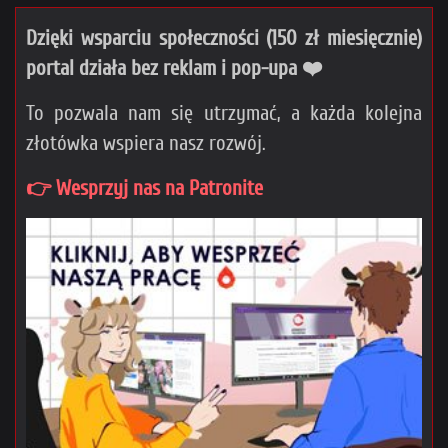
Dzięki wsparciu społeczności (150 zł miesięcznie)
portal działa bez reklam i pop-upa ❤️
To pozwala nam się utrzymać, a każda kolejna
złotówka wspiera nasz rozwój.
👉 Wesprzyj nas na Patronite