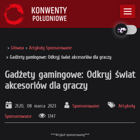
Główna
Artykuły Sponsorowane
Gadżety gamingowe: Odkryj świat akcesoriów dla graczy
Gadżety gamingowe: Odkryj świat
akcesoriów dla graczy
21:20, 08 marca 2023
Sponsorowane
Artykuły
Sponsorowane
1747
***Artykuł sponsorowany***