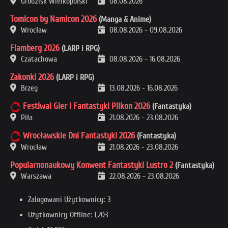
Grodzisk Wielkopolski
08.08.2026
Tomicon by Namicon 2026
(Manga & Anime)
Wrocław
08.08.2026
-
09.08.2026
Flamberg 2026
(LARP i RPG)
Czatachowa
08.08.2026
-
16.08.2026
Zakonki 2026
(LARP i RPG)
Brzeg
13.08.2026
-
16.08.2026
Festiwal Gier i Fantastyki Pilkon 2026
(Fantastyka)
Piła
21.08.2026
-
23.08.2026
Wrocławskie Dni Fantastyki 2026
(Fantastyka)
Wrocław
21.08.2026
-
23.08.2026
Popularnonaukowy Konwent Fantastyki Lustro 2
(Fantastyka)
Warszawa
22.08.2026
-
23.08.2026
Zalogowani Użytkownicy: 3
Użytkownicy Offline: 1,203