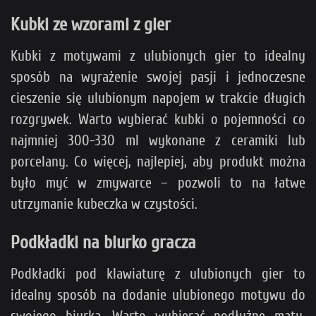
Kubki ze wzorami z gier
Kubki z motywami z ulubionych gier to idealny
sposób na wyrażenie swojej pasji i jednoczesne
cieszenie się ulubionym napojem w trakcie długich
rozgrywek. Warto wybierać kubki o pojemności co
najmniej 300-330 ml wykonane z ceramiki lub
porcelany. Co więcej, najlepiej, aby produkt można
było myć w zmywarce – pozwoli to na łatwe
utrzymanie kubeczka w czystości.
Podkładki na biurko gracza
Podkładki pod klawiaturę z ulubionych gier to
idealny sposób na dodanie ulubionego motywu do
swojego biurka. Warto wybierać podłużne maty,