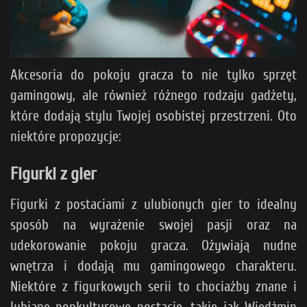
Akcesoria do pokoju gracza to nie tylko sprzęt
gamingowy, ale również różnego rodzaju gadżety,
które dodają stylu Twojej osobistej przestrzeni. Oto
niektóre propozycje:
Figurki z gier
Figurki z postaciami z ulubionych gier to idealny
sposób na wyrażenie swojej pasji oraz na
udekorowanie pokoju gracza. Ożywiają nudne
wnętrza i dodają mu gamingowego charakteru.
Niektóre z figurkowych serii to chociażby znane i
lubiane popkulturowe postacie, takie jak Wiedźmin