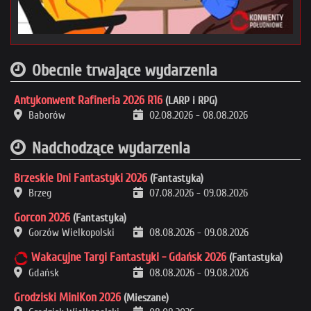
Obecnie trwające wydarzenia
Antykonwent Rafineria 2026 R16
(LARP i RPG)
Baborów
02.08.2026
-
08.08.2026
Nadchodzące wydarzenia
Brzeskie Dni Fantastyki 2026
(Fantastyka)
Brzeg
07.08.2026
-
09.08.2026
Gorcon 2026
(Fantastyka)
Gorzów Wielkopolski
08.08.2026
-
09.08.2026
Wakacyjne Targi Fantastyki - Gdańsk 2026
(Fantastyka)
Gdańsk
08.08.2026
-
09.08.2026
Grodziski MiniKon 2026
(Mieszane)