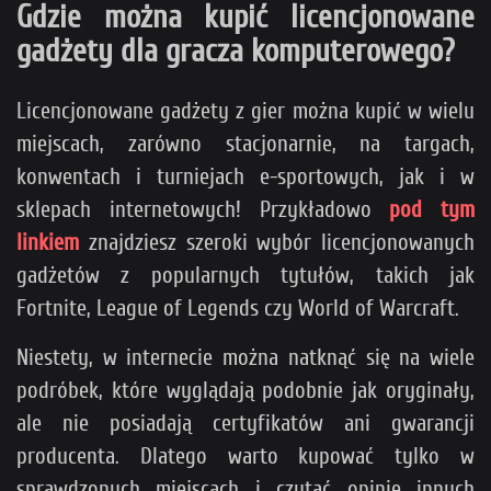
Gdzie można kupić licencjonowane
gadżety dla gracza komputerowego?
Licencjonowane gadżety z gier można kupić w wielu
miejscach, zarówno stacjonarnie, na targach,
konwentach i turniejach e-sportowych, jak i w
sklepach internetowych! Przykładowo
pod tym
linkiem
znajdziesz szeroki wybór licencjonowanych
gadżetów z popularnych tytułów, takich jak
Fortnite, League of Legends czy World of Warcraft.
Niestety, w internecie można natknąć się na wiele
podróbek, które wyglądają podobnie jak oryginały,
ale nie posiadają certyfikatów ani gwarancji
producenta. Dlatego warto kupować tylko w
sprawdzonych miejscach i czytać opinie innych