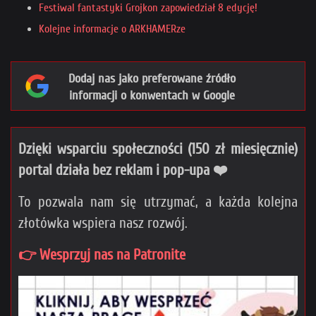
Festiwal fantastyki Grojkon zapowiedział 8 edycję!
Kolejne informacje o ARKHAMERze
Dodaj nas jako preferowane źródło
informacji o konwentach w Google
Dzięki wsparciu społeczności (150 zł miesięcznie)
portal działa bez reklam i pop-upa ❤️
To pozwala nam się utrzymać, a każda kolejna
złotówka wspiera nasz rozwój.
👉 Wesprzyj nas na Patronite