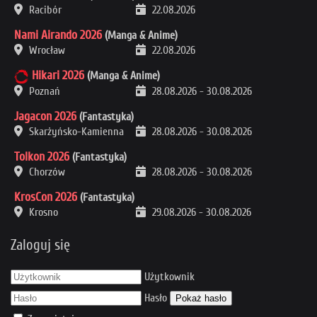
Racibór
22.08.2026
Nami Airando 2026
(Manga & Anime)
Wrocław
22.08.2026
Hikari 2026
(Manga & Anime)
Poznań
28.08.2026
-
30.08.2026
Jagacon 2026
(Fantastyka)
Skarżyńsko-Kamienna
28.08.2026
-
30.08.2026
Tolkon 2026
(Fantastyka)
Chorzów
28.08.2026
-
30.08.2026
KrosCon 2026
(Fantastyka)
Krosno
29.08.2026
-
30.08.2026
Zaloguj się
Użytkownik
Hasło
Pokaż hasło