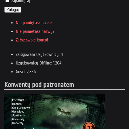
Zapamiętaj
Zaloguj
Nie pamiętasz hasła?
Nie pamiętasz nazwy?
Załóż swoje konto!
Zalogowani Użytkownicy: 4
Użytkownicy Offline: 1,204
Gości: 2,836
Konwenty pod patronatem