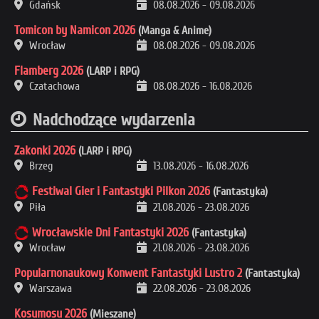
Gdańsk
08.08.2026
-
09.08.2026
Tomicon by Namicon 2026
(Manga & Anime)
Wrocław
08.08.2026
-
09.08.2026
Flamberg 2026
(LARP i RPG)
Czatachowa
08.08.2026
-
16.08.2026
Nadchodzące wydarzenia
Zakonki 2026
(LARP i RPG)
Brzeg
13.08.2026
-
16.08.2026
Festiwal Gier i Fantastyki Pilkon 2026
(Fantastyka)
Piła
21.08.2026
-
23.08.2026
Wrocławskie Dni Fantastyki 2026
(Fantastyka)
Wrocław
21.08.2026
-
23.08.2026
Popularnonaukowy Konwent Fantastyki Lustro 2
(Fantastyka)
Warszawa
22.08.2026
-
23.08.2026
Kosumosu 2026
(Mieszane)