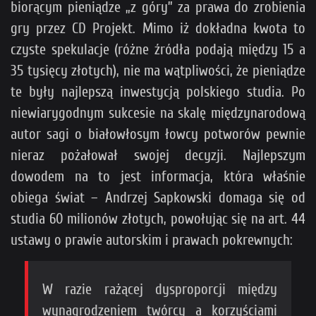
biorącym pieniądze „z góry” za prawa do zrobienia
gry przez CD Projekt. Mimo iż dokładna kwota to
czyste spekulacje (różne źródła podają między 15 a
35 tysięcy złotych), nie ma wątpliwości, że pieniądze
te były najlepszą inwestycją polskiego studia. Po
niewiarygodnym sukcesie na skalę międzynarodową
autor sagi o białowłosym łowcy potworów pewnie
nieraz pożałował swojej decyzji. Najlepszym
dowodem na to jest informacja, która właśnie
obiega świat – Andrzej Sapkowski domaga się od
studia 60 milionów złotych, powołując się na art. 44
ustawy o prawie autorskim i prawach pokrewnych:
W razie rażącej dysproporcji między
wynagrodzeniem twórcy a korzyściami