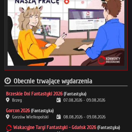
Obecnie trwające wydarzenia
Brzeskie Dni Fantastyki 2026
(Fantastyka)
Brzeg
07.08.2026
-
09.08.2026
Gorcon 2026
(Fantastyka)
Gorzów Wielkopolski
08.08.2026
-
09.08.2026
Wakacyjne Targi Fantastyki - Gdańsk 2026
(Fantastyka)