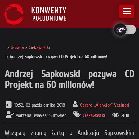
Główna
Ciekawostki
Andrzej Sapkowski pozywa CD Projekt na 60 milionów!
Andrzej Sapkowski pozywa CD
Projekt na 60 milionów!
10:52, 02 października 2018
Gerard „Alchelor” Vetinari
Marzena „Mavea” Surowiec
Ciekawostki
2818
Wszyscy znamy żarty o Andrzeju Sapkowskim