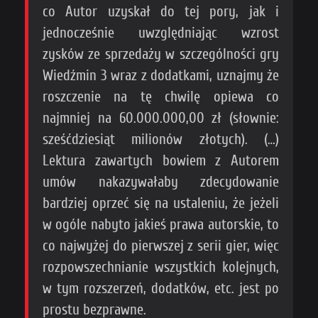
co Autor uzyskał do tej pory, jak i
jednocześnie uwzględniając wzrost
zysków ze sprzedaży w szczególności gry
Wiedźmin 3 wraz z dodatkami, uznajmy że
roszczenie na tę chwilę opiewa co
najmniej na 60.000.000,00 zł (słownie:
sześćdziesiąt milionów złotych). (…)
Lektura zawartych bowiem z Autorem
umów nakazywałaby zdecydowanie
bardziej oprzeć się na ustaleniu, że jeżeli
w ogóle nabyto jakieś prawa autorskie, to
co najwyżej do pierwszej z serii gier, więc
rozpowszechnianie wszystkich kolejnych,
w tym rozszerzeń, dodatków, etc. jest po
prostu bezprawne.