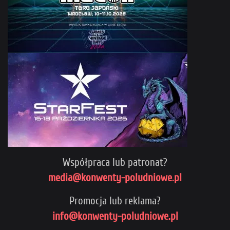
Współpraca lub patronat?
media@konwenty-poludniowe.pl
Promocja lub reklama?
info@konwenty-poludniowe.pl