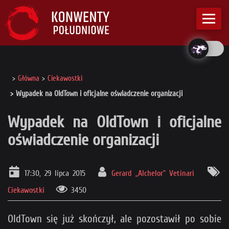
Główna
Ciekawostki
Wypadek na OldTown i oficjalne oświadczenie organizacji
Wypadek na OldTown i oficjalne
oświadczenie organizacji
17:30, 29 lipca 2015
Gerard „Alchelor” Vetinari
Ciekawostki
3450
OldTown się już skończył, ale pozostawił po sobie