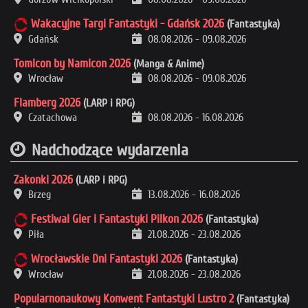
Wakacyjne Targi Fantastyki - Gdańsk 2026
(Fantastyka)
Gdańsk
08.08.2026
-
09.08.2026
Tomicon by Namicon 2026
(Manga & Anime)
Wrocław
08.08.2026
-
09.08.2026
Flamberg 2026
(LARP i RPG)
Czatachowa
08.08.2026
-
16.08.2026
Nadchodzące wydarzenia
Zakonki 2026
(LARP i RPG)
Brzeg
13.08.2026
-
16.08.2026
Festiwal Gier i Fantastyki Pilkon 2026
(Fantastyka)
Piła
21.08.2026
-
23.08.2026
Wrocławskie Dni Fantastyki 2026
(Fantastyka)
Wrocław
21.08.2026
-
23.08.2026
Popularnonaukowy Konwent Fantastyki Lustro 2
(Fantastyka)