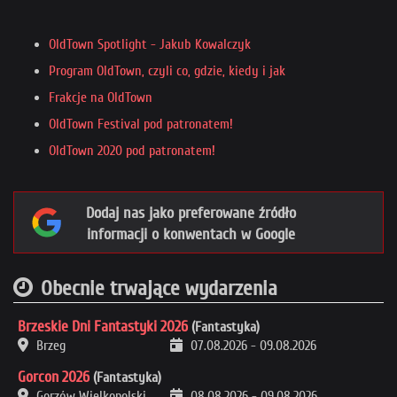
OldTown Spotlight - Jakub Kowalczyk
Program OldTown, czyli co, gdzie, kiedy i jak
Frakcje na OldTown
OldTown Festival pod patronatem!
OldTown 2020 pod patronatem!
Dodaj nas jako preferowane źródło
informacji o konwentach w Google
Obecnie trwające wydarzenia
Brzeskie Dni Fantastyki 2026
(Fantastyka)
Brzeg
07.08.2026
-
09.08.2026
Gorcon 2026
(Fantastyka)
Gorzów Wielkopolski
08.08.2026
-
09.08.2026