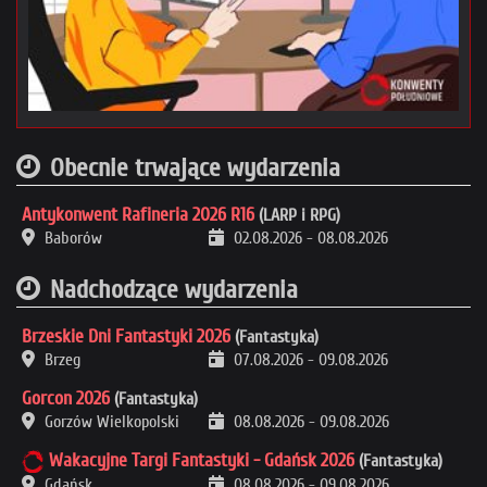
Obecnie trwające wydarzenia
Antykonwent Rafineria 2026 R16
(LARP i RPG)
Baborów
02.08.2026
-
08.08.2026
Nadchodzące wydarzenia
Brzeskie Dni Fantastyki 2026
(Fantastyka)
Brzeg
07.08.2026
-
09.08.2026
Gorcon 2026
(Fantastyka)
Gorzów Wielkopolski
08.08.2026
-
09.08.2026
Wakacyjne Targi Fantastyki - Gdańsk 2026
(Fantastyka)
Gdańsk
08.08.2026
-
09.08.2026