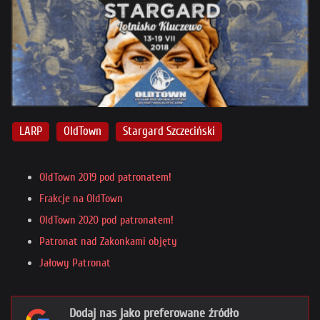
LARP
OldTown
Stargard Szczeciński
OldTown 2019 pod patronatem!
Frakcje na OldTown
OldTown 2020 pod patronatem!
Patronat nad Zakonkami objęty
Jałowy Patronat
Dodaj nas jako preferowane źródło