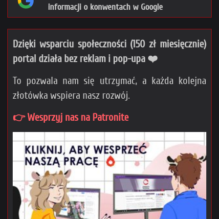
informacji o konwentach w Google
Dzięki wsparciu społeczności (150 zł miesięcznie)
portal działa bez reklam i pop-upa ❤️
To pozwala nam się utrzymać, a każda kolejna
złotówka wspiera nasz rozwój.
👉 Wesprzyj nas na Patronite