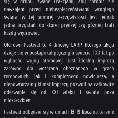
się w grupy, zwane Frakcjami, aby chronić się
nawzajem przed niebezpieczeństwami wrogiego
świata. W tej ponurej rzeczywistości jest jednak
jedna przystań, do której prędzej czy później trafi
każdy wędrowiec...
OldTown Festival to 4-dniowy LARP, którego akcja
dzieje się w postapokaliptycznym świecie, 100 lat po
wybuchu wojny atomowej. Jest idealną imprezą
zarówno dla weterana obeznanego w grach
terenowych, jak i kompletnego nowicjusza, a
niepowtarzalny klimat imprezy pozwoli na całkowite
oderwanie się od XXI wieku i świata poza
miasteczkiem.
Festiwal odbędzie się w dniach
13-19 lipca
na terenie