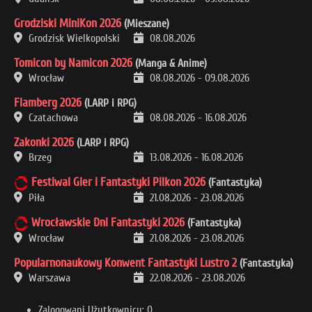
Grodziski MiniKon 2026
(Mieszane)
Grodzisk Wielkopolski
08.08.2026
Tomicon by Namicon 2026
(Manga & Anime)
Wrocław
08.08.2026
-
09.08.2026
Flamberg 2026
(LARP i RPG)
Czatachowa
08.08.2026
-
16.08.2026
Zakonki 2026
(LARP i RPG)
Brzeg
13.08.2026
-
16.08.2026
Festiwal Gier i Fantastyki Pilkon 2026
(Fantastyka)
Piła
21.08.2026
-
23.08.2026
Wrocławskie Dni Fantastyki 2026
(Fantastyka)
Wrocław
21.08.2026
-
23.08.2026
Popularnonaukowy Konwent Fantastyki Lustro 2
(Fantastyka)
Warszawa
22.08.2026
-
23.08.2026
Zalogowani Użytkownicy: 0