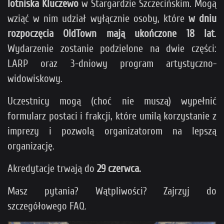
lotniska Kluczewo
w Stargardzie Szczecińskim. Mogą
wziąć w nim udział wyłącznie osoby, które
w dniu
rozpoczęcia OldTown mają ukończone 18 lat
.
Wydarzenie zostanie podzielone na dwie części:
LARP oraz 3-dniowy program artystyczno-
widowiskowy.
Uczestnicy mogą (choć nie muszą) wypełnić
formularz postaci i frakcji, które umilą korzystanie z
imprezy i pozwolą organizatorom na lepszą
organizację.
Akredytacje trwają do
29 czerwca.
Masz pytania? Wątpliwości? Zajrzyj do
szczegółowego FAQ.