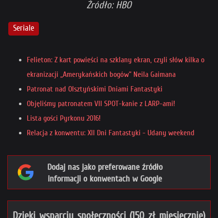
Źródło: HBO
Seriale
Felieton: Z kart powieści na szklany ekran, czyli słów kilka o
ekranizacji „Amerykańskich bogów” Neila Gaimana
Patronat nad Olsztyńskimi Dniami Fantastyki
Objęliśmy patronatem VII SPOT-kanie z LARP-ami!
Lista gości Pyrkonu 2016!
Relacja z konwentu: XII Dni Fantastyki - Udany weekend
Dodaj nas jako preferowane źródło
informacji o konwentach w Google
Dzięki wsparciu społeczności (150 zł miesięcznie)