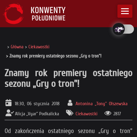
Główna
Ciekawostki
Znamy rok premiery ostatniego sezonu „Gry o tron”!
Znamy rok premiery ostatniego
sezonu „Gry o tron”!
18:30, 06 stycznia 2018
Antonina „Tony” Olszewska
Alicja „Vyar” Podkalicka
Ciekawostki
2817
Od zakończenia ostatniego sezonu „Gry o tron”