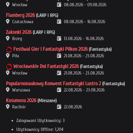
Wrocław
08.08.2026
-
09.08.2026
Flamberg 2026
(LARP i RPG)
Czatachowa
08.08.2026
-
16.08.2026
Zakonki 2026
(LARP i RPG)
Brzeg
13.08.2026
-
16.08.2026
Festiwal Gier i Fantastyki Pilkon 2026
(Fantastyka)
Piła
21.08.2026
-
23.08.2026
Wrocławskie Dni Fantastyki 2026
(Fantastyka)
Wrocław
21.08.2026
-
23.08.2026
Popularnonaukowy Konwent Fantastyki Lustro 2
(Fantastyka)
Warszawa
22.08.2026
-
23.08.2026
Kosumosu 2026
(Mieszane)
Racibór
22.08.2026
Zalogowani Użytkownicy: 3
Użytkownicy Offline: 1,204