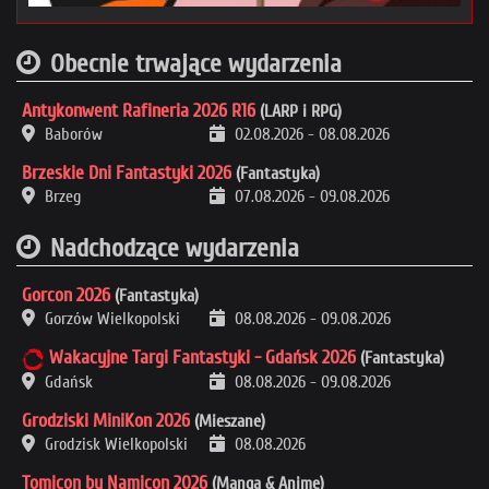
Obecnie trwające wydarzenia
Antykonwent Rafineria 2026 R16
(LARP i RPG)
Baborów
02.08.2026
-
08.08.2026
Brzeskie Dni Fantastyki 2026
(Fantastyka)
Brzeg
07.08.2026
-
09.08.2026
Nadchodzące wydarzenia
Gorcon 2026
(Fantastyka)
Gorzów Wielkopolski
08.08.2026
-
09.08.2026
Wakacyjne Targi Fantastyki - Gdańsk 2026
(Fantastyka)
Gdańsk
08.08.2026
-
09.08.2026
Grodziski MiniKon 2026
(Mieszane)
Grodzisk Wielkopolski
08.08.2026
Tomicon by Namicon 2026
(Manga & Anime)