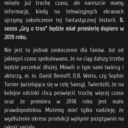
minęło już trochę czasu, ale nareszcie mamy
informację, kiedy na telewizyjnych ekranach
ujrzymy zakończenie tej fantastycznej historii.
8.
sezon „Gry o tron” będzie miał premierię dopiero w
2019 roku.
Nie jest to jednak zaskoczenie dla fanów. Już od
jakiegoś czasu spekulowano, że na ciąg dalszy trzeba
będzie poczekać dłużej. Mówili o tym sami twórcy i
aktorzy, m. in. David Benioff, D.B. Weiss, czy Sophie
Turner (wcielająca się w rolę Sansy). Twierdzili, że na
kolejne odcinki chcą poświęcić trochę więcej czasu
oraz że premiera w 2018 roku jest mało
prawdopodobna. Możemy mieć tylko nadzieję, że
wydłużenie okresu produkcji wpłynie pozytywnie na
jakość serialu.