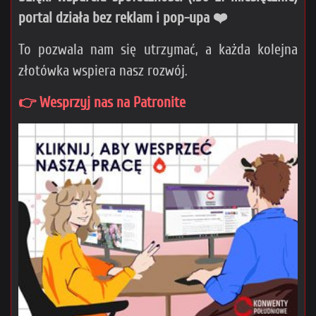
portal działa bez reklam i pop-upa ❤️
To pozwala nam się utrzymać, a każda kolejna
złotówka wspiera nasz rozwój.
👉 Wesprzyj nas na Patronite